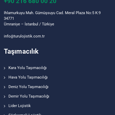
+90 216 680 00 20
Ihlamurkuyu Mah. Gümüşsuyu Cad. Meral Plaza No:5 K:9
34771
Ümraniye – İstanbul / Türkiye
info@turu
lojistik
.com.tr
Taşımacılık
Kara Yolu Taşımacılığı
Hava Yolu Taşımacılığı
Deniz Yolu Taşımacılığı
Demir Yolu Taşımacılığı
Lider Lojistik