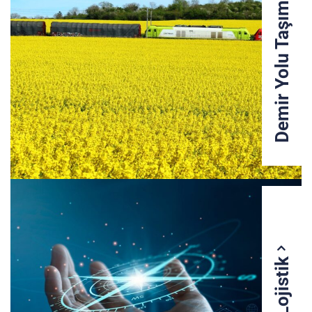
Demir Yolu Taşımacılığı
Lider Lojistik