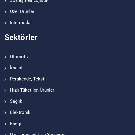
Sözleşmeli Lojistik
Özel Ürünler
Intermodal
Sektörler
Otomotiv
İmalat
Perakende, Tekstil
Hızlı Tüketilen Ürünler
Sağlık
Elektronik
Enerji
Uzay, Havacılık ve Savunma