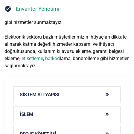
Envanter Yönetimi
gibi hizmetler sunmaktayız.
Elektronik sektörü bazlı müşterilerimizin ihtiyaçları dikkate
alınarak katma değerli hizmetler kapsamı ve ihtiyacı
doğrultusunda, kullanım kılavuzu ekleme, garanti belgesi
ekleme,
etiketleme
,
barkod
lama, bandrolleme gibi hizmetler
sağlamaktayız.
SISTEM ALTYAPISI
İŞLEM