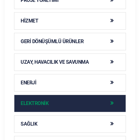
PROJE YÖNETIMI
HIZMET
GERI DÖNÜŞÜMLÜ ÜRÜNLER
UZAY, HAVACILIK VE SAVUNMA
ENERJI
ELEKTRONIK
SAĞLIK