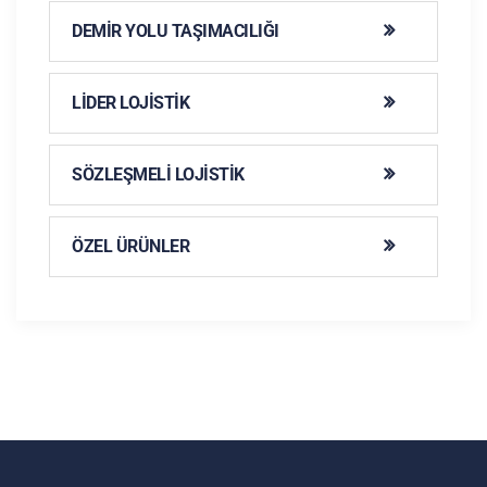
DEMIR YOLU TAŞIMACILIĞI
LIDER LOJISTIK
SÖZLEŞMELI LOJISTIK
ÖZEL ÜRÜNLER