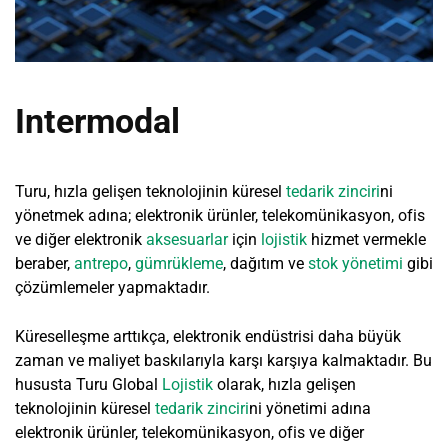
Intermodal
Turu, hızla gelişen teknolojinin küresel
tedarik zinciri
ni
yönetmek adına; elektronik ürünler, telekomünikasyon, ofis
ve diğer elektronik
aksesuarlar
için
lojistik
hizmet vermekle
beraber,
antrepo
,
gümrükleme
, dağıtım ve
stok yönetimi
gibi
çözümlemeler yapmaktadır.
Küreselleşme arttıkça, elektronik endüstrisi daha büyük
zaman ve maliyet baskılarıyla karşı karşıya kalmaktadır. Bu
hususta Turu Global
Lojistik
olarak, hızla gelişen
teknolojinin küresel
tedarik zinciri
ni yönetimi adına
elektronik ürünler, telekomünikasyon, ofis ve diğer