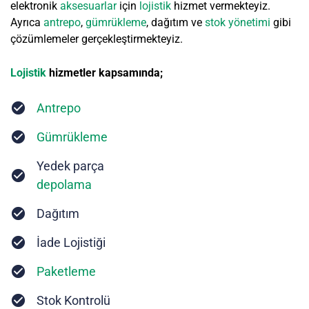
elektronik
aksesuarlar
için
lojistik
hizmet vermekteyiz.
Ayrıca
antrepo
,
gümrükleme
, dağıtım ve
stok yönetimi
gibi
çözümlemeler gerçekleştirmekteyiz.
Lojistik
hizmetler kapsamında;
Antrepo
Gümrükleme
Yedek parça
depolama
Dağıtım
İade Lojistiği
Paketleme
Stok Kontrolü