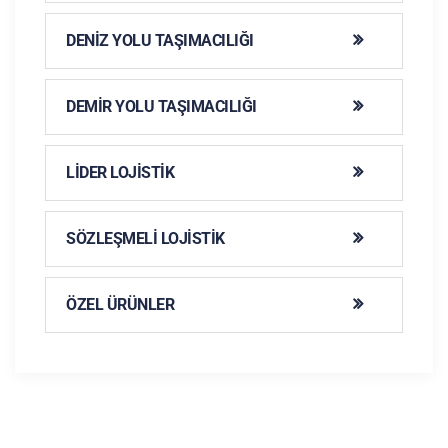
DENIZ YOLU TAŞIMACILIĞI
DEMIR YOLU TAŞIMACILIĞI
LIDER LOJISTIK
SÖZLEŞMELI LOJISTIK
ÖZEL ÜRÜNLER