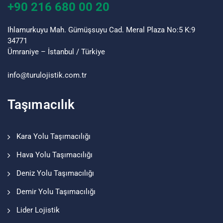
+90 216 680 00 20
Ihlamurkuyu Mah. Gümüşsuyu Cad. Meral Plaza No:5 K:9
34771
Ümraniye – İstanbul / Türkiye
info@turu
lojistik
.com.tr
Taşımacılık
Kara Yolu Taşımacılığı
Hava Yolu Taşımacılığı
Deniz Yolu Taşımacılığı
Demir Yolu Taşımacılığı
Lider Lojistik