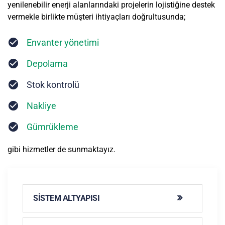
yenilenebilir enerji alanlarındaki projelerin lojistiğine destek
vermekle birlikte müşteri ihtiyaçları doğrultusunda;
Envanter yönetimi
Depolama
Stok kontrolü
Nakliye
Gümrükleme
gibi hizmetler de sunmaktayız.
SISTEM ALTYAPISI