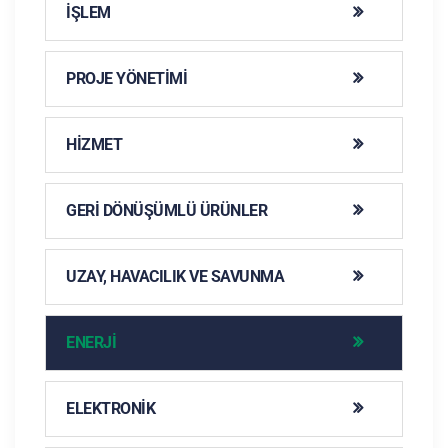
İŞLEM
PROJE YÖNETIMI
HIZMET
GERI DÖNÜŞÜMLÜ ÜRÜNLER
UZAY, HAVACILIK VE SAVUNMA
ENERJI
ELEKTRONIK