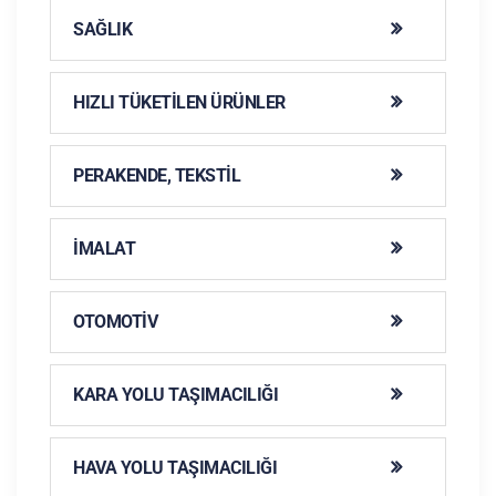
SAĞLIK
HIZLI TÜKETILEN ÜRÜNLER
PERAKENDE, TEKSTIL
İMALAT
OTOMOTIV
KARA YOLU TAŞIMACILIĞI
HAVA YOLU TAŞIMACILIĞI