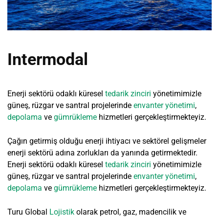
Intermodal
Enerji sektörü odaklı küresel
tedarik zinciri
yönetimimizle
güneş, rüzgar ve santral projelerinde
envanter yönetimi
,
depolama
ve
gümrükleme
hizmetleri gerçekleştirmekteyiz.
Çağın getirmiş olduğu enerji ihtiyacı ve sektörel gelişmeler
enerji sektörü adına zorlukları da yanında getirmektedir.
Enerji sektörü odaklı küresel
tedarik zinciri
yönetimimizle
güneş, rüzgar ve santral projelerinde
envanter yönetimi
,
depolama
ve
gümrükleme
hizmetleri gerçekleştirmekteyiz.
Turu Global
Lojistik
olarak petrol, gaz, madencilik ve