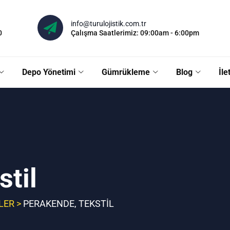
info@turulojistik.com.tr
0
Çalışma Saatlerimiz: 09:00am - 6:00pm
Depo Yönetimi
Gümrükleme
Blog
İle
til
LER
>
PERAKENDE, TEKSTIL