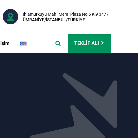
Ihlamurkuyu Mah. Meral Plaza No:5 K:9 34771
ÜMRANİYE/İSTANBUL/TÜRKİYE
tişim
TEKLİF AL!