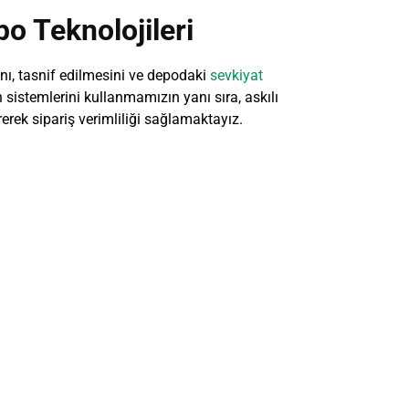
po Teknolojileri
ını, tasnif edilmesini ve depodaki
sevkiyat
stemlerini kullanmamızın yanı sıra, askılı
rerek sipariş verimliliği sağlamaktayız.