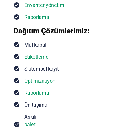
Envanter yönetimi
Raporlama
Dağıtım Çözümlerimiz:
Mal kabul
Etiketleme
Sistemsel kayıt
Optimizasyon
Raporlama
Ön taşıma
Askılı,
palet