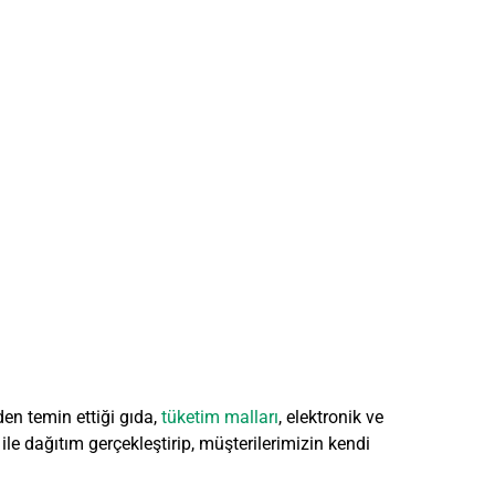
den temin ettiği gıda,
tüketim malları
, elektronik ve
 ile dağıtım gerçekleştirip, müşterilerimizin kendi