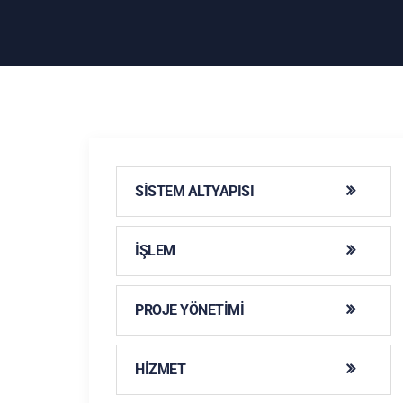
SISTEM ALTYAPISI
İŞLEM
PROJE YÖNETIMI
HIZMET