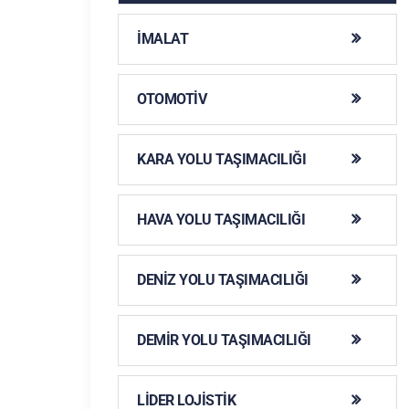
İMALAT
OTOMOTIV
KARA YOLU TAŞIMACILIĞI
HAVA YOLU TAŞIMACILIĞI
DENIZ YOLU TAŞIMACILIĞI
DEMIR YOLU TAŞIMACILIĞI
LIDER LOJISTIK