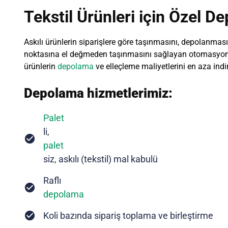
Tekstil Ürünleri için Özel De
Askılı ürünlerin siparişlere göre taşınmasını, depolanmas
noktasına el değmeden taşınmasını sağlayan otomasyon si
ürünlerin
depolama
ve elleçleme maliyetlerini en aza indi
Depolama hizmetlerimiz:
Palet
li,
palet
siz, askılı (tekstil) mal kabulü
Raflı
depolama
Koli bazında sipariş toplama ve birleştirme