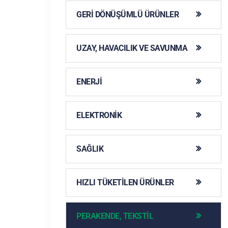
GERI DÖNÜŞÜMLÜ ÜRÜNLER
UZAY, HAVACILIK VE SAVUNMA
ENERJI
ELEKTRONIK
SAĞLIK
HIZLI TÜKETILEN ÜRÜNLER
PERAKENDE, TEKSTIL