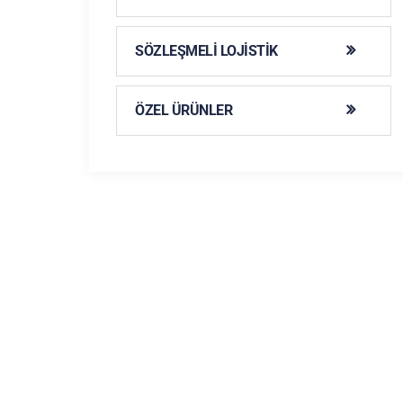
SÖZLEŞMELI LOJISTIK
ÖZEL ÜRÜNLER