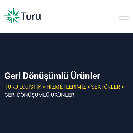
Geri Dönüşümlü Ürünler
TURU LOJISTIK
>
HIZMETLERIMIZ
>
SEKTÖRLER
>
GERI DÖNÜŞÜMLÜ ÜRÜNLER