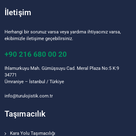
İletişim
Herhangi bir sorunuz varsa veya yardıma ihtiyacınız varsa,
ekibimizle iletişime geçebilirsiniz.
+90 216 680 00 20
Ihlamurkuyu Mah. Gümüşsuyu Cad. Meral Plaza No:5 K:9
34771
Ümraniye – İstanbul / Türkiye
info@turu
lojistik
.com.tr
Taşımacılık
Kara Yolu Taşımacılığı