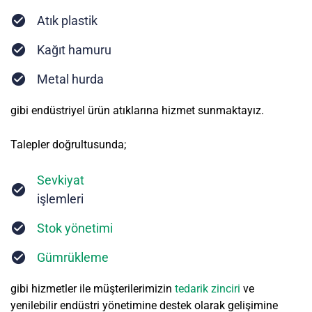
Atık plastik
Kağıt hamuru
Metal hurda
gibi endüstriyel ürün atıklarına hizmet sunmaktayız.
Talepler doğrultusunda;
Sevkiyat
işlemleri
Stok yönetimi
Gümrükleme
gibi hizmetler ile müşterilerimizin
tedarik zinciri
ve
yenilebilir endüstri yönetimine destek olarak gelişimine