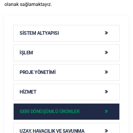
olanak sağlamaktayız.
SISTEM ALTYAPISI
İŞLEM
PROJE YÖNETIMI
HIZMET
GERI DÖNÜŞÜMLÜ ÜRÜNLER
UZAY, HAVACILIK VE SAVUNMA