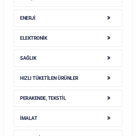
ENERJI
ELEKTRONIK
SAĞLIK
HIZLI TÜKETILEN ÜRÜNLER
PERAKENDE, TEKSTIL
İMALAT