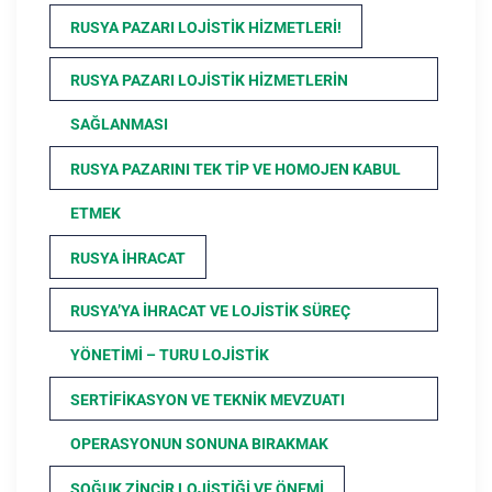
RUSYA PAZARI LOJISTIK HIZMETLERI!
RUSYA PAZARI LOJISTIK HIZMETLERIN
SAĞLANMASI
RUSYA PAZARINI TEK TIP VE HOMOJEN KABUL
ETMEK
RUSYA İHRACAT
RUSYA’YA İHRACAT VE LOJISTIK SÜREÇ
YÖNETIMI – TURU LOJISTIK
SERTIFIKASYON VE TEKNIK MEVZUATI
OPERASYONUN SONUNA BIRAKMAK
SOĞUK ZINCIR LOJISTIĞI VE ÖNEMI