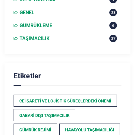
GENEL
23
GÜMRÜKLEME
6
TAŞIMACILIK
27
Etiketler
CE İŞARETI VE LOJISTIK SÜREÇLERDEKI ÖNEMI
GABARI DIŞI TAŞIMACILIK
GÜMRÜK REJIMI
HAVAYOLU TAŞIMACILIĞI