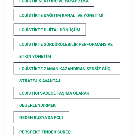
LOJISTIK SEKTÖRÜ VE YAPAY ZEKA
LOJISTIKTE DAĞITIM KANALI VE YÖNETIMI
LOJISTIKTE DIJITAL DÖNÜŞÜM
LOJISTIKTE SÜRDÜRÜLEBILIR PERFORMANS VE
ETKIN YÖNETIM
LOJISTIKTE ZAMAN KAZANDIRAN SESSIZ GÜÇ;
STRATEJIK AVANTAJ
LOJISTIĞI SADECE TAŞIMA OLARAK
DEĞERLENDIRMEK
NEDEN RUSYA’DA FCL?
PERSPEKTIFINDEN SÜREÇ