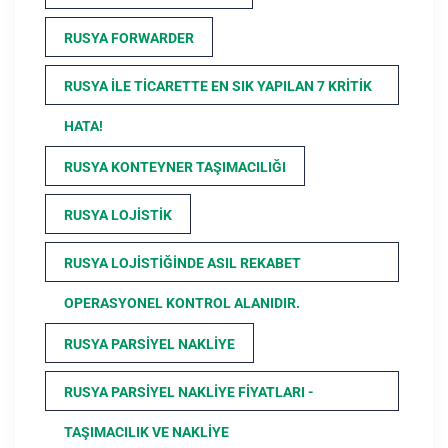
RUSYA FORWARDER
RUSYA ILE TICARETTE EN SIK YAPILAN 7 KRITIK
HATA!
RUSYA KONTEYNER TAŞIMACILIĞI
RUSYA LOJISTIK
RUSYA LOJISTIĞINDE ASIL REKABET
OPERASYONEL KONTROL ALANIDIR.
RUSYA PARSIYEL NAKLIYE
RUSYA PARSIYEL NAKLIYE FIYATLARI -
TAŞIMACILIK VE NAKLIYE