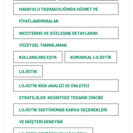
HAVAYOLU TAŞIMACILIĞINDA HIZMET VE
FIYATLANDIRMALAR
INCOTERMS VE SÖZLEŞME DETAYLARINI
YÜZEYSEL TANIMLAMAK
KULLANILMIŞ EŞYA
KURUMSAL LOJISTIK
LOJISTIK
LOJISTIK RISK ANALIZI VE ÖNLEYICI
STRATEJILER: KESINTISIZ TEDARIK ZINCIRI
LOJISTIK SEKTÖRÜNDE KARGO SEÇENEKLERI
VE MÜŞTERI DENEYIMI