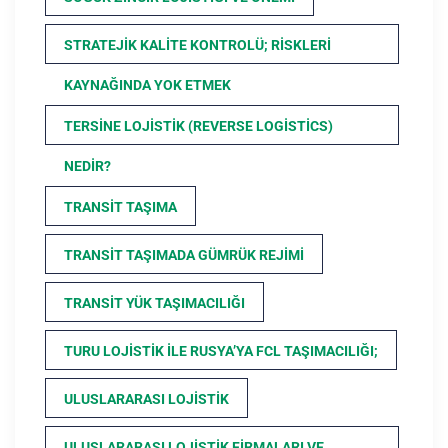
STRATEJIK KALITE KONTROLÜ; RISKLERI
KAYNAĞINDA YOK ETMEK
TERSINE LOJISTIK (REVERSE LOGISTICS)
NEDIR?
TRANSIT TAŞIMA
TRANSIT TAŞIMADA GÜMRÜK REJIMI
TRANSIT YÜK TAŞIMACILIĞI
TURU LOJISTIK ILE RUSYA’YA FCL TAŞIMACILIĞI;
ULUSLARARASI LOJISTIK
ULUSLARARASI LOJISTIK FIRMALARI VE