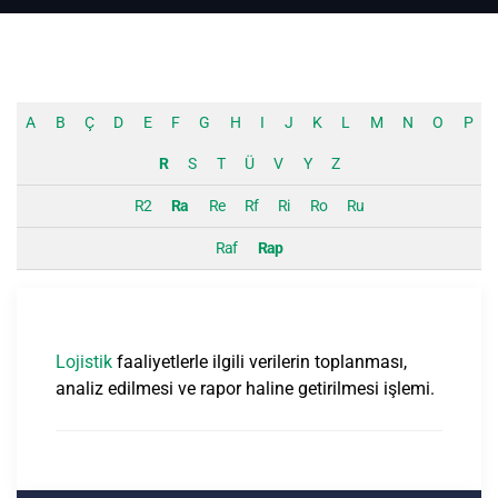
A
B
Ç
D
E
F
G
H
I
J
K
L
M
N
O
P
R
S
T
Ü
V
Y
Z
R2
Ra
Re
Rf
Ri
Ro
Ru
Raf
Rap
Lojistik
faaliyetlerle ilgili verilerin toplanması,
analiz edilmesi ve rapor haline getirilmesi işlemi.