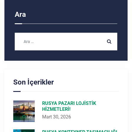
Ara
Son İçerikler
RUSYA PAZARI LOJISTIK
HIZMETLERI!
Mart 30, 2026