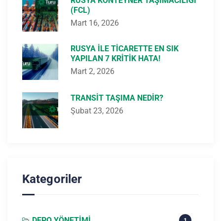
RUSYA KONTEYNER TAŞIMACILIĞI
(FCL)
Mart 16, 2026
RUSYA ILE TICARETTE EN SIK
YAPILAN 7 KRITIK HATA!
Mart 2, 2026
TRANSIT TAŞIMA NEDIR?
Şubat 23, 2026
Kategoriler
DEPO YÖNETIMI
1