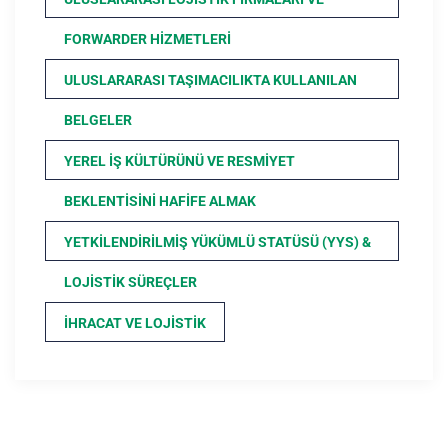
FORWARDER HIZMETLERI
ULUSLARARASI TAŞIMACILIKTA KULLANILAN
BELGELER
YEREL İŞ KÜLTÜRÜNÜ VE RESMIYET
BEKLENTISINI HAFIFE ALMAK
YETKILENDIRILMIŞ YÜKÜMLÜ STATÜSÜ (YYS) &
LOJISTIK SÜREÇLER
İHRACAT VE LOJISTIK