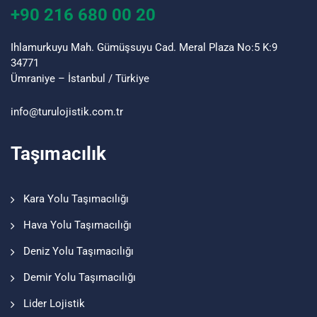
+90 216 680 00 20
Ihlamurkuyu Mah. Gümüşsuyu Cad. Meral Plaza No:5 K:9
34771
Ümraniye – İstanbul / Türkiye
info@turu
lojistik
.com.tr
Taşımacılık
Kara Yolu Taşımacılığı
Hava Yolu Taşımacılığı
Deniz Yolu Taşımacılığı
Demir Yolu Taşımacılığı
Lider Lojistik