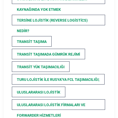
KAYNAĞINDA YOK ETMEK
TERSINE LOJISTIK (REVERSE LOGISTICS)
NEDIR?
TRANSIT TAŞIMA
TRANSIT TAŞIMADA GÜMRÜK REJIMI
TRANSIT YÜK TAŞIMACILIĞI
TURU LOJISTIK ILE RUSYA’YA FCL TAŞIMACILIĞI;
ULUSLARARASI LOJISTIK
ULUSLARARASI LOJISTIK FIRMALARI VE
FORWARDER HIZMETLERI