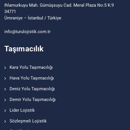
Ihlamurkuyu Mah. Gümüşsuyu Cad. Meral Plaza No:5 K:9
34771
Ümraniye – İstanbul / Türkiye
info@turu
lojistik
.com.tr
Taşımacılık
Kara Yolu Taşımacılığı
Hava Yolu Taşımacılığı
Deniz Yolu Taşımacılığı
Demir Yolu Taşımacılığı
Lider Lojistik
Sözleşmeli Lojistik