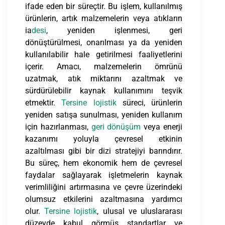
ifade eden bir süreçtir. Bu işlem, kullanılmış
ürünlerin, artık malzemelerin veya atıkların
ia
desi
, yeniden işlenmesi, geri
dönüştürülmesi, onarılması ya da yeniden
kullanılabilir hale getirilmesi faaliyetlerini
içerir. Amacı, malzemelerin ömrünü
uzatmak, atık miktarını azaltmak ve
sürdürülebilir kaynak kullanımını teşvik
etmektir.
Tersine lojistik
süreci, ürünlerin
yeniden satışa sunulması, yeniden kullanım
için hazırlanması,
geri dönüşüm
veya enerji
kazanımı yoluyla çevresel etkinin
azaltılması gibi bir dizi stratejiyi barındırır.
Bu süreç, hem ekonomik hem de çevresel
faydalar sağlayarak işletmelerin kaynak
verimliliğini artırmasına ve çevre üzerindeki
olumsuz etkilerini azaltmasına yardımcı
olur.
Tersine lojistik
, ulusal ve uluslararası
düzeyde kabul görmüş standartlar ve