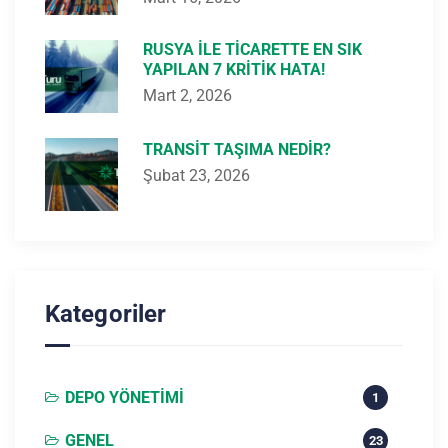
RUSYA ILE TICARETTE EN SIK
YAPILAN 7 KRITIK HATA!
Mart 2, 2026
TRANSIT TAŞIMA NEDIR?
Şubat 23, 2026
Kategoriler
DEPO YÖNETIMI
1
GENEL
23