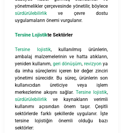
yönetmelikler çerçevesinde yönetilir, böylece
sürdürülebilirlik
ve çevre dostu
uygulamaların önemi vurgulanır.
Tersine Lojistik
te Sektörler
Tersine lojistik
, kullanılmış ürünlerin,
ambalaj malzemelerinin ve hatta atıkların,
yeniden kullanım,
geri dönüşüm
,
revizyon
ya
da imha süreçlerini içeren bir değer zinciri
yönetimi sürecidir. Bu süreç, ürünlerin son
kullanıcıdan üreticiye veya işlem
merkezlerine akışını sağlar.
Tersine lojistik
,
sürdürülebilirlik
ve kaynakların verimli
kullanımı açısından önem taşır. Çeşitli
sektörlerde farklı şekillerde uygulanır. İşte
tersine lojistiğin önemli olduğu bazı
sektörler: