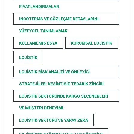
FIYATLANDIRMALAR
INCOTERMS VE SÖZLEŞME DETAYLARINI
YÜZEYSEL TANIMLAMAK
KULLANILMIŞ EŞYA
KURUMSAL LOJISTIK
LOJISTIK
LOJISTIK RISK ANALIZI VE ÖNLEYICI
STRATEJILER: KESINTISIZ TEDARIK ZINCIRI
LOJISTIK SEKTÖRÜNDE KARGO SEÇENEKLERI
VE MÜŞTERI DENEYIMI
LOJISTIK SEKTÖRÜ VE YAPAY ZEKA