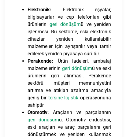
Elektronik:
Elektronik eşyalar,
bilgisayarlar ve cep telefonları gibi
ürünlerin
geri dönüşüm
ü ve yeniden
işlenmesi. Bu sektörde, eski elektronik
cihazlar yeniden kullanılabilir
malzemeler için ayrıştırılır veya tamir
edilerek yeniden piyasaya sürülür.
Perakende:
Ürün iadeleri, ambalaj
malzemelerinin
geri dönüşüm
ü ve eski
ürünlerin geri alınması. Perakende
sektörü, müşteri memnuniyetini
artırma ve atıkları azaltma amacıyla
geniş bir
tersine lojistik
operasyonuna
sahiptir.
Otomotiv:
Araçların ve parçalarının
geri dönüşüm
ü. Otomotiv endüstrisi,
eski araçları ve araç parçalarını geri
dönüştürmek ve yeniden kullanmak