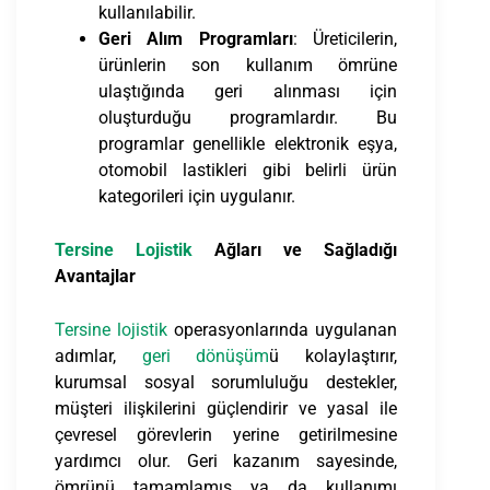
kullanılabilir.
Geri Alım Programları
: Üreticilerin,
ürünlerin son kullanım ömrüne
ulaştığında geri alınması için
oluşturduğu programlardır. Bu
programlar genellikle elektronik eşya,
otomobil lastikleri gibi belirli ürün
kategorileri için uygulanır.
Tersine Lojistik
Ağları ve Sağladığı
Avantajlar
Tersine lojistik
operasyonlarında uygulanan
adımlar,
geri dönüşüm
ü kolaylaştırır,
kurumsal sosyal sorumluluğu destekler,
müşteri ilişkilerini güçlendirir ve yasal ile
çevresel görevlerin yerine getirilmesine
yardımcı olur. Geri kazanım sayesinde,
ömrünü tamamlamış ya da kullanımı