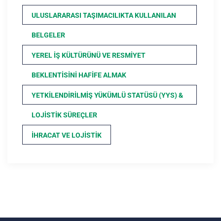
ULUSLARARASI TAŞIMACILIKTA KULLANILAN
BELGELER
YEREL İŞ KÜLTÜRÜNÜ VE RESMIYET
BEKLENTISINI HAFIFE ALMAK
YETKILENDIRILMIŞ YÜKÜMLÜ STATÜSÜ (YYS) &
LOJISTIK SÜREÇLER
İHRACAT VE LOJISTIK