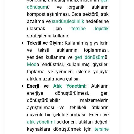
dönüşüm
ü ve organik atıkların
kompostlaştırılması. Gıda sektörü, atık
azaltma ve
sürdürülebilirlik
hedeflerine
ulaşmak için
tersine lojistik
stratejilerini kullanır.
Tekstil ve Giyim:
Kullanılmış giysilerin
ve tekstil atıklarının toplanması,
yeniden kullanımı ve
geri dönüşüm
ü.
Mod
a endüstrisi, kullanılmış giysileri
toplama ve yeniden işleme yoluyla
atıkları azaltmaya çalışır.
Enerji ve
Atık Yönetimi
:
Atıkların
enerjiye dönüştürülmesi, geri
dönüştürülebilir malzemelerin
ayrıştırılması ve tehlikeli atıkların
güvenli bir şekilde imhası. Enerji ve
atık yönetimi
sektörleri, atıkları değerli
kaynaklara dönüştürmek için
tersine