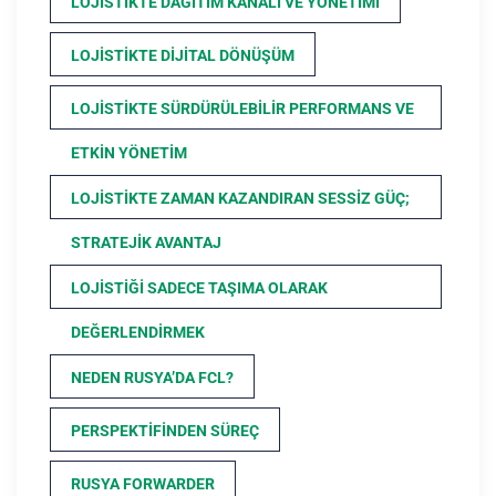
LOJISTIKTE DAĞITIM KANALI VE YÖNETIMI
LOJISTIKTE DIJITAL DÖNÜŞÜM
LOJISTIKTE SÜRDÜRÜLEBILIR PERFORMANS VE
ETKIN YÖNETIM
LOJISTIKTE ZAMAN KAZANDIRAN SESSIZ GÜÇ;
STRATEJIK AVANTAJ
LOJISTIĞI SADECE TAŞIMA OLARAK
DEĞERLENDIRMEK
NEDEN RUSYA’DA FCL?
PERSPEKTIFINDEN SÜREÇ
RUSYA FORWARDER