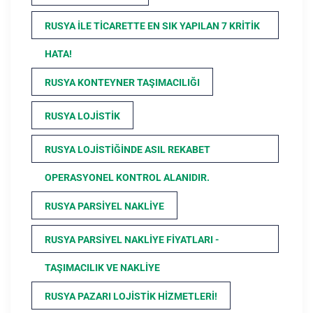
RUSYA ILE TICARETTE EN SIK YAPILAN 7 KRITIK
HATA!
RUSYA KONTEYNER TAŞIMACILIĞI
RUSYA LOJISTIK
RUSYA LOJISTIĞINDE ASIL REKABET
OPERASYONEL KONTROL ALANIDIR.
RUSYA PARSIYEL NAKLIYE
RUSYA PARSIYEL NAKLIYE FIYATLARI -
TAŞIMACILIK VE NAKLIYE
RUSYA PAZARI LOJISTIK HIZMETLERI!