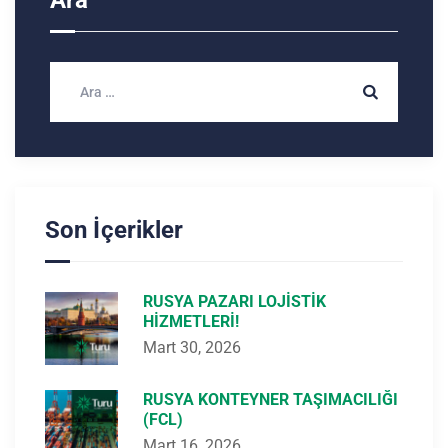
Ara
Son İçerikler
RUSYA PAZARI LOJISTIK
HIZMETLERI!
Mart 30, 2026
RUSYA KONTEYNER TAŞIMACILIĞI
(FCL)
Mart 16, 2026