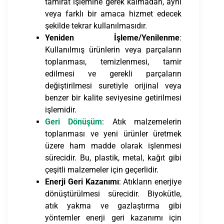
tamirat işlemine gerek kalmadan, aynı
veya farklı bir amaca hizmet edecek
şekilde tekrar kullanılmasıdır.
Yeniden İşleme/Yenilenme
:
Kullanılmış ürünlerin veya parçaların
toplanması, temizlenmesi, tamir
edilmesi ve gerekli parçaların
değiştirilmesi suretiyle orijinal veya
benzer bir kalite seviyesine getirilmesi
işlemidir.
Geri Dönüşüm
: Atık malzemelerin
toplanması ve yeni ürünler üretmek
üzere ham madde olarak işlenmesi
sürecidir. Bu, plastik, metal, kağıt gibi
çeşitli malzemeler için geçerlidir.
Enerji Geri Kazanımı
: Atıkların enerjiye
dönüştürülmesi sürecidir. Biyokütle,
atık yakma ve gazlaştırma gibi
yöntemler enerji geri kazanımı için