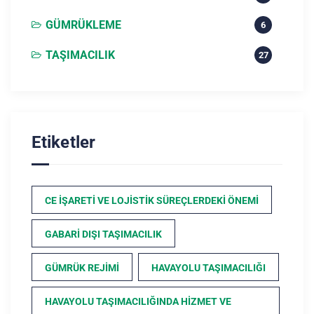
GÜMRÜKLEME
6
TAŞIMACILIK
27
Etiketler
CE İŞARETI VE LOJISTIK SÜREÇLERDEKI ÖNEMI
GABARI DIŞI TAŞIMACILIK
GÜMRÜK REJIMI
HAVAYOLU TAŞIMACILIĞI
HAVAYOLU TAŞIMACILIĞINDA HIZMET VE