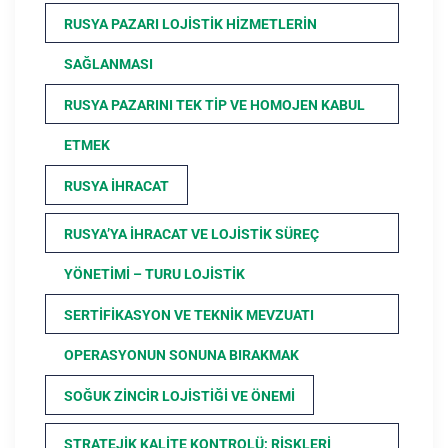
RUSYA PAZARI LOJISTIK HIZMETLERIN
SAĞLANMASI
RUSYA PAZARINI TEK TIP VE HOMOJEN KABUL
ETMEK
RUSYA İHRACAT
RUSYA’YA İHRACAT VE LOJISTIK SÜREÇ
YÖNETIMI – TURU LOJISTIK
SERTIFIKASYON VE TEKNIK MEVZUATI
OPERASYONUN SONUNA BIRAKMAK
SOĞUK ZINCIR LOJISTIĞI VE ÖNEMI
STRATEJIK KALITE KONTROLÜ; RISKLERI