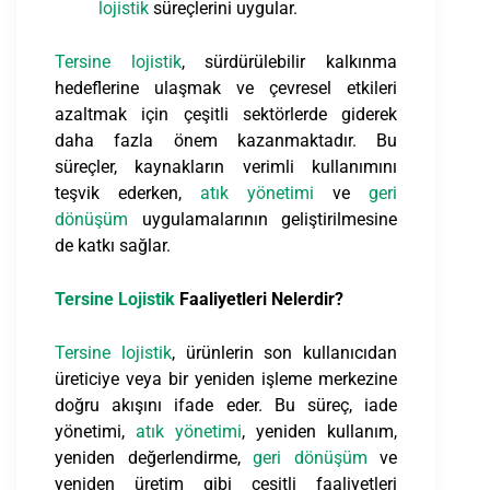
lojistik
süreçlerini uygular.
Tersine lojistik
, sürdürülebilir kalkınma
hedeflerine ulaşmak ve çevresel etkileri
azaltmak için çeşitli sektörlerde giderek
daha fazla önem kazanmaktadır. Bu
süreçler, kaynakların verimli kullanımını
teşvik ederken,
atık yönetimi
ve
geri
dönüşüm
uygulamalarının geliştirilmesine
de katkı sağlar.
Tersine Lojistik
Faaliyetleri Nelerdir?
Tersine lojistik
, ürünlerin son kullanıcıdan
üreticiye veya bir yeniden işleme merkezine
doğru akışını ifade eder. Bu süreç, iade
yönetimi,
atık yönetimi
, yeniden kullanım,
yeniden değerlendirme,
geri dönüşüm
ve
yeniden üretim gibi çeşitli faaliyetleri