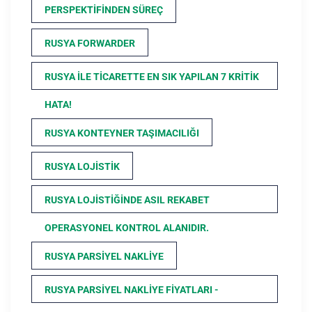
PERSPEKTIFINDEN SÜREÇ
RUSYA FORWARDER
RUSYA ILE TICARETTE EN SIK YAPILAN 7 KRITIK
HATA!
RUSYA KONTEYNER TAŞIMACILIĞI
RUSYA LOJISTIK
RUSYA LOJISTIĞINDE ASIL REKABET
OPERASYONEL KONTROL ALANIDIR.
RUSYA PARSIYEL NAKLIYE
RUSYA PARSIYEL NAKLIYE FIYATLARI -