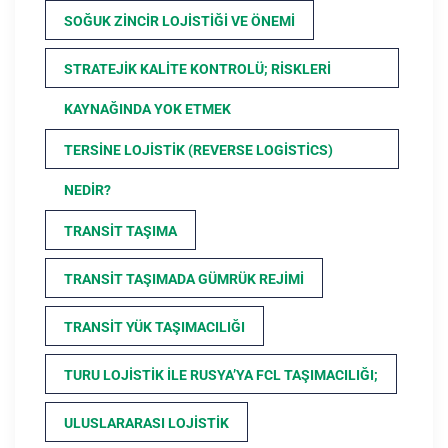
SOĞUK ZINCIR LOJISTIĞI VE ÖNEMI
STRATEJIK KALITE KONTROLÜ; RISKLERI
KAYNAĞINDA YOK ETMEK
TERSINE LOJISTIK (REVERSE LOGISTICS)
NEDIR?
TRANSIT TAŞIMA
TRANSIT TAŞIMADA GÜMRÜK REJIMI
TRANSIT YÜK TAŞIMACILIĞI
TURU LOJISTIK ILE RUSYA’YA FCL TAŞIMACILIĞI;
ULUSLARARASI LOJISTIK