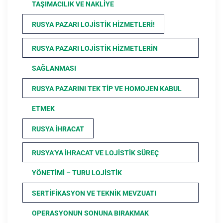
TAŞIMACILIK VE NAKLIYE
RUSYA PAZARI LOJISTIK HIZMETLERI!
RUSYA PAZARI LOJISTIK HIZMETLERIN
SAĞLANMASI
RUSYA PAZARINI TEK TIP VE HOMOJEN KABUL
ETMEK
RUSYA İHRACAT
RUSYA’YA İHRACAT VE LOJISTIK SÜREÇ
YÖNETIMI – TURU LOJISTIK
SERTIFIKASYON VE TEKNIK MEVZUATI
OPERASYONUN SONUNA BIRAKMAK