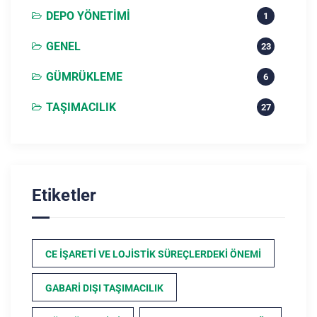
DEPO YÖNETIMI
1
GENEL
23
GÜMRÜKLEME
6
TAŞIMACILIK
27
Etiketler
CE İŞARETI VE LOJISTIK SÜREÇLERDEKI ÖNEMI
GABARI DIŞI TAŞIMACILIK