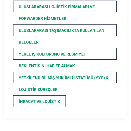
ULUSLARARASI LOJISTIK FIRMALARI VE
FORWARDER HIZMETLERI
ULUSLARARASI TAŞIMACILIKTA KULLANILAN
BELGELER
YEREL İŞ KÜLTÜRÜNÜ VE RESMIYET
BEKLENTISINI HAFIFE ALMAK
YETKILENDIRILMIŞ YÜKÜMLÜ STATÜSÜ (YYS) &
LOJISTIK SÜREÇLER
İHRACAT VE LOJISTIK