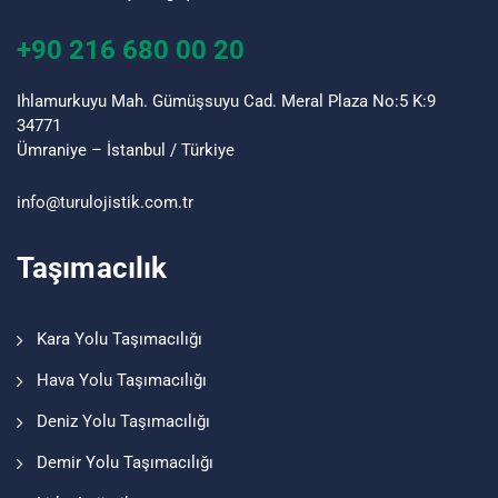
+90 216 680 00 20
Ihlamurkuyu Mah. Gümüşsuyu Cad. Meral Plaza No:5 K:9
34771
Ümraniye – İstanbul / Türkiye
info@turu
lojistik
.com.tr
Taşımacılık
Kara Yolu Taşımacılığı
Hava Yolu Taşımacılığı
Deniz Yolu Taşımacılığı
Demir Yolu Taşımacılığı