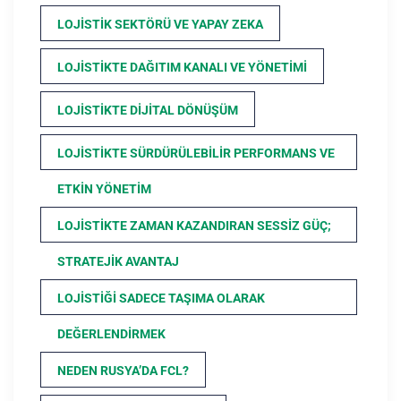
LOJISTIK SEKTÖRÜ VE YAPAY ZEKA
LOJISTIKTE DAĞITIM KANALI VE YÖNETIMI
LOJISTIKTE DIJITAL DÖNÜŞÜM
LOJISTIKTE SÜRDÜRÜLEBILIR PERFORMANS VE
ETKIN YÖNETIM
LOJISTIKTE ZAMAN KAZANDIRAN SESSIZ GÜÇ;
STRATEJIK AVANTAJ
LOJISTIĞI SADECE TAŞIMA OLARAK
DEĞERLENDIRMEK
NEDEN RUSYA’DA FCL?