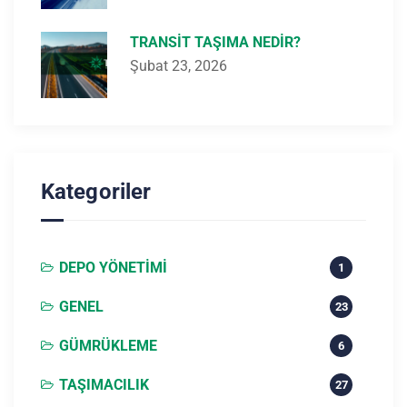
TRANSIT TAŞIMA NEDIR?
Şubat 23, 2026
Kategoriler
DEPO YÖNETIMI
1
GENEL
23
GÜMRÜKLEME
6
TAŞIMACILIK
27