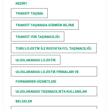
NEDIR?
TRANSIT TAŞIMA
TRANSIT TAŞIMADA GÜMRÜK REJIMI
TRANSIT YÜK TAŞIMACILIĞI
TURU LOJISTIK ILE RUSYA’YA FCL TAŞIMACILIĞI;
ULUSLARARASI LOJISTIK
ULUSLARARASI LOJISTIK FIRMALARI VE
FORWARDER HIZMETLERI
ULUSLARARASI TAŞIMACILIKTA KULLANILAN
BELGELER