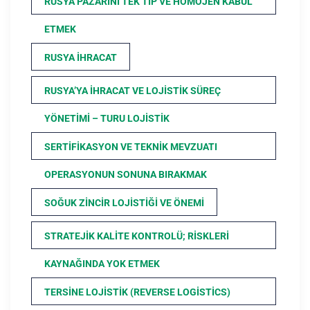
RUSYA PAZARINI TEK TIP VE HOMOJEN KABUL
ETMEK
RUSYA İHRACAT
RUSYA’YA İHRACAT VE LOJISTIK SÜREÇ
YÖNETIMI – TURU LOJISTIK
SERTIFIKASYON VE TEKNIK MEVZUATI
OPERASYONUN SONUNA BIRAKMAK
SOĞUK ZINCIR LOJISTIĞI VE ÖNEMI
STRATEJIK KALITE KONTROLÜ; RISKLERI
KAYNAĞINDA YOK ETMEK
TERSINE LOJISTIK (REVERSE LOGISTICS)