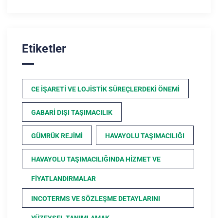
Etiketler
CE İŞARETI VE LOJISTIK SÜREÇLERDEKI ÖNEMI
GABARI DIŞI TAŞIMACILIK
GÜMRÜK REJIMI
HAVAYOLU TAŞIMACILIĞI
HAVAYOLU TAŞIMACILIĞINDA HIZMET VE
FIYATLANDIRMALAR
INCOTERMS VE SÖZLEŞME DETAYLARINI
YÜZEYSEL TANIMLAMAK