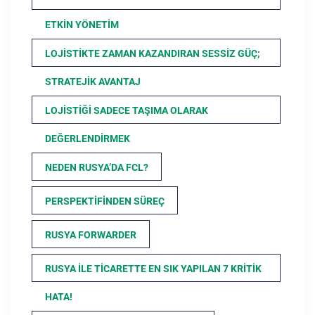
ETKIN YÖNETIM
LOJISTIKTE ZAMAN KAZANDIRAN SESSIZ GÜÇ;
STRATEJIK AVANTAJ
LOJISTIĞI SADECE TAŞIMA OLARAK
DEĞERLENDIRMEK
NEDEN RUSYA’DA FCL?
PERSPEKTIFINDEN SÜREÇ
RUSYA FORWARDER
RUSYA ILE TICARETTE EN SIK YAPILAN 7 KRITIK
HATA!