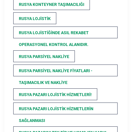
RUSYA KONTEYNER TAŞIMACILIĞI
RUSYA LOJISTIK
RUSYA LOJISTIĞINDE ASIL REKABET
OPERASYONEL KONTROL ALANIDIR.
RUSYA PARSIYEL NAKLIYE
RUSYA PARSIYEL NAKLIYE FIYATLARI -
TAŞIMACILIK VE NAKLIYE
RUSYA PAZARI LOJISTIK HIZMETLERI!
RUSYA PAZARI LOJISTIK HIZMETLERIN
SAĞLANMASI