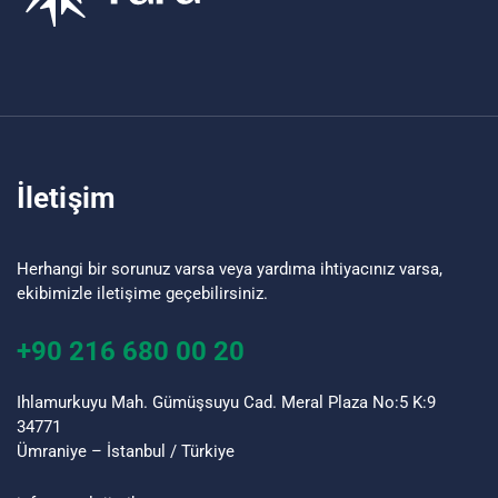
İletişim
Herhangi bir sorunuz varsa veya yardıma ihtiyacınız varsa,
ekibimizle iletişime geçebilirsiniz.
+90 216 680 00 20
Ihlamurkuyu Mah. Gümüşsuyu Cad. Meral Plaza No:5 K:9
34771
Ümraniye – İstanbul / Türkiye