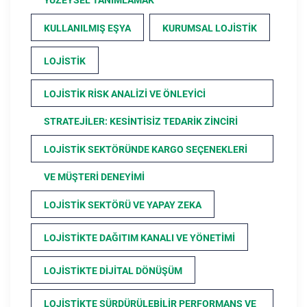
KULLANILMIŞ EŞYA
KURUMSAL LOJISTIK
LOJISTIK
LOJISTIK RISK ANALIZI VE ÖNLEYICI
STRATEJILER: KESINTISIZ TEDARIK ZINCIRI
LOJISTIK SEKTÖRÜNDE KARGO SEÇENEKLERI
VE MÜŞTERI DENEYIMI
LOJISTIK SEKTÖRÜ VE YAPAY ZEKA
LOJISTIKTE DAĞITIM KANALI VE YÖNETIMI
LOJISTIKTE DIJITAL DÖNÜŞÜM
LOJISTIKTE SÜRDÜRÜLEBILIR PERFORMANS VE