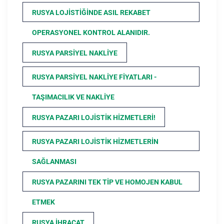
RUSYA LOJISTIĞINDE ASIL REKABET
OPERASYONEL KONTROL ALANIDIR.
RUSYA PARSIYEL NAKLIYE
RUSYA PARSIYEL NAKLIYE FIYATLARI -
TAŞIMACILIK VE NAKLIYE
RUSYA PAZARI LOJISTIK HIZMETLERI!
RUSYA PAZARI LOJISTIK HIZMETLERIN
SAĞLANMASI
RUSYA PAZARINI TEK TIP VE HOMOJEN KABUL
ETMEK
RUSYA İHRACAT