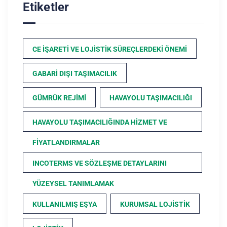
Etiketler
CE İŞARETI VE LOJISTIK SÜREÇLERDEKI ÖNEMI
GABARI DIŞI TAŞIMACILIK
GÜMRÜK REJIMI
HAVAYOLU TAŞIMACILIĞI
HAVAYOLU TAŞIMACILIĞINDA HIZMET VE
FIYATLANDIRMALAR
INCOTERMS VE SÖZLEŞME DETAYLARINI
YÜZEYSEL TANIMLAMAK
KULLANILMIŞ EŞYA
KURUMSAL LOJISTIK