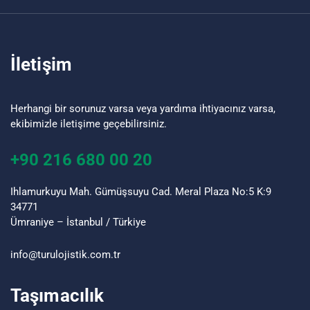
İletişim
Herhangi bir sorunuz varsa veya yardıma ihtiyacınız varsa,
ekibimizle iletişime geçebilirsiniz.
+90 216 680 00 20
Ihlamurkuyu Mah. Gümüşsuyu Cad. Meral Plaza No:5 K:9
34771
Ümraniye – İstanbul / Türkiye
info@turu
lojistik
.com.tr
Taşımacılık