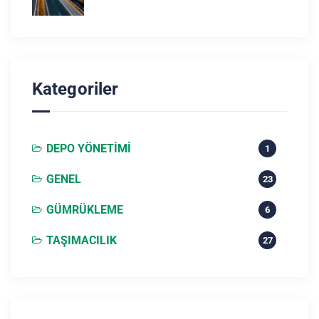
Kategoriler
DEPO YÖNETIMI
1
GENEL
23
GÜMRÜKLEME
6
TAŞIMACILIK
27