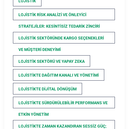
LOJISTIK
LOJISTIK RISK ANALIZI VE ÖNLEYICI
STRATEJILER: KESINTISIZ TEDARIK ZINCIRI
LOJISTIK SEKTÖRÜNDE KARGO SEÇENEKLERI
VE MÜŞTERI DENEYIMI
LOJISTIK SEKTÖRÜ VE YAPAY ZEKA
LOJISTIKTE DAĞITIM KANALI VE YÖNETIMI
LOJISTIKTE DIJITAL DÖNÜŞÜM
LOJISTIKTE SÜRDÜRÜLEBILIR PERFORMANS VE
ETKIN YÖNETIM
LOJISTIKTE ZAMAN KAZANDIRAN SESSIZ GÜÇ;