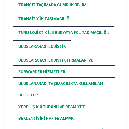
TRANSIT TAŞIMADA GÜMRÜK REJIMI
TRANSIT YÜK TAŞIMACILIĞI
TURU LOJISTIK ILE RUSYA’YA FCL TAŞIMACILIĞI;
ULUSLARARASI LOJISTIK
ULUSLARARASI LOJISTIK FIRMALARI VE
FORWARDER HIZMETLERI
ULUSLARARASI TAŞIMACILIKTA KULLANILAN
BELGELER
YEREL İŞ KÜLTÜRÜNÜ VE RESMIYET
BEKLENTISINI HAFIFE ALMAK