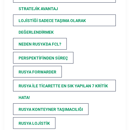
STRATEJIK AVANTAJ
LOJISTIĞI SADECE TAŞIMA OLARAK
DEĞERLENDIRMEK
NEDEN RUSYA’DA FCL?
PERSPEKTIFINDEN SÜREÇ
RUSYA FORWARDER
RUSYA ILE TICARETTE EN SIK YAPILAN 7 KRITIK
HATA!
RUSYA KONTEYNER TAŞIMACILIĞI
RUSYA LOJISTIK