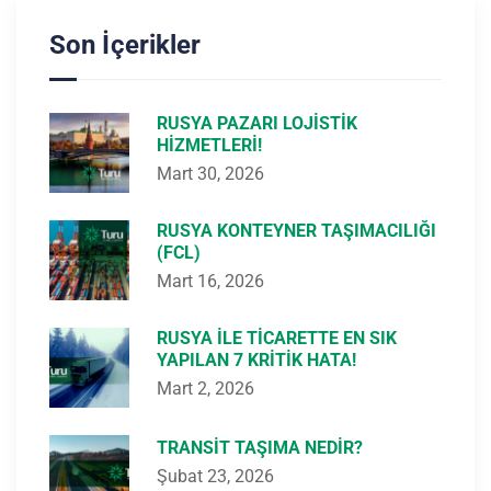
Son İçerikler
RUSYA PAZARI LOJISTIK
HIZMETLERI!
Mart 30, 2026
RUSYA KONTEYNER TAŞIMACILIĞI
(FCL)
Mart 16, 2026
RUSYA ILE TICARETTE EN SIK
YAPILAN 7 KRITIK HATA!
Mart 2, 2026
TRANSIT TAŞIMA NEDIR?
Şubat 23, 2026