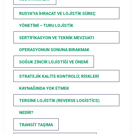
RUSYA’YA İHRACAT VE LOJISTIK SÜREÇ
YÖNETIMI – TURU LOJISTIK
SERTIFIKASYON VE TEKNIK MEVZUATI
OPERASYONUN SONUNA BIRAKMAK
SOĞUK ZINCIR LOJISTIĞI VE ÖNEMI
STRATEJIK KALITE KONTROLÜ; RISKLERI
KAYNAĞINDA YOK ETMEK
TERSINE LOJISTIK (REVERSE LOGISTICS)
NEDIR?
TRANSIT TAŞIMA