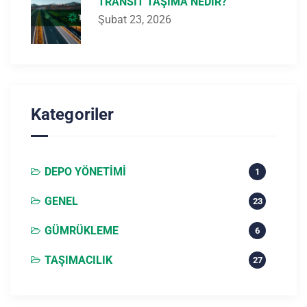
TRANSIT TAŞIMA NEDIR?
Şubat 23, 2026
Kategoriler
DEPO YÖNETIMI
1
GENEL
23
GÜMRÜKLEME
6
TAŞIMACILIK
27