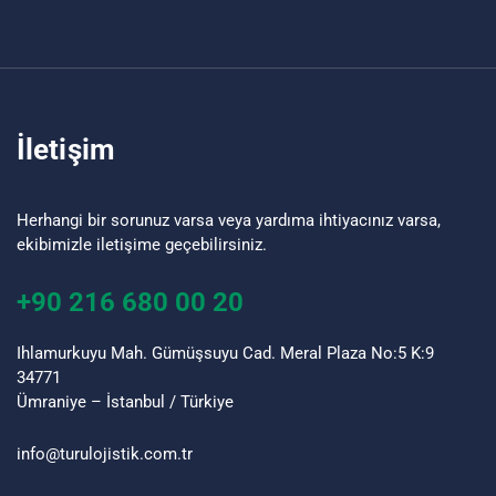
İletişim
Herhangi bir sorunuz varsa veya yardıma ihtiyacınız varsa,
ekibimizle iletişime geçebilirsiniz.
+90 216 680 00 20
Ihlamurkuyu Mah. Gümüşsuyu Cad. Meral Plaza No:5 K:9
34771
Ümraniye – İstanbul / Türkiye
info@turu
lojistik
.com.tr