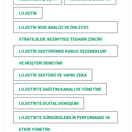
LOJISTIK
LOJISTIK RISK ANALIZI VE ÖNLEYICI
STRATEJILER: KESINTISIZ TEDARIK ZINCIRI
LOJISTIK SEKTÖRÜNDE KARGO SEÇENEKLERI
VE MÜŞTERI DENEYIMI
LOJISTIK SEKTÖRÜ VE YAPAY ZEKA
LOJISTIKTE DAĞITIM KANALI VE YÖNETIMI
LOJISTIKTE DIJITAL DÖNÜŞÜM
LOJISTIKTE SÜRDÜRÜLEBILIR PERFORMANS VE
ETKIN YÖNETIM