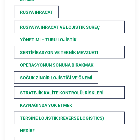
RUSYA İHRACAT
RUSYA’YA İHRACAT VE LOJISTIK SÜREÇ
YÖNETIMI – TURU LOJISTIK
SERTIFIKASYON VE TEKNIK MEVZUATI
OPERASYONUN SONUNA BIRAKMAK
SOĞUK ZINCIR LOJISTIĞI VE ÖNEMI
STRATEJIK KALITE KONTROLÜ; RISKLERI
KAYNAĞINDA YOK ETMEK
TERSINE LOJISTIK (REVERSE LOGISTICS)
NEDIR?