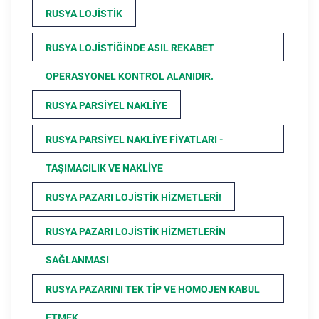
RUSYA LOJISTIK
RUSYA LOJISTIĞINDE ASIL REKABET
OPERASYONEL KONTROL ALANIDIR.
RUSYA PARSIYEL NAKLIYE
RUSYA PARSIYEL NAKLIYE FIYATLARI -
TAŞIMACILIK VE NAKLIYE
RUSYA PAZARI LOJISTIK HIZMETLERI!
RUSYA PAZARI LOJISTIK HIZMETLERIN
SAĞLANMASI
RUSYA PAZARINI TEK TIP VE HOMOJEN KABUL
ETMEK