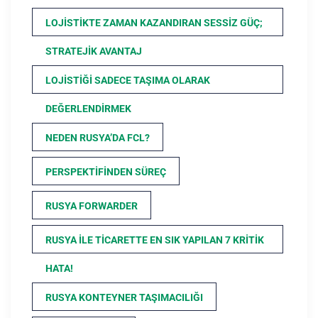
LOJISTIKTE ZAMAN KAZANDIRAN SESSIZ GÜÇ;
STRATEJIK AVANTAJ
LOJISTIĞI SADECE TAŞIMA OLARAK
DEĞERLENDIRMEK
NEDEN RUSYA’DA FCL?
PERSPEKTIFINDEN SÜREÇ
RUSYA FORWARDER
RUSYA ILE TICARETTE EN SIK YAPILAN 7 KRITIK
HATA!
RUSYA KONTEYNER TAŞIMACILIĞI