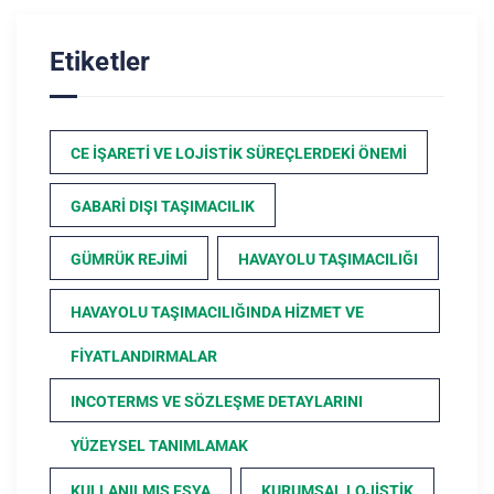
Etiketler
CE İŞARETI VE LOJISTIK SÜREÇLERDEKI ÖNEMI
GABARI DIŞI TAŞIMACILIK
GÜMRÜK REJIMI
HAVAYOLU TAŞIMACILIĞI
HAVAYOLU TAŞIMACILIĞINDA HIZMET VE
FIYATLANDIRMALAR
INCOTERMS VE SÖZLEŞME DETAYLARINI
YÜZEYSEL TANIMLAMAK
KULLANILMIŞ EŞYA
KURUMSAL LOJISTIK