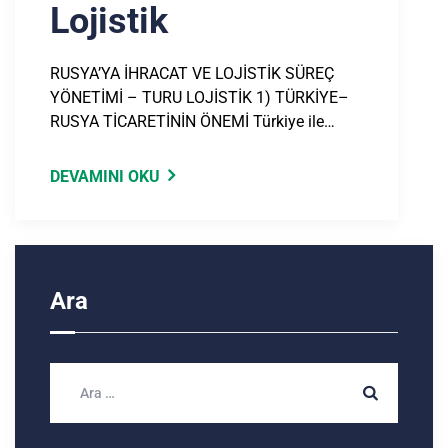
Lojistik
RUSYA’YA İHRACAT VE LOJİSTİK SÜREÇ
YÖNETİMİ – TURU LOJİSTİK 1) TÜRKİYE–
RUSYA TİCARETİNİN ÖNEMİ Türkiye ile…
DEVAMINI OKU
Ara