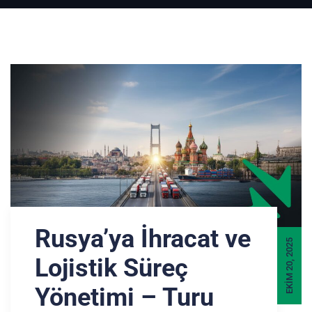
Rusya’ya İhracat ve
EKIM 20, 2025
Lojistik Süreç
Yönetimi – Turu