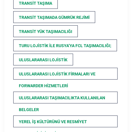
TRANSIT TAŞIMA
TRANSIT TAŞIMADA GÜMRÜK REJIMI
TRANSIT YÜK TAŞIMACILIĞI
TURU LOJISTIK ILE RUSYA’YA FCL TAŞIMACILIĞI;
ULUSLARARASI LOJISTIK
ULUSLARARASI LOJISTIK FIRMALARI VE
FORWARDER HIZMETLERI
ULUSLARARASI TAŞIMACILIKTA KULLANILAN
BELGELER
YEREL İŞ KÜLTÜRÜNÜ VE RESMIYET