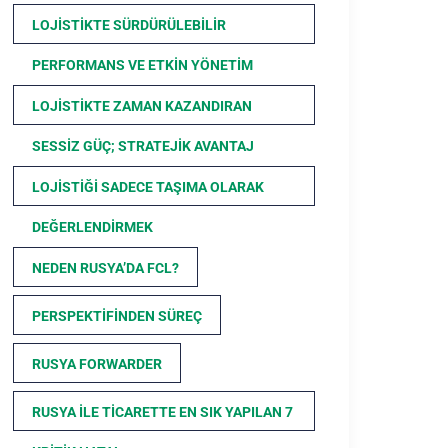
LOJISTIKTE SÜRDÜRÜLEBILIR
PERFORMANS VE ETKIN YÖNETIM
LOJISTIKTE ZAMAN KAZANDIRAN
SESSIZ GÜÇ; STRATEJIK AVANTAJ
LOJISTIĞI SADECE TAŞIMA OLARAK
DEĞERLENDIRMEK
NEDEN RUSYA’DA FCL?
PERSPEKTIFINDEN SÜREÇ
RUSYA FORWARDER
RUSYA ILE TICARETTE EN SIK YAPILAN 7