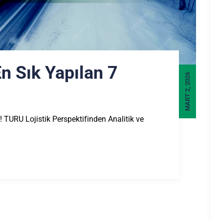
En Sık Yapılan 7
MART 2, 2026
a! TURU Lojistik Perspektifinden Analitik ve