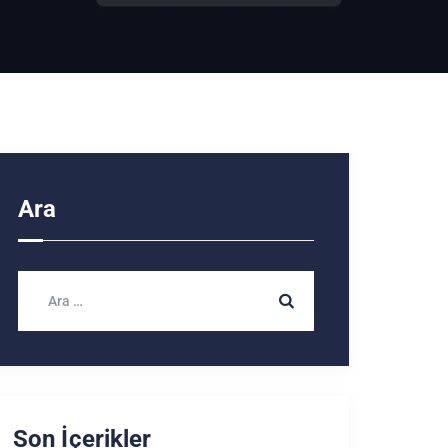
Ara
Son İçerikler