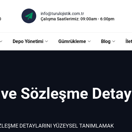
info@turulojistik.com.tr
0
Çalışma Saatlerimiz: 09:00am - 6:00pm
Depo Yönetimi
Gümrükleme
Blog
İle
 ve Sözleşme Detayl
ZLEŞME DETAYLARINI YÜZEYSEL TANIMLAMAK