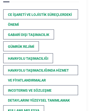
CE İŞARETI VE LOJISTIK SÜREÇLERDEKI
ÖNEMI
GABARI DIŞI TAŞIMACILIK
GÜMRÜK REJIMI
HAVAYOLU TAŞIMACILIĞI
HAVAYOLU TAŞIMACILIĞINDA HIZMET
VE FIYATLANDIRMALAR
INCOTERMS VE SÖZLEŞME
DETAYLARINI YÜZEYSEL TANIMLAMAK
KULLANILMIŞ EŞYA