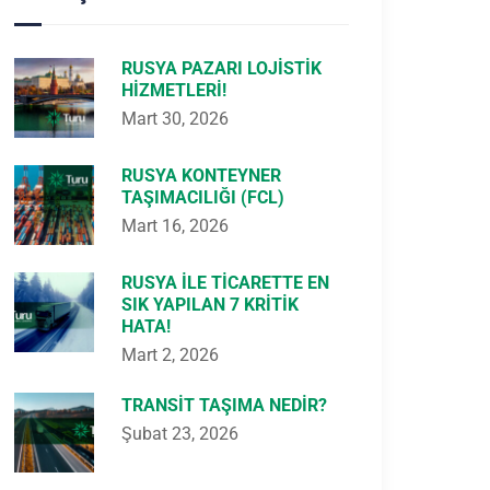
RUSYA PAZARI LOJISTIK
HIZMETLERI!
Mart 30, 2026
RUSYA KONTEYNER
TAŞIMACILIĞI (FCL)
Mart 16, 2026
RUSYA ILE TICARETTE EN
SIK YAPILAN 7 KRITIK
HATA!
Mart 2, 2026
TRANSIT TAŞIMA NEDIR?
Şubat 23, 2026