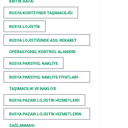
KRITIK HATA!
RUSYA KONTEYNER TAŞIMACILIĞI
RUSYA LOJISTIK
RUSYA LOJISTIĞINDE ASIL REKABET
OPERASYONEL KONTROL ALANIDIR.
RUSYA PARSIYEL NAKLIYE
RUSYA PARSIYEL NAKLIYE FIYATLARI -
TAŞIMACILIK VE NAKLIYE
RUSYA PAZARI LOJISTIK HIZMETLERI!
RUSYA PAZARI LOJISTIK HIZMETLERIN
SAĞLANMASI