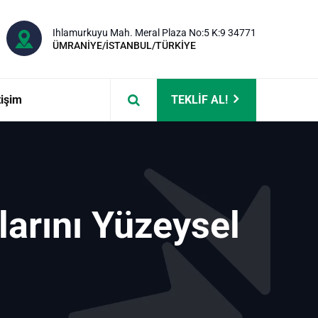
Ihlamurkuyu Mah. Meral Plaza No:5 K:9 34771
ÜMRANİYE/İSTANBUL/TÜRKİYE
tişim
TEKLİF AL!
arını Yüzeysel