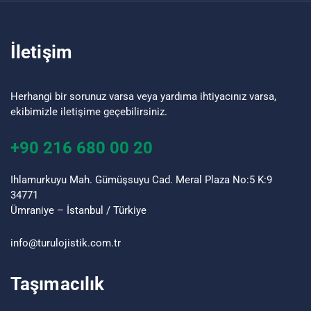
İletişim
Herhangi bir sorunuz varsa veya yardıma ihtiyacınız varsa,
ekibimizle iletişime geçebilirsiniz.
+90 216 680 00 20
Ihlamurkuyu Mah. Gümüşsuyu Cad. Meral Plaza No:5 K:9
34771
Ümraniye – İstanbul / Türkiye
info@turu
lojistik
.com.tr
Taşımacılık