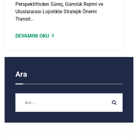
Perspektifinden Süreç, Gümrük Rejimi ve
Uluslararası Lojistikte Stratejik Önemi
Transit…
DEVAMINI OKU
Ara