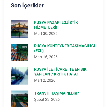
Son İçerikler
RUSYA PAZARI LOJISTIK
HIZMETLERI!
Mart 30, 2026
RUSYA KONTEYNER TAŞIMACILIĞI
(FCL)
Mart 16, 2026
RUSYA ILE TICARETTE EN SIK
YAPILAN 7 KRITIK HATA!
Mart 2, 2026
TRANSIT TAŞIMA NEDIR?
Şubat 23, 2026