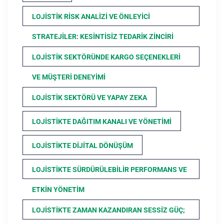
LOJISTIK RISK ANALIZI VE ÖNLEYICI
STRATEJILER: KESINTISIZ TEDARIK ZINCIRI
LOJISTIK SEKTÖRÜNDE KARGO SEÇENEKLERI
VE MÜŞTERI DENEYIMI
LOJISTIK SEKTÖRÜ VE YAPAY ZEKA
LOJISTIKTE DAĞITIM KANALI VE YÖNETIMI
LOJISTIKTE DIJITAL DÖNÜŞÜM
LOJISTIKTE SÜRDÜRÜLEBILIR PERFORMANS VE
ETKIN YÖNETIM
LOJISTIKTE ZAMAN KAZANDIRAN SESSIZ GÜÇ;