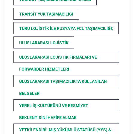
TRANSIT YÜK TAŞIMACILIĞI
TURU LOJISTIK ILE RUSYA’YA FCL TAŞIMACILIĞI;
ULUSLARARASI LOJISTIK
ULUSLARARASI LOJISTIK FIRMALARI VE
FORWARDER HIZMETLERI
ULUSLARARASI TAŞIMACILIKTA KULLANILAN
BELGELER
YEREL İŞ KÜLTÜRÜNÜ VE RESMIYET
BEKLENTISINI HAFIFE ALMAK
YETKILENDIRILMIŞ YÜKÜMLÜ STATÜSÜ (YYS) &