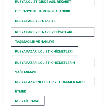
RUSYA LOJISTIĞINDE ASIL REKABET
OPERASYONEL KONTROL ALANIDIR.
RUSYA PARSIYEL NAKLIYE
RUSYA PARSIYEL NAKLIYE FIYATLARI -
TAŞIMACILIK VE NAKLIYE
RUSYA PAZARI LOJISTIK HIZMETLERI!
RUSYA PAZARI LOJISTIK HIZMETLERIN
SAĞLANMASI
RUSYA PAZARINI TEK TIP VE HOMOJEN KABUL
ETMEK
RUSYA İHRACAT