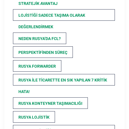
STRATEJIK AVANTAJ
LOJISTIĞI SADECE TAŞIMA OLARAK
DEĞERLENDIRMEK
NEDEN RUSYA’DA FCL?
PERSPEKTIFINDEN SÜREÇ
RUSYA FORWARDER
RUSYA ILE TICARETTE EN SIK YAPILAN 7 KRITIK
HATA!
RUSYA KONTEYNER TAŞIMACILIĞI
RUSYA LOJISTIK