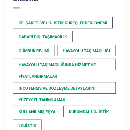
CE İŞARETI VE LOJISTIK SÜREÇLERDEKI ÖNEMI
GABARI DIŞI TAŞIMACILIK
GÜMRÜK REJIMI
HAVAYOLU TAŞIMACILIĞI
HAVAYOLU TAŞIMACILIĞINDA HIZMET VE
FIYATLANDIRMALAR
INCOTERMS VE SÖZLEŞME DETAYLARINI
YÜZEYSEL TANIMLAMAK
KULLANILMIŞ EŞYA
KURUMSAL LOJISTIK
LOJISTIK