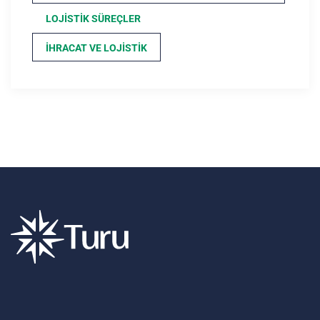
LOJISTIK SÜREÇLER
İHRACAT VE LOJISTIK