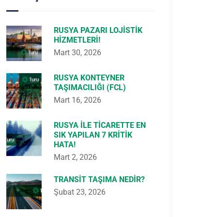
RUSYA PAZARI LOJISTIK
HIZMETLERI!
Mart 30, 2026
RUSYA KONTEYNER
TAŞIMACILIĞI (FCL)
Mart 16, 2026
RUSYA ILE TICARETTE EN
SIK YAPILAN 7 KRITIK
HATA!
Mart 2, 2026
TRANSIT TAŞIMA NEDIR?
Şubat 23, 2026