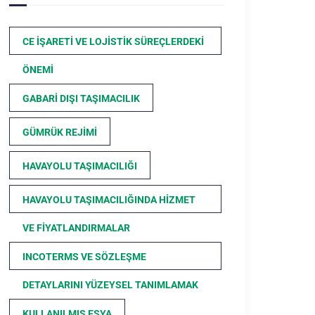
CE İŞARETI VE LOJISTIK SÜREÇLERDEKI
ÖNEMI
GABARI DIŞI TAŞIMACILIK
GÜMRÜK REJIMI
HAVAYOLU TAŞIMACILIĞI
HAVAYOLU TAŞIMACILIĞINDA HIZMET
VE FIYATLANDIRMALAR
INCOTERMS VE SÖZLEŞME
DETAYLARINI YÜZEYSEL TANIMLAMAK
KULLANILMIŞ EŞYA