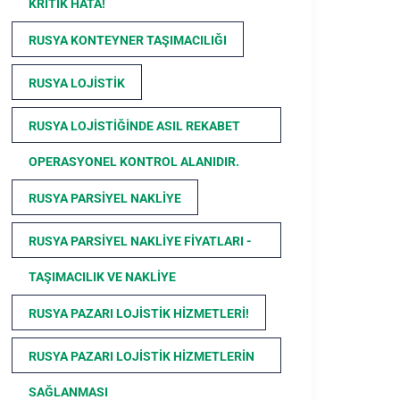
KRITIK HATA!
RUSYA KONTEYNER TAŞIMACILIĞI
RUSYA LOJISTIK
RUSYA LOJISTIĞINDE ASIL REKABET
OPERASYONEL KONTROL ALANIDIR.
RUSYA PARSIYEL NAKLIYE
RUSYA PARSIYEL NAKLIYE FIYATLARI -
TAŞIMACILIK VE NAKLIYE
RUSYA PAZARI LOJISTIK HIZMETLERI!
RUSYA PAZARI LOJISTIK HIZMETLERIN
SAĞLANMASI