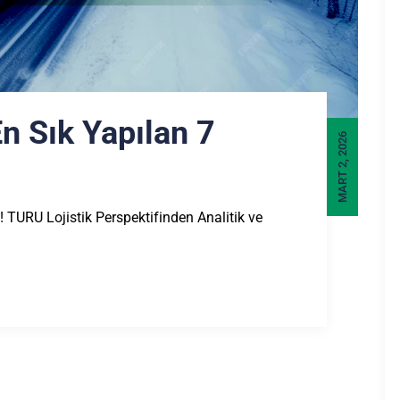
En Sık Yapılan 7
MART 2, 2026
a! TURU Lojistik Perspektifinden Analitik ve