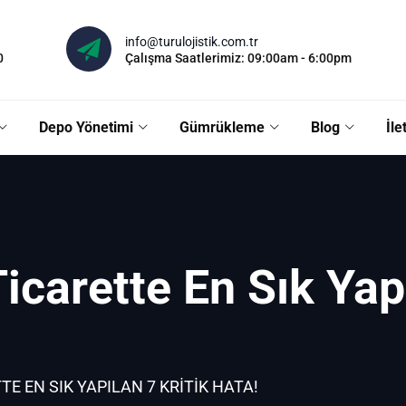
info@turulojistik.com.tr
0
Çalışma Saatlerimiz: 09:00am - 6:00pm
Depo Yönetimi
Gümrükleme
Blog
İle
icarette En Sık Yapı
TE EN SIK YAPILAN 7 KRITIK HATA!