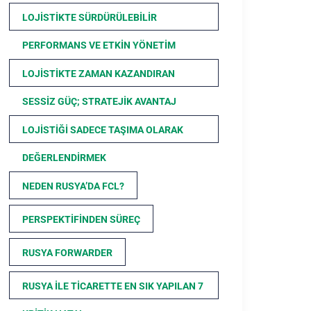
LOJISTIKTE SÜRDÜRÜLEBILIR
PERFORMANS VE ETKIN YÖNETIM
LOJISTIKTE ZAMAN KAZANDIRAN
SESSIZ GÜÇ; STRATEJIK AVANTAJ
LOJISTIĞI SADECE TAŞIMA OLARAK
DEĞERLENDIRMEK
NEDEN RUSYA’DA FCL?
PERSPEKTIFINDEN SÜREÇ
RUSYA FORWARDER
RUSYA ILE TICARETTE EN SIK YAPILAN 7