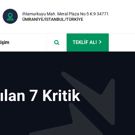
Ihlamurkuyu Mah. Meral Plaza No:5 K:9 34771
ÜMRANİYE/İSTANBUL/TÜRKİYE
tişim
TEKLİF AL!
lan 7 Kritik