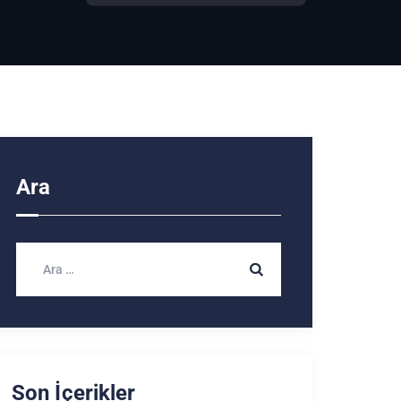
Ara
Son İçerikler