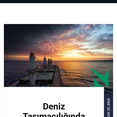
OCAK 29, 2024
Deniz
Taşımacılığında