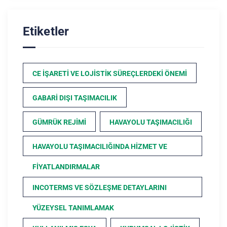
Etiketler
CE İŞARETI VE LOJISTIK SÜREÇLERDEKI ÖNEMI
GABARI DIŞI TAŞIMACILIK
GÜMRÜK REJIMI
HAVAYOLU TAŞIMACILIĞI
HAVAYOLU TAŞIMACILIĞINDA HIZMET VE
FIYATLANDIRMALAR
INCOTERMS VE SÖZLEŞME DETAYLARINI
YÜZEYSEL TANIMLAMAK