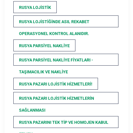
RUSYA LOJISTIK
RUSYA LOJISTIĞINDE ASIL REKABET
OPERASYONEL KONTROL ALANIDIR.
RUSYA PARSIYEL NAKLIYE
RUSYA PARSIYEL NAKLIYE FIYATLARI -
TAŞIMACILIK VE NAKLIYE
RUSYA PAZARI LOJISTIK HIZMETLERI!
RUSYA PAZARI LOJISTIK HIZMETLERIN
SAĞLANMASI
RUSYA PAZARINI TEK TIP VE HOMOJEN KABUL