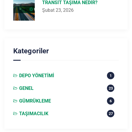
TRANSIT TAŞIMA NEDIR?
Şubat 23, 2026
Kategoriler
DEPO YÖNETIMI
1
GENEL
23
GÜMRÜKLEME
6
TAŞIMACILIK
27