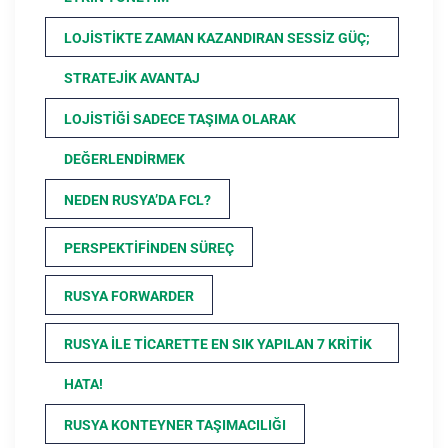
LOJISTIKTE ZAMAN KAZANDIRAN SESSIZ GÜÇ;
STRATEJIK AVANTAJ
LOJISTIĞI SADECE TAŞIMA OLARAK
DEĞERLENDIRMEK
NEDEN RUSYA’DA FCL?
PERSPEKTIFINDEN SÜREÇ
RUSYA FORWARDER
RUSYA ILE TICARETTE EN SIK YAPILAN 7 KRITIK
HATA!
RUSYA KONTEYNER TAŞIMACILIĞI