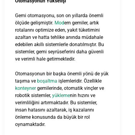
Otomasyonun Yükselişi
Gemi otomasyonu, son on yıllarda önemli
ölçüde gelişmiştir.
Mod
ern gemiler, artık
rotalarını optimize eden, yakıt tüketimini
azaltan ve hatta tehlike anında müdahale
edebilen akıllı sistemlerle donatılmıştır. Bu
sistemler, gemi seyrüseferini daha güvenli
ve verimli hale getirmektedir.
Otomasyonun bir başka önemli yönü de yük
taşıma ve
boşaltma
işlemleridir. Özellikle
konteyner
gemilerinde, otomatik vinçler ve
robotik sistemler,
yükleme
nin hızını ve
verimliliğini artırmaktadır. Bu sistemler,
insan hatasını azaltarak, iş kazalarını
önleme konusunda da büyük bir rol
oynamaktadır.