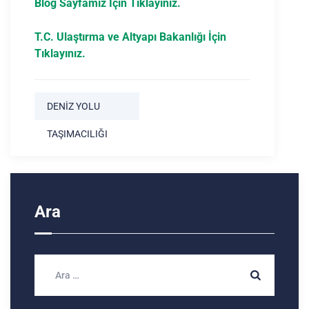
Blog Sayfamız İçin Tıklayınız.
T.C. Ulaştırma ve Altyapı Bakanlığı İçin
Tıklayınız.
DENIZ YOLU
TAŞIMACILIĞI
Ara