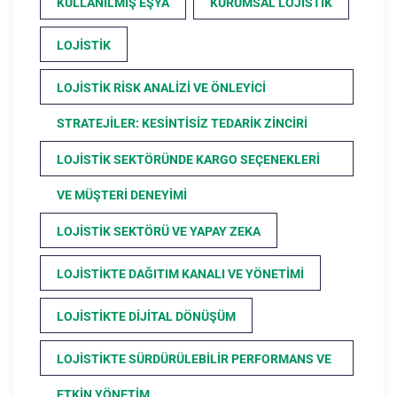
KULLANILMIŞ EŞYA
KURUMSAL LOJISTIK
LOJISTIK
LOJISTIK RISK ANALIZI VE ÖNLEYICI
STRATEJILER: KESINTISIZ TEDARIK ZINCIRI
LOJISTIK SEKTÖRÜNDE KARGO SEÇENEKLERI
VE MÜŞTERI DENEYIMI
LOJISTIK SEKTÖRÜ VE YAPAY ZEKA
LOJISTIKTE DAĞITIM KANALI VE YÖNETIMI
LOJISTIKTE DIJITAL DÖNÜŞÜM
LOJISTIKTE SÜRDÜRÜLEBILIR PERFORMANS VE
ETKIN YÖNETIM