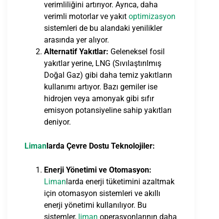
verimliliğini artırıyor. Ayrıca, daha
verimli motorlar ve yakıt
optimizasyon
sistemleri de bu alandaki yenilikler
arasında yer alıyor.
Alternatif Yakıtlar:
Geleneksel fosil
yakıtlar yerine, LNG (Sıvılaştırılmış
Doğal Gaz) gibi daha temiz yakıtların
kullanımı artıyor. Bazı gemiler ise
hidrojen veya amonyak gibi sıfır
emisyon potansiyeline sahip yakıtları
deniyor.
Liman
larda Çevre Dostu Teknolojiler:
Enerji Yönetimi ve Otomasyon:
Liman
larda enerji tüketimini azaltmak
için otomasyon sistemleri ve akıllı
enerji yönetimi kullanılıyor. Bu
sistemler,
liman
operasyonlarının daha