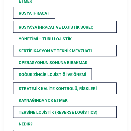
ETMEK
RUSYA İHRACAT
RUSYA’YA İHRACAT VE LOJISTIK SÜREÇ
YÖNETIMI – TURU LOJISTIK
SERTIFIKASYON VE TEKNIK MEVZUATI
OPERASYONUN SONUNA BIRAKMAK
SOĞUK ZINCIR LOJISTIĞI VE ÖNEMI
STRATEJIK KALITE KONTROLÜ; RISKLERI
KAYNAĞINDA YOK ETMEK
TERSINE LOJISTIK (REVERSE LOGISTICS)
NEDIR?