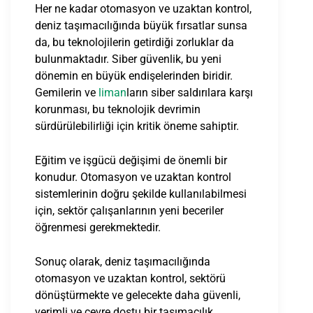
Her ne kadar otomasyon ve uzaktan kontrol,
deniz taşımacılığında büyük fırsatlar sunsa
da, bu teknolojilerin getirdiği zorluklar da
bulunmaktadır. Siber güvenlik, bu yeni
dönemin en büyük endişelerinden biridir.
Gemilerin ve
liman
ların siber saldırılara karşı
korunması, bu teknolojik devrimin
sürdürülebilirliği için kritik öneme sahiptir.
Eğitim ve işgücü değişimi de önemli bir
konudur. Otomasyon ve uzaktan kontrol
sistemlerinin doğru şekilde kullanılabilmesi
için, sektör çalışanlarının yeni beceriler
öğrenmesi gerekmektedir.
Sonuç olarak, deniz taşımacılığında
otomasyon ve uzaktan kontrol, sektörü
dönüştürmekte ve gelecekte daha güvenli,
verimli ve çevre dostu bir taşımacılık