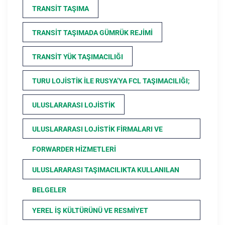
TRANSIT TAŞIMA
TRANSIT TAŞIMADA GÜMRÜK REJIMI
TRANSIT YÜK TAŞIMACILIĞI
TURU LOJISTIK ILE RUSYA’YA FCL TAŞIMACILIĞI;
ULUSLARARASI LOJISTIK
ULUSLARARASI LOJISTIK FIRMALARI VE
FORWARDER HIZMETLERI
ULUSLARARASI TAŞIMACILIKTA KULLANILAN
BELGELER
YEREL İŞ KÜLTÜRÜNÜ VE RESMIYET