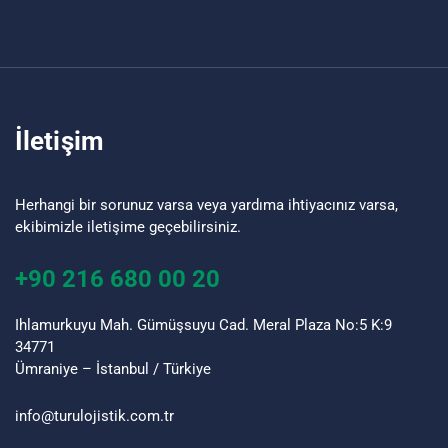
İletişim
Herhangi bir sorunuz varsa veya yardıma ihtiyacınız varsa,
ekibimizle iletişime geçebilirsiniz.
+90 216 680 00 20
Ihlamurkuyu Mah. Gümüşsuyu Cad. Meral Plaza No:5 K:9
34771
Ümraniye – İstanbul / Türkiye
info@turu
lojistik
.com.tr