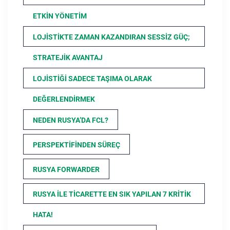
ETKIN YÖNETIM
LOJISTIKTE ZAMAN KAZANDIRAN SESSIZ GÜÇ;
STRATEJIK AVANTAJ
LOJISTIĞI SADECE TAŞIMA OLARAK
DEĞERLENDIRMEK
NEDEN RUSYA’DA FCL?
PERSPEKTIFINDEN SÜREÇ
RUSYA FORWARDER
RUSYA ILE TICARETTE EN SIK YAPILAN 7 KRITIK
HATA!