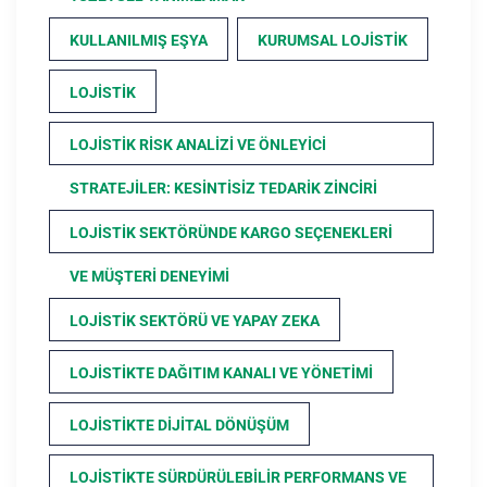
KULLANILMIŞ EŞYA
KURUMSAL LOJISTIK
LOJISTIK
LOJISTIK RISK ANALIZI VE ÖNLEYICI
STRATEJILER: KESINTISIZ TEDARIK ZINCIRI
LOJISTIK SEKTÖRÜNDE KARGO SEÇENEKLERI
VE MÜŞTERI DENEYIMI
LOJISTIK SEKTÖRÜ VE YAPAY ZEKA
LOJISTIKTE DAĞITIM KANALI VE YÖNETIMI
LOJISTIKTE DIJITAL DÖNÜŞÜM
LOJISTIKTE SÜRDÜRÜLEBILIR PERFORMANS VE