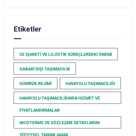
Etiketler
CE İŞARETI VE LOJISTIK SÜREÇLERDEKI ÖNEMI
GABARI DIŞI TAŞIMACILIK
GÜMRÜK REJIMI
HAVAYOLU TAŞIMACILIĞI
HAVAYOLU TAŞIMACILIĞINDA HIZMET VE
FIYATLANDIRMALAR
INCOTERMS VE SÖZLEŞME DETAYLARINI
YÜZEYSEL TANIMLAMAK