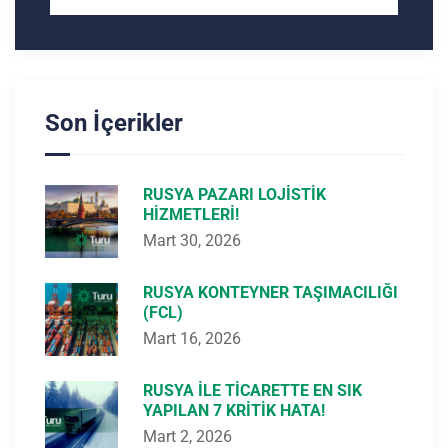
Son İçerikler
RUSYA PAZARI LOJISTIK
HIZMETLERI!
Mart 30, 2026
RUSYA KONTEYNER TAŞIMACILIĞI
(FCL)
Mart 16, 2026
RUSYA ILE TICARETTE EN SIK
YAPILAN 7 KRITIK HATA!
Mart 2, 2026