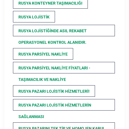
RUSYA KONTEYNER TAŞIMACILIĞI
RUSYA LOJISTIK
RUSYA LOJISTIĞINDE ASIL REKABET
OPERASYONEL KONTROL ALANIDIR.
RUSYA PARSIYEL NAKLIYE
RUSYA PARSIYEL NAKLIYE FIYATLARI -
TAŞIMACILIK VE NAKLIYE
RUSYA PAZARI LOJISTIK HIZMETLERI!
RUSYA PAZARI LOJISTIK HIZMETLERIN
SAĞLANMASI
RUSYA PAZARINI TEK TIP VE HOMOJEN KABUL