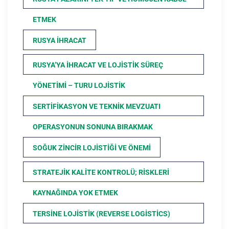
ETMEK
RUSYA İHRACAT
RUSYA’YA İHRACAT VE LOJISTIK SÜREÇ
YÖNETIMI – TURU LOJISTIK
SERTIFIKASYON VE TEKNIK MEVZUATI
OPERASYONUN SONUNA BIRAKMAK
SOĞUK ZINCIR LOJISTIĞI VE ÖNEMI
STRATEJIK KALITE KONTROLÜ; RISKLERI
KAYNAĞINDA YOK ETMEK
TERSINE LOJISTIK (REVERSE LOGISTICS)