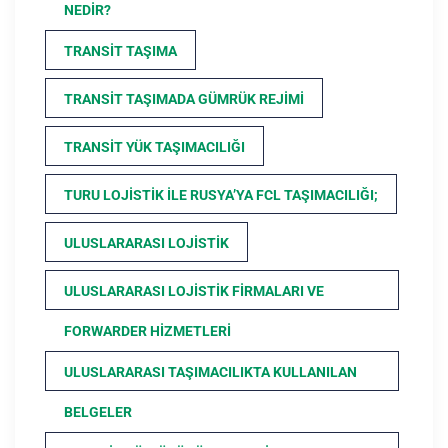
NEDIR?
TRANSIT TAŞIMA
TRANSIT TAŞIMADA GÜMRÜK REJIMI
TRANSIT YÜK TAŞIMACILIĞI
TURU LOJISTIK ILE RUSYA’YA FCL TAŞIMACILIĞI;
ULUSLARARASI LOJISTIK
ULUSLARARASI LOJISTIK FIRMALARI VE
FORWARDER HIZMETLERI
ULUSLARARASI TAŞIMACILIKTA KULLANILAN
BELGELER