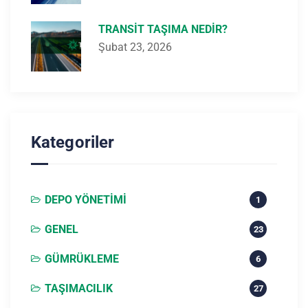
TRANSIT TAŞIMA NEDIR?
Şubat 23, 2026
Kategoriler
DEPO YÖNETIMI
1
GENEL
23
GÜMRÜKLEME
6
TAŞIMACILIK
27