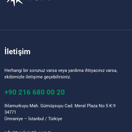
İletişim
Herhangi bir sorunuz varsa veya yardıma ihtiyacınız varsa,
ekibimizle iletişime geçebilirsiniz.
+90 216 680 00 20
Ihlamurkuyu Mah. Gümüşsuyu Cad. Meral Plaza No:5 K:9
34771
Ümraniye – İstanbul / Türkiye