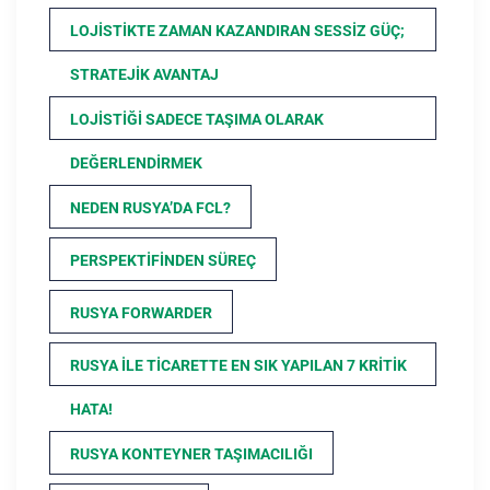
LOJISTIKTE ZAMAN KAZANDIRAN SESSIZ GÜÇ;
STRATEJIK AVANTAJ
LOJISTIĞI SADECE TAŞIMA OLARAK
DEĞERLENDIRMEK
NEDEN RUSYA’DA FCL?
PERSPEKTIFINDEN SÜREÇ
RUSYA FORWARDER
RUSYA ILE TICARETTE EN SIK YAPILAN 7 KRITIK
HATA!
RUSYA KONTEYNER TAŞIMACILIĞI