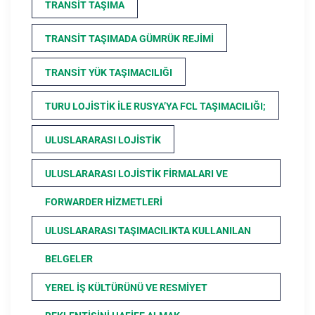
TRANSIT TAŞIMA
TRANSIT TAŞIMADA GÜMRÜK REJIMI
TRANSIT YÜK TAŞIMACILIĞI
TURU LOJISTIK ILE RUSYA’YA FCL TAŞIMACILIĞI;
ULUSLARARASI LOJISTIK
ULUSLARARASI LOJISTIK FIRMALARI VE
FORWARDER HIZMETLERI
ULUSLARARASI TAŞIMACILIKTA KULLANILAN
BELGELER
YEREL İŞ KÜLTÜRÜNÜ VE RESMIYET