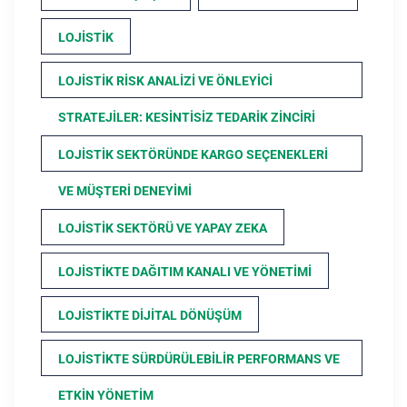
LOJISTIK
LOJISTIK RISK ANALIZI VE ÖNLEYICI
STRATEJILER: KESINTISIZ TEDARIK ZINCIRI
LOJISTIK SEKTÖRÜNDE KARGO SEÇENEKLERI
VE MÜŞTERI DENEYIMI
LOJISTIK SEKTÖRÜ VE YAPAY ZEKA
LOJISTIKTE DAĞITIM KANALI VE YÖNETIMI
LOJISTIKTE DIJITAL DÖNÜŞÜM
LOJISTIKTE SÜRDÜRÜLEBILIR PERFORMANS VE
ETKIN YÖNETIM