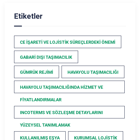
Etiketler
CE İŞARETI VE LOJISTIK SÜREÇLERDEKI ÖNEMI
GABARI DIŞI TAŞIMACILIK
GÜMRÜK REJIMI
HAVAYOLU TAŞIMACILIĞI
HAVAYOLU TAŞIMACILIĞINDA HIZMET VE
FIYATLANDIRMALAR
INCOTERMS VE SÖZLEŞME DETAYLARINI
YÜZEYSEL TANIMLAMAK
KULLANILMIŞ EŞYA
KURUMSAL LOJISTIK