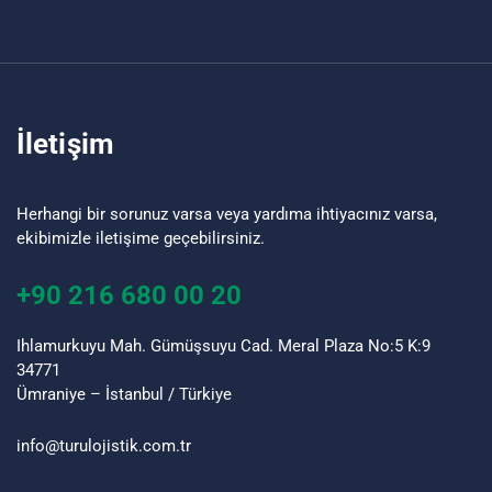
İletişim
Herhangi bir sorunuz varsa veya yardıma ihtiyacınız varsa,
ekibimizle iletişime geçebilirsiniz.
+90 216 680 00 20
Ihlamurkuyu Mah. Gümüşsuyu Cad. Meral Plaza No:5 K:9
34771
Ümraniye – İstanbul / Türkiye
info@turu
lojistik
.com.tr