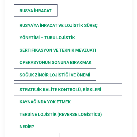
RUSYA İHRACAT
RUSYA’YA İHRACAT VE LOJISTIK SÜREÇ
YÖNETIMI – TURU LOJISTIK
SERTIFIKASYON VE TEKNIK MEVZUATI
OPERASYONUN SONUNA BIRAKMAK
SOĞUK ZINCIR LOJISTIĞI VE ÖNEMI
STRATEJIK KALITE KONTROLÜ; RISKLERI
KAYNAĞINDA YOK ETMEK
TERSINE LOJISTIK (REVERSE LOGISTICS)
NEDIR?