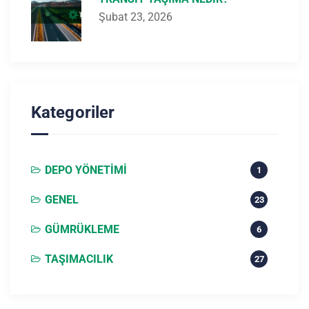
Şubat 23, 2026
Kategoriler
DEPO YÖNETIMI
1
GENEL
23
GÜMRÜKLEME
6
TAŞIMACILIK
27