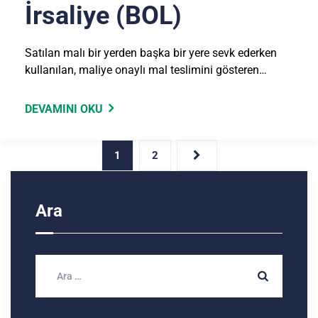
İrsaliye (BOL)
Satılan malı bir yerden başka bir yere sevk ederken
kullanılan, maliye onaylı mal teslimini gösteren…
DEVAMINI OKU
1
2
Ara