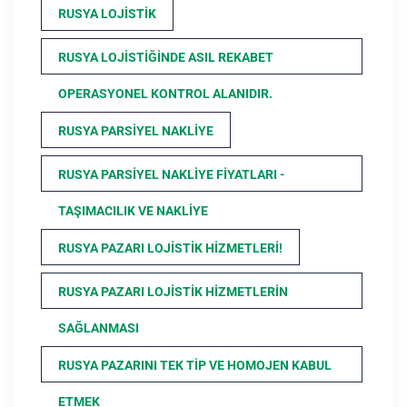
RUSYA LOJISTIK
RUSYA LOJISTIĞINDE ASIL REKABET
OPERASYONEL KONTROL ALANIDIR.
RUSYA PARSIYEL NAKLIYE
RUSYA PARSIYEL NAKLIYE FIYATLARI -
TAŞIMACILIK VE NAKLIYE
RUSYA PAZARI LOJISTIK HIZMETLERI!
RUSYA PAZARI LOJISTIK HIZMETLERIN
SAĞLANMASI
RUSYA PAZARINI TEK TIP VE HOMOJEN KABUL
ETMEK