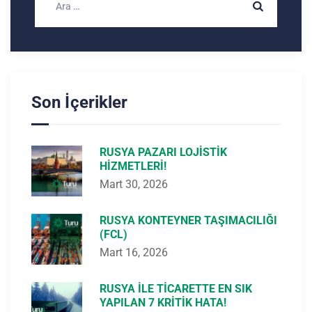
Son İçerikler
RUSYA PAZARI LOJISTIK
HIZMETLERI!
Mart 30, 2026
RUSYA KONTEYNER TAŞIMACILIĞI
(FCL)
Mart 16, 2026
RUSYA ILE TICARETTE EN SIK
YAPILAN 7 KRITIK HATA!