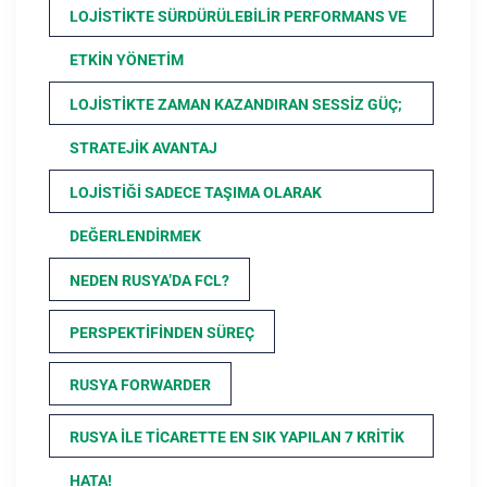
LOJISTIKTE SÜRDÜRÜLEBILIR PERFORMANS VE
ETKIN YÖNETIM
LOJISTIKTE ZAMAN KAZANDIRAN SESSIZ GÜÇ;
STRATEJIK AVANTAJ
LOJISTIĞI SADECE TAŞIMA OLARAK
DEĞERLENDIRMEK
NEDEN RUSYA’DA FCL?
PERSPEKTIFINDEN SÜREÇ
RUSYA FORWARDER
RUSYA ILE TICARETTE EN SIK YAPILAN 7 KRITIK
HATA!