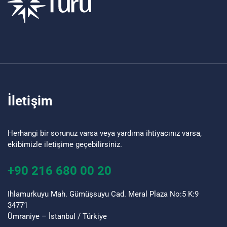
İletişim
Herhangi bir sorunuz varsa veya yardıma ihtiyacınız varsa,
ekibimizle iletişime geçebilirsiniz.
+90 216 680 00 20
Ihlamurkuyu Mah. Gümüşsuyu Cad. Meral Plaza No:5 K:9
34771
Ümraniye – İstanbul / Türkiye