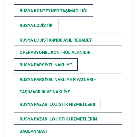
RUSYA KONTEYNER TAŞIMACILIĞI
RUSYA LOJISTIK
RUSYA LOJISTIĞINDE ASIL REKABET
OPERASYONEL KONTROL ALANIDIR.
RUSYA PARSIYEL NAKLIYE
RUSYA PARSIYEL NAKLIYE FIYATLARI -
TAŞIMACILIK VE NAKLIYE
RUSYA PAZARI LOJISTIK HIZMETLERI!
RUSYA PAZARI LOJISTIK HIZMETLERIN
SAĞLANMASI