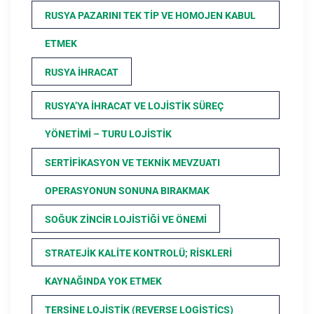
RUSYA PAZARINI TEK TIP VE HOMOJEN KABUL
ETMEK
RUSYA İHRACAT
RUSYA’YA İHRACAT VE LOJISTIK SÜREÇ
YÖNETIMI – TURU LOJISTIK
SERTIFIKASYON VE TEKNIK MEVZUATI
OPERASYONUN SONUNA BIRAKMAK
SOĞUK ZINCIR LOJISTIĞI VE ÖNEMI
STRATEJIK KALITE KONTROLÜ; RISKLERI
KAYNAĞINDA YOK ETMEK
TERSINE LOJISTIK (REVERSE LOGISTICS)