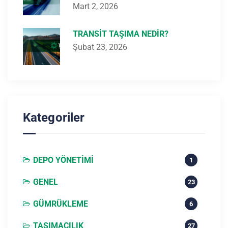
Mart 2, 2026
TRANSIT TAŞIMA NEDIR?
Şubat 23, 2026
Kategoriler
DEPO YÖNETIMI
1
GENEL
23
GÜMRÜKLEME
6
TAŞIMACILIK
27