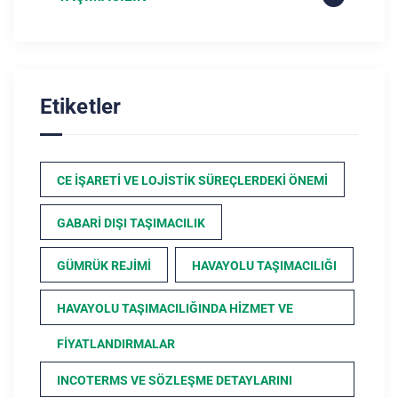
Etiketler
CE İŞARETI VE LOJISTIK SÜREÇLERDEKI ÖNEMI
GABARI DIŞI TAŞIMACILIK
GÜMRÜK REJIMI
HAVAYOLU TAŞIMACILIĞI
HAVAYOLU TAŞIMACILIĞINDA HIZMET VE
FIYATLANDIRMALAR
INCOTERMS VE SÖZLEŞME DETAYLARINI