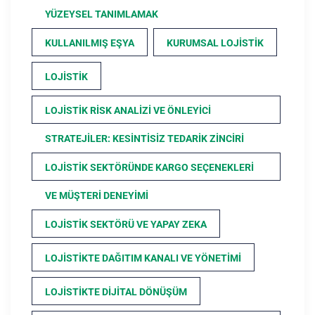
YÜZEYSEL TANIMLAMAK
KULLANILMIŞ EŞYA
KURUMSAL LOJISTIK
LOJISTIK
LOJISTIK RISK ANALIZI VE ÖNLEYICI
STRATEJILER: KESINTISIZ TEDARIK ZINCIRI
LOJISTIK SEKTÖRÜNDE KARGO SEÇENEKLERI
VE MÜŞTERI DENEYIMI
LOJISTIK SEKTÖRÜ VE YAPAY ZEKA
LOJISTIKTE DAĞITIM KANALI VE YÖNETIMI
LOJISTIKTE DIJITAL DÖNÜŞÜM