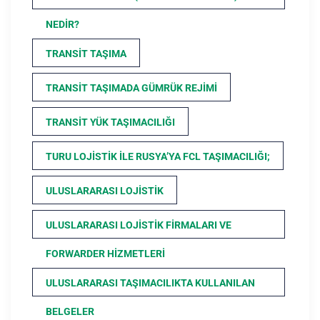
NEDIR?
TRANSIT TAŞIMA
TRANSIT TAŞIMADA GÜMRÜK REJIMI
TRANSIT YÜK TAŞIMACILIĞI
TURU LOJISTIK ILE RUSYA’YA FCL TAŞIMACILIĞI;
ULUSLARARASI LOJISTIK
ULUSLARARASI LOJISTIK FIRMALARI VE
FORWARDER HIZMETLERI
ULUSLARARASI TAŞIMACILIKTA KULLANILAN
BELGELER