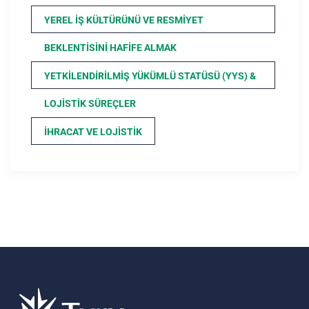
YEREL İŞ KÜLTÜRÜNÜ VE RESMIYET
BEKLENTISINI HAFIFE ALMAK
YETKILENDIRILMIŞ YÜKÜMLÜ STATÜSÜ (YYS) &
LOJISTIK SÜREÇLER
İHRACAT VE LOJISTIK