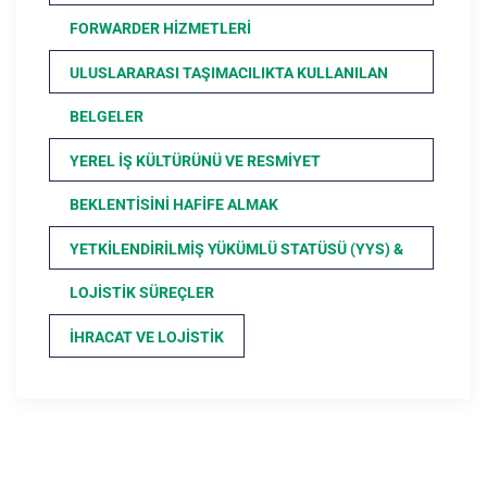
FORWARDER HIZMETLERI
ULUSLARARASI TAŞIMACILIKTA KULLANILAN
BELGELER
YEREL İŞ KÜLTÜRÜNÜ VE RESMIYET
BEKLENTISINI HAFIFE ALMAK
YETKILENDIRILMIŞ YÜKÜMLÜ STATÜSÜ (YYS) &
LOJISTIK SÜREÇLER
İHRACAT VE LOJISTIK