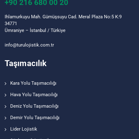
+90 216 680 00 20
Ihlamurkuyu Mah. Gümüşsuyu Cad. Meral Plaza No:5 K:9
34771
Ümraniye – İstanbul / Türkiye
info@turu
lojistik
.com.tr
Taşımacılık
Kara Yolu Taşımacılığı
Hava Yolu Taşımacılığı
Deniz Yolu Taşımacılığı
Demir Yolu Taşımacılığı
Lider Lojistik