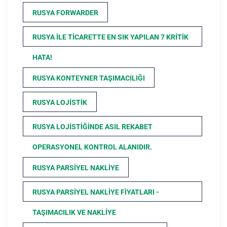
RUSYA FORWARDER
RUSYA ILE TICARETTE EN SIK YAPILAN 7 KRITIK
HATA!
RUSYA KONTEYNER TAŞIMACILIĞI
RUSYA LOJISTIK
RUSYA LOJISTIĞINDE ASIL REKABET
OPERASYONEL KONTROL ALANIDIR.
RUSYA PARSIYEL NAKLIYE
RUSYA PARSIYEL NAKLIYE FIYATLARI -
TAŞIMACILIK VE NAKLIYE