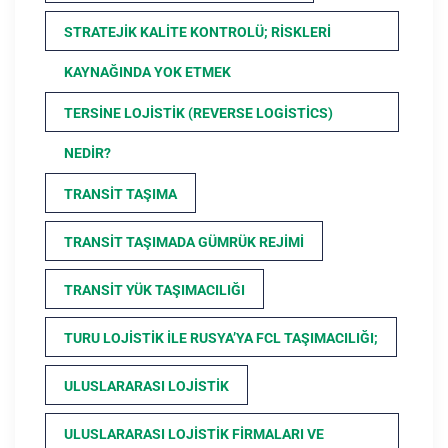
STRATEJIK KALITE KONTROLÜ; RISKLERI
KAYNAĞINDA YOK ETMEK
TERSINE LOJISTIK (REVERSE LOGISTICS)
NEDIR?
TRANSIT TAŞIMA
TRANSIT TAŞIMADA GÜMRÜK REJIMI
TRANSIT YÜK TAŞIMACILIĞI
TURU LOJISTIK ILE RUSYA’YA FCL TAŞIMACILIĞI;
ULUSLARARASI LOJISTIK
ULUSLARARASI LOJISTIK FIRMALARI VE