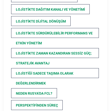
LOJISTIKTE DAĞITIM KANALI VE YÖNETIMI
LOJISTIKTE DIJITAL DÖNÜŞÜM
LOJISTIKTE SÜRDÜRÜLEBILIR PERFORMANS VE
ETKIN YÖNETIM
LOJISTIKTE ZAMAN KAZANDIRAN SESSIZ GÜÇ;
STRATEJIK AVANTAJ
LOJISTIĞI SADECE TAŞIMA OLARAK
DEĞERLENDIRMEK
NEDEN RUSYA’DA FCL?
PERSPEKTIFINDEN SÜREÇ