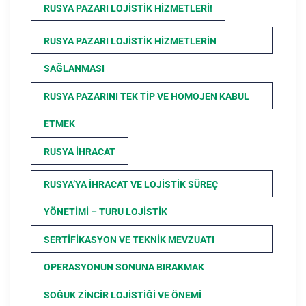
RUSYA PAZARI LOJISTIK HIZMETLERI!
RUSYA PAZARI LOJISTIK HIZMETLERIN
SAĞLANMASI
RUSYA PAZARINI TEK TIP VE HOMOJEN KABUL
ETMEK
RUSYA İHRACAT
RUSYA’YA İHRACAT VE LOJISTIK SÜREÇ
YÖNETIMI – TURU LOJISTIK
SERTIFIKASYON VE TEKNIK MEVZUATI
OPERASYONUN SONUNA BIRAKMAK
SOĞUK ZINCIR LOJISTIĞI VE ÖNEMI