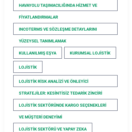
HAVAYOLU TAŞIMACILIĞINDA HIZMET VE
FIYATLANDIRMALAR
INCOTERMS VE SÖZLEŞME DETAYLARINI
YÜZEYSEL TANIMLAMAK
KULLANILMIŞ EŞYA
KURUMSAL LOJISTIK
LOJISTIK
LOJISTIK RISK ANALIZI VE ÖNLEYICI
STRATEJILER: KESINTISIZ TEDARIK ZINCIRI
LOJISTIK SEKTÖRÜNDE KARGO SEÇENEKLERI
VE MÜŞTERI DENEYIMI
LOJISTIK SEKTÖRÜ VE YAPAY ZEKA