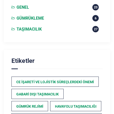
GENEL
23
GÜMRÜKLEME
6
TAŞIMACILIK
27
Etiketler
CE İŞARETI VE LOJISTIK SÜREÇLERDEKI ÖNEMI
GABARI DIŞI TAŞIMACILIK
GÜMRÜK REJIMI
HAVAYOLU TAŞIMACILIĞI