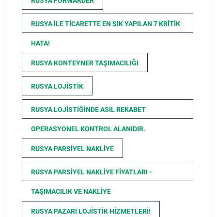
RUSYA FORWARDER
RUSYA ILE TICARETTE EN SIK YAPILAN 7 KRITIK
HATA!
RUSYA KONTEYNER TAŞIMACILIĞI
RUSYA LOJISTIK
RUSYA LOJISTIĞINDE ASIL REKABET
OPERASYONEL KONTROL ALANIDIR.
RUSYA PARSIYEL NAKLIYE
RUSYA PARSIYEL NAKLIYE FIYATLARI -
TAŞIMACILIK VE NAKLIYE
RUSYA PAZARI LOJISTIK HIZMETLERI!