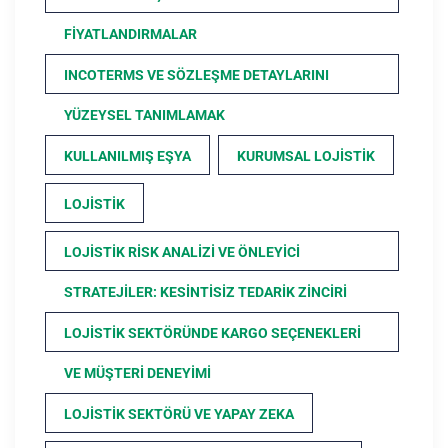
FIYATLANDIRMALAR
INCOTERMS VE SÖZLEŞME DETAYLARINI
YÜZEYSEL TANIMLAMAK
KULLANILMIŞ EŞYA
KURUMSAL LOJISTIK
LOJISTIK
LOJISTIK RISK ANALIZI VE ÖNLEYICI
STRATEJILER: KESINTISIZ TEDARIK ZINCIRI
LOJISTIK SEKTÖRÜNDE KARGO SEÇENEKLERI
VE MÜŞTERI DENEYIMI
LOJISTIK SEKTÖRÜ VE YAPAY ZEKA