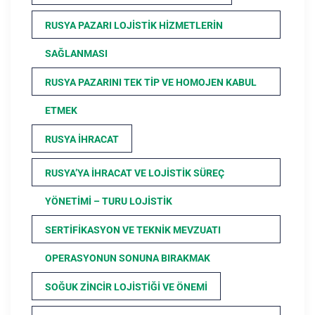
RUSYA PAZARI LOJISTIK HIZMETLERIN
SAĞLANMASI
RUSYA PAZARINI TEK TIP VE HOMOJEN KABUL
ETMEK
RUSYA İHRACAT
RUSYA’YA İHRACAT VE LOJISTIK SÜREÇ
YÖNETIMI – TURU LOJISTIK
SERTIFIKASYON VE TEKNIK MEVZUATI
OPERASYONUN SONUNA BIRAKMAK
SOĞUK ZINCIR LOJISTIĞI VE ÖNEMI