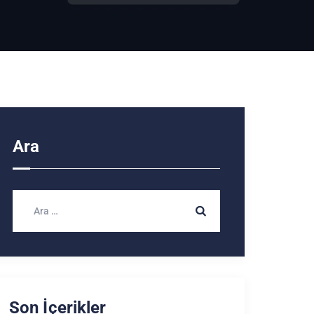
Ara
Son İçerikler