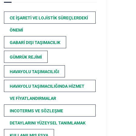
CE İŞARETI VE LOJISTIK SÜREÇLERDEKI
ÖNEMI
GABARI DIŞI TAŞIMACILIK
GÜMRÜK REJIMI
HAVAYOLU TAŞIMACILIĞI
HAVAYOLU TAŞIMACILIĞINDA HIZMET
VE FIYATLANDIRMALAR
INCOTERMS VE SÖZLEŞME
DETAYLARINI YÜZEYSEL TANIMLAMAK
KULLANILMIŞ EŞYA