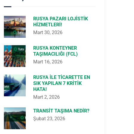
RUSYA PAZARI LOJISTIK
HIZMETLERI!
Mart 30, 2026
RUSYA KONTEYNER
TAŞIMACILIĞI (FCL)
Mart 16, 2026
RUSYA ILE TICARETTE EN
SIK YAPILAN 7 KRITIK
HATA!
Mart 2, 2026
TRANSIT TAŞIMA NEDIR?
Şubat 23, 2026