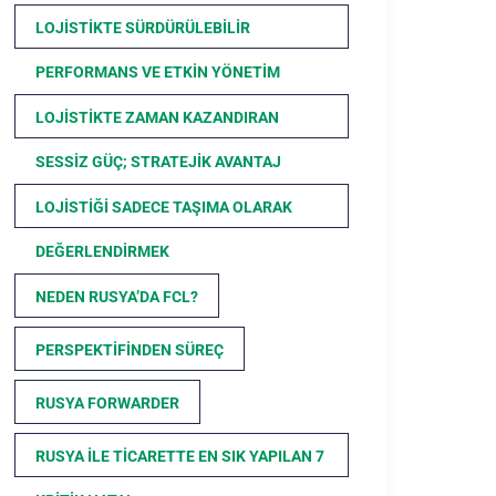
LOJISTIKTE SÜRDÜRÜLEBILIR
PERFORMANS VE ETKIN YÖNETIM
LOJISTIKTE ZAMAN KAZANDIRAN
SESSIZ GÜÇ; STRATEJIK AVANTAJ
LOJISTIĞI SADECE TAŞIMA OLARAK
DEĞERLENDIRMEK
NEDEN RUSYA’DA FCL?
PERSPEKTIFINDEN SÜREÇ
RUSYA FORWARDER
RUSYA ILE TICARETTE EN SIK YAPILAN 7