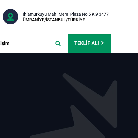
Ihlamurkuyu Mah. Meral Plaza No:5 K:9 34771
ÜMRANİYE/İSTANBUL/TÜRKİYE
tişim
TEKLİF AL!