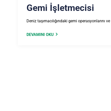
Gemi İşletmecisi
Deniz taşımacılığındaki gemi operasyonlarını ve s
DEVAMINI OKU