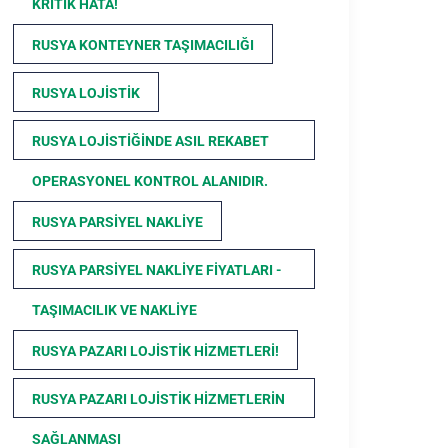
KRITIK HATA!
RUSYA KONTEYNER TAŞIMACILIĞI
RUSYA LOJISTIK
RUSYA LOJISTIĞINDE ASIL REKABET
OPERASYONEL KONTROL ALANIDIR.
RUSYA PARSIYEL NAKLIYE
RUSYA PARSIYEL NAKLIYE FIYATLARI -
TAŞIMACILIK VE NAKLIYE
RUSYA PAZARI LOJISTIK HIZMETLERI!
RUSYA PAZARI LOJISTIK HIZMETLERIN
SAĞLANMASI