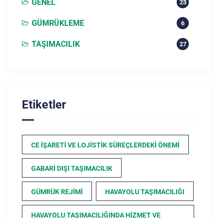
GENEL
23
GÜMRÜKLEME
6
TAŞIMACILIK
27
Etiketler
CE İŞARETI VE LOJISTIK SÜREÇLERDEKI ÖNEMI
GABARI DIŞI TAŞIMACILIK
GÜMRÜK REJIMI
HAVAYOLU TAŞIMACILIĞI
HAVAYOLU TAŞIMACILIĞINDA HIZMET VE