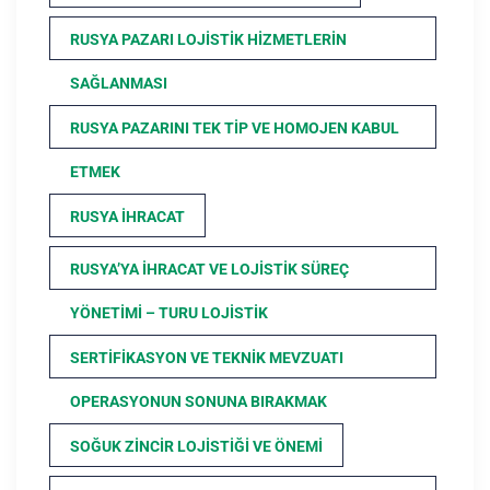
RUSYA PAZARI LOJISTIK HIZMETLERIN
SAĞLANMASI
RUSYA PAZARINI TEK TIP VE HOMOJEN KABUL
ETMEK
RUSYA İHRACAT
RUSYA’YA İHRACAT VE LOJISTIK SÜREÇ
YÖNETIMI – TURU LOJISTIK
SERTIFIKASYON VE TEKNIK MEVZUATI
OPERASYONUN SONUNA BIRAKMAK
SOĞUK ZINCIR LOJISTIĞI VE ÖNEMI