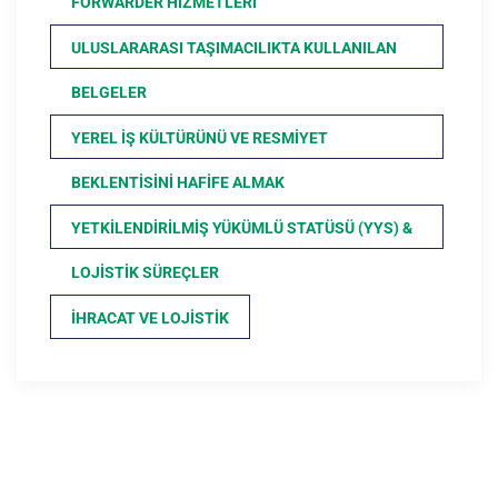
FORWARDER HIZMETLERI
ULUSLARARASI TAŞIMACILIKTA KULLANILAN
BELGELER
YEREL İŞ KÜLTÜRÜNÜ VE RESMIYET
BEKLENTISINI HAFIFE ALMAK
YETKILENDIRILMIŞ YÜKÜMLÜ STATÜSÜ (YYS) &
LOJISTIK SÜREÇLER
İHRACAT VE LOJISTIK