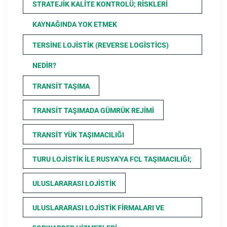
STRATEJIK KALITE KONTROLÜ; RISKLERI
KAYNAĞINDA YOK ETMEK
TERSINE LOJISTIK (REVERSE LOGISTICS)
NEDIR?
TRANSIT TAŞIMA
TRANSIT TAŞIMADA GÜMRÜK REJIMI
TRANSIT YÜK TAŞIMACILIĞI
TURU LOJISTIK ILE RUSYA’YA FCL TAŞIMACILIĞI;
ULUSLARARASI LOJISTIK
ULUSLARARASI LOJISTIK FIRMALARI VE