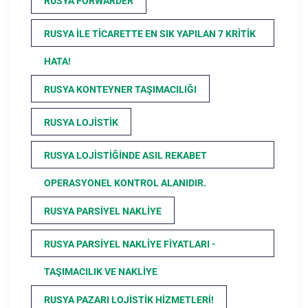
RUSYA FORWARDER
RUSYA ILE TICARETTE EN SIK YAPILAN 7 KRITIK
HATA!
RUSYA KONTEYNER TAŞIMACILIĞI
RUSYA LOJISTIK
RUSYA LOJISTIĞINDE ASIL REKABET
OPERASYONEL KONTROL ALANIDIR.
RUSYA PARSIYEL NAKLIYE
RUSYA PARSIYEL NAKLIYE FIYATLARI -
TAŞIMACILIK VE NAKLIYE
RUSYA PAZARI LOJISTIK HIZMETLERI!