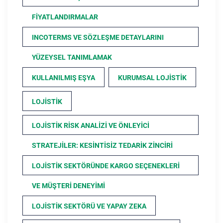
FIYATLANDIRMALAR
INCOTERMS VE SÖZLEŞME DETAYLARINI
YÜZEYSEL TANIMLAMAK
KULLANILMIŞ EŞYA
KURUMSAL LOJISTIK
LOJISTIK
LOJISTIK RISK ANALIZI VE ÖNLEYICI
STRATEJILER: KESINTISIZ TEDARIK ZINCIRI
LOJISTIK SEKTÖRÜNDE KARGO SEÇENEKLERI
VE MÜŞTERI DENEYIMI
LOJISTIK SEKTÖRÜ VE YAPAY ZEKA