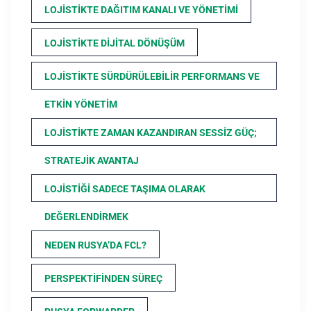
LOJISTIKTE DAĞITIM KANALI VE YÖNETIMI
LOJISTIKTE DIJITAL DÖNÜŞÜM
LOJISTIKTE SÜRDÜRÜLEBILIR PERFORMANS VE
ETKIN YÖNETIM
LOJISTIKTE ZAMAN KAZANDIRAN SESSIZ GÜÇ;
STRATEJIK AVANTAJ
LOJISTIĞI SADECE TAŞIMA OLARAK
DEĞERLENDIRMEK
NEDEN RUSYA’DA FCL?
PERSPEKTIFINDEN SÜREÇ