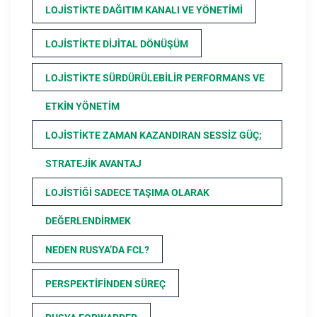
LOJISTIKTE DAĞITIM KANALI VE YÖNETIMI
LOJISTIKTE DIJITAL DÖNÜŞÜM
LOJISTIKTE SÜRDÜRÜLEBILIR PERFORMANS VE
ETKIN YÖNETIM
LOJISTIKTE ZAMAN KAZANDIRAN SESSIZ GÜÇ;
STRATEJIK AVANTAJ
LOJISTIĞI SADECE TAŞIMA OLARAK
DEĞERLENDIRMEK
NEDEN RUSYA’DA FCL?
PERSPEKTIFINDEN SÜREÇ