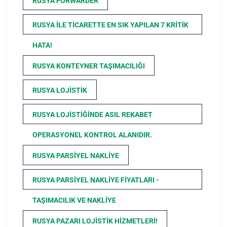
RUSYA FORWARDER
RUSYA ILE TICARETTE EN SIK YAPILAN 7 KRITIK
HATA!
RUSYA KONTEYNER TAŞIMACILIĞI
RUSYA LOJISTIK
RUSYA LOJISTIĞINDE ASIL REKABET
OPERASYONEL KONTROL ALANIDIR.
RUSYA PARSIYEL NAKLIYE
RUSYA PARSIYEL NAKLIYE FIYATLARI -
TAŞIMACILIK VE NAKLIYE
RUSYA PAZARI LOJISTIK HIZMETLERI!