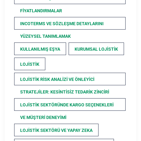
FIYATLANDIRMALAR
INCOTERMS VE SÖZLEŞME DETAYLARINI
YÜZEYSEL TANIMLAMAK
KULLANILMIŞ EŞYA
KURUMSAL LOJISTIK
LOJISTIK
LOJISTIK RISK ANALIZI VE ÖNLEYICI
STRATEJILER: KESINTISIZ TEDARIK ZINCIRI
LOJISTIK SEKTÖRÜNDE KARGO SEÇENEKLERI
VE MÜŞTERI DENEYIMI
LOJISTIK SEKTÖRÜ VE YAPAY ZEKA