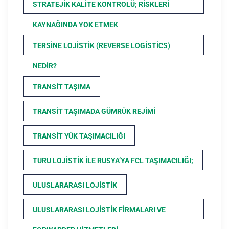
STRATEJIK KALITE KONTROLÜ; RISKLERI
KAYNAĞINDA YOK ETMEK
TERSINE LOJISTIK (REVERSE LOGISTICS)
NEDIR?
TRANSIT TAŞIMA
TRANSIT TAŞIMADA GÜMRÜK REJIMI
TRANSIT YÜK TAŞIMACILIĞI
TURU LOJISTIK ILE RUSYA’YA FCL TAŞIMACILIĞI;
ULUSLARARASI LOJISTIK
ULUSLARARASI LOJISTIK FIRMALARI VE