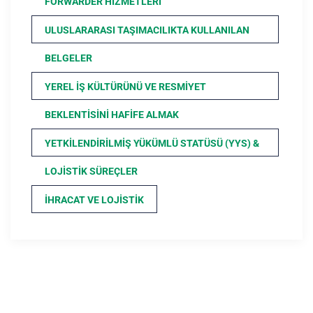
FORWARDER HIZMETLERI
ULUSLARARASI TAŞIMACILIKTA KULLANILAN
BELGELER
YEREL İŞ KÜLTÜRÜNÜ VE RESMIYET
BEKLENTISINI HAFIFE ALMAK
YETKILENDIRILMIŞ YÜKÜMLÜ STATÜSÜ (YYS) &
LOJISTIK SÜREÇLER
İHRACAT VE LOJISTIK