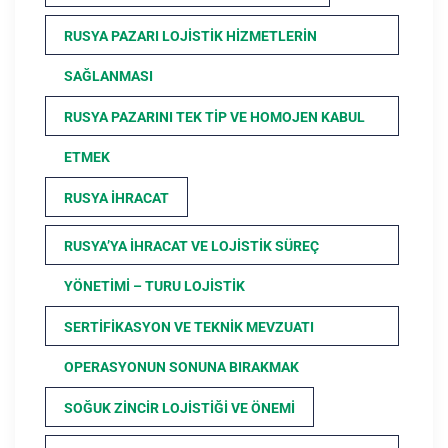
RUSYA PAZARI LOJISTIK HIZMETLERIN
SAĞLANMASI
RUSYA PAZARINI TEK TIP VE HOMOJEN KABUL
ETMEK
RUSYA İHRACAT
RUSYA’YA İHRACAT VE LOJISTIK SÜREÇ
YÖNETIMI – TURU LOJISTIK
SERTIFIKASYON VE TEKNIK MEVZUATI
OPERASYONUN SONUNA BIRAKMAK
SOĞUK ZINCIR LOJISTIĞI VE ÖNEMI