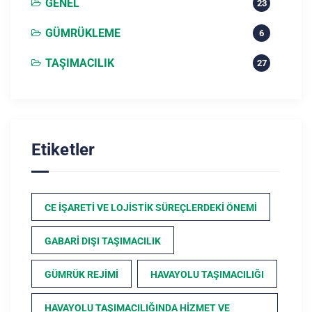
GENEL
23
GÜMRÜKLEME
6
TAŞIMACILIK
27
Etiketler
CE İŞARETI VE LOJISTIK SÜREÇLERDEKI ÖNEMI
GABARI DIŞI TAŞIMACILIK
GÜMRÜK REJIMI
HAVAYOLU TAŞIMACILIĞI
HAVAYOLU TAŞIMACILIĞINDA HIZMET VE