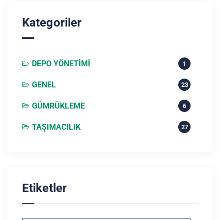
Kategoriler
DEPO YÖNETIMI
1
GENEL
23
GÜMRÜKLEME
6
TAŞIMACILIK
27
Etiketler