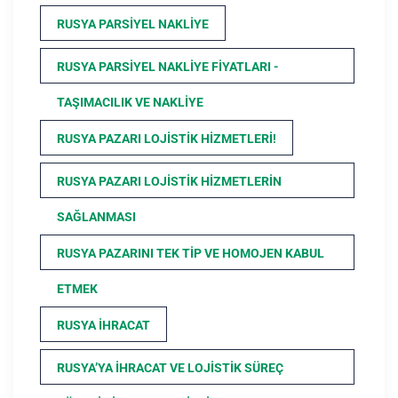
RUSYA PARSIYEL NAKLIYE
RUSYA PARSIYEL NAKLIYE FIYATLARI -
TAŞIMACILIK VE NAKLIYE
RUSYA PAZARI LOJISTIK HIZMETLERI!
RUSYA PAZARI LOJISTIK HIZMETLERIN
SAĞLANMASI
RUSYA PAZARINI TEK TIP VE HOMOJEN KABUL
ETMEK
RUSYA İHRACAT
RUSYA’YA İHRACAT VE LOJISTIK SÜREÇ