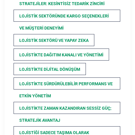
STRATEJILER: KESINTISIZ TEDARIK ZINCIRI
LOJISTIK SEKTÖRÜNDE KARGO SEÇENEKLERI
VE MÜŞTERI DENEYIMI
LOJISTIK SEKTÖRÜ VE YAPAY ZEKA
LOJISTIKTE DAĞITIM KANALI VE YÖNETIMI
LOJISTIKTE DIJITAL DÖNÜŞÜM
LOJISTIKTE SÜRDÜRÜLEBILIR PERFORMANS VE
ETKIN YÖNETIM
LOJISTIKTE ZAMAN KAZANDIRAN SESSIZ GÜÇ;
STRATEJIK AVANTAJ
LOJISTIĞI SADECE TAŞIMA OLARAK