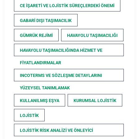
CE İŞARETI VE LOJISTIK SÜREÇLERDEKI ÖNEMI
GABARI DIŞI TAŞIMACILIK
GÜMRÜK REJIMI
HAVAYOLU TAŞIMACILIĞI
HAVAYOLU TAŞIMACILIĞINDA HIZMET VE
FIYATLANDIRMALAR
INCOTERMS VE SÖZLEŞME DETAYLARINI
YÜZEYSEL TANIMLAMAK
KULLANILMIŞ EŞYA
KURUMSAL LOJISTIK
LOJISTIK
LOJISTIK RISK ANALIZI VE ÖNLEYICI