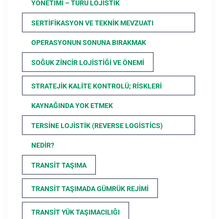
YÖNETIMI – TURU LOJISTIK
SERTIFIKASYON VE TEKNIK MEVZUATI
OPERASYONUN SONUNA BIRAKMAK
SOĞUK ZINCIR LOJISTIĞI VE ÖNEMI
STRATEJIK KALITE KONTROLÜ; RISKLERI
KAYNAĞINDA YOK ETMEK
TERSINE LOJISTIK (REVERSE LOGISTICS)
NEDIR?
TRANSIT TAŞIMA
TRANSIT TAŞIMADA GÜMRÜK REJIMI
TRANSIT YÜK TAŞIMACILIĞI