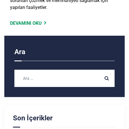
sorunları çözmek ve memnuniyeti sağlamak için
yapılan faaliyetler.
DEVAMINI OKU
Ara
Son İçerikler