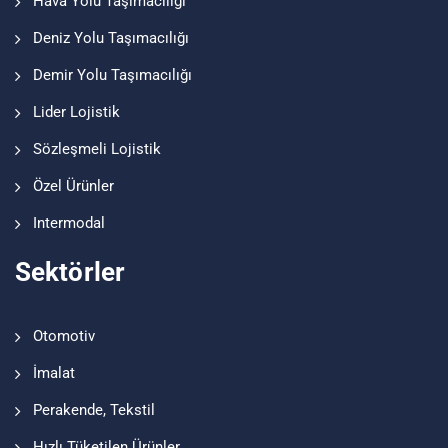
Hava Yolu Taşımacılığı
Deniz Yolu Taşımacılığı
Demir Yolu Taşımacılığı
Lider Lojistik
Sözleşmeli Lojistik
Özel Ürünler
Intermodal
Sektörler
Otomotiv
İmalat
Perakende, Tekstil
Hızlı Tüketilen Ürünler