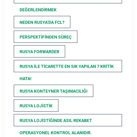
DEĞERLENDIRMEK
NEDEN RUSYA’DA FCL?
PERSPEKTIFINDEN SÜREÇ
RUSYA FORWARDER
RUSYA ILE TICARETTE EN SIK YAPILAN 7 KRITIK
HATA!
RUSYA KONTEYNER TAŞIMACILIĞI
RUSYA LOJISTIK
RUSYA LOJISTIĞINDE ASIL REKABET
OPERASYONEL KONTROL ALANIDIR.