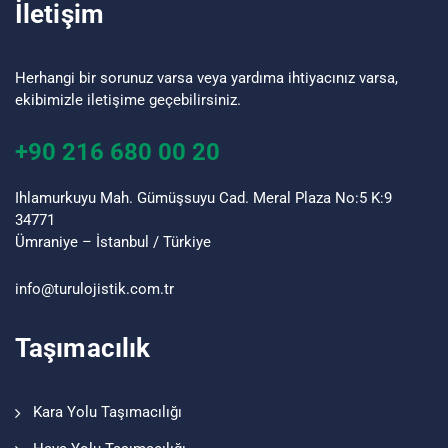
İletişim
Herhangi bir sorunuz varsa veya yardıma ihtiyacınız varsa,
ekibimizle iletişime geçebilirsiniz.
+90 216 680 00 20
Ihlamurkuyu Mah. Gümüşsuyu Cad. Meral Plaza No:5 K:9
34771
Ümraniye – İstanbul / Türkiye
info@turu
lojistik
.com.tr
Taşımacılık
Kara Yolu Taşımacılığı