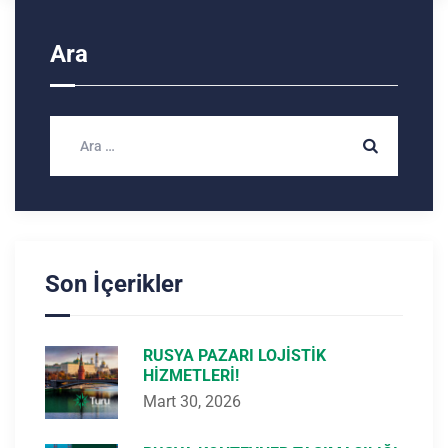
Ara
Son İçerikler
RUSYA PAZARI LOJISTIK
HIZMETLERI!
Mart 30, 2026