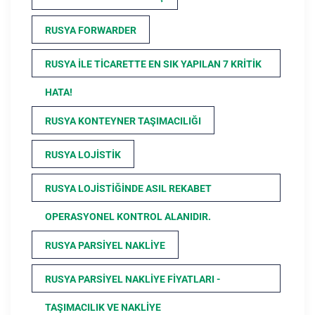
RUSYA FORWARDER
RUSYA ILE TICARETTE EN SIK YAPILAN 7 KRITIK
HATA!
RUSYA KONTEYNER TAŞIMACILIĞI
RUSYA LOJISTIK
RUSYA LOJISTIĞINDE ASIL REKABET
OPERASYONEL KONTROL ALANIDIR.
RUSYA PARSIYEL NAKLIYE
RUSYA PARSIYEL NAKLIYE FIYATLARI -
TAŞIMACILIK VE NAKLIYE