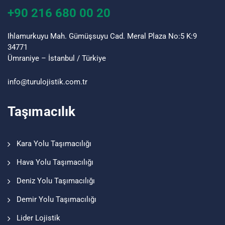
+90 216 680 00 20
Ihlamurkuyu Mah. Gümüşsuyu Cad. Meral Plaza No:5 K:9
34771
Ümraniye – İstanbul / Türkiye
info@turu
lojistik
.com.tr
Taşımacılık
Kara Yolu Taşımacılığı
Hava Yolu Taşımacılığı
Deniz Yolu Taşımacılığı
Demir Yolu Taşımacılığı
Lider Lojistik