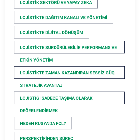
LOJISTIK SEKTÖRÜ VE YAPAY ZEKA
LOJISTIKTE DAĞITIM KANALI VE YÖNETIMI
LOJISTIKTE DIJITAL DÖNÜŞÜM
LOJISTIKTE SÜRDÜRÜLEBILIR PERFORMANS VE
ETKIN YÖNETIM
LOJISTIKTE ZAMAN KAZANDIRAN SESSIZ GÜÇ;
STRATEJIK AVANTAJ
LOJISTIĞI SADECE TAŞIMA OLARAK
DEĞERLENDIRMEK
NEDEN RUSYA’DA FCL?
PERSPEKTIFINDEN SÜREÇ