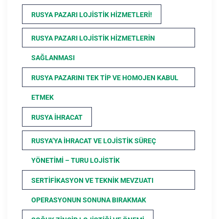
RUSYA PAZARI LOJISTIK HIZMETLERI!
RUSYA PAZARI LOJISTIK HIZMETLERIN
SAĞLANMASI
RUSYA PAZARINI TEK TIP VE HOMOJEN KABUL
ETMEK
RUSYA İHRACAT
RUSYA’YA İHRACAT VE LOJISTIK SÜREÇ
YÖNETIMI – TURU LOJISTIK
SERTIFIKASYON VE TEKNIK MEVZUATI
OPERASYONUN SONUNA BIRAKMAK