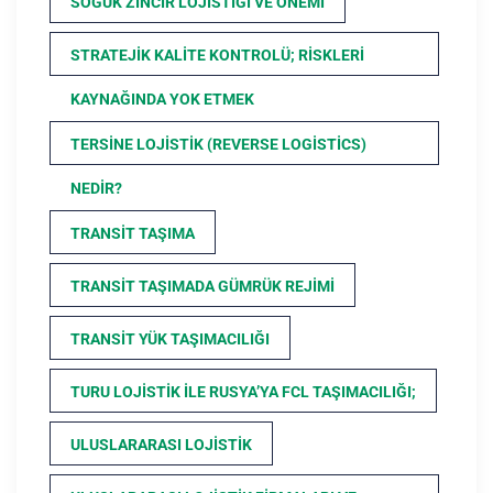
SOĞUK ZINCIR LOJISTIĞI VE ÖNEMI
STRATEJIK KALITE KONTROLÜ; RISKLERI
KAYNAĞINDA YOK ETMEK
TERSINE LOJISTIK (REVERSE LOGISTICS)
NEDIR?
TRANSIT TAŞIMA
TRANSIT TAŞIMADA GÜMRÜK REJIMI
TRANSIT YÜK TAŞIMACILIĞI
TURU LOJISTIK ILE RUSYA’YA FCL TAŞIMACILIĞI;
ULUSLARARASI LOJISTIK