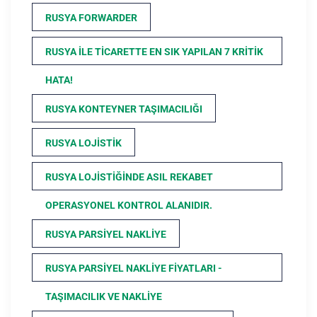
RUSYA FORWARDER
RUSYA ILE TICARETTE EN SIK YAPILAN 7 KRITIK
HATA!
RUSYA KONTEYNER TAŞIMACILIĞI
RUSYA LOJISTIK
RUSYA LOJISTIĞINDE ASIL REKABET
OPERASYONEL KONTROL ALANIDIR.
RUSYA PARSIYEL NAKLIYE
RUSYA PARSIYEL NAKLIYE FIYATLARI -
TAŞIMACILIK VE NAKLIYE