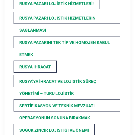
RUSYA PAZARI LOJISTIK HIZMETLERI!
RUSYA PAZARI LOJISTIK HIZMETLERIN
SAĞLANMASI
RUSYA PAZARINI TEK TIP VE HOMOJEN KABUL
ETMEK
RUSYA İHRACAT
RUSYA’YA İHRACAT VE LOJISTIK SÜREÇ
YÖNETIMI – TURU LOJISTIK
SERTIFIKASYON VE TEKNIK MEVZUATI
OPERASYONUN SONUNA BIRAKMAK
SOĞUK ZINCIR LOJISTIĞI VE ÖNEMI