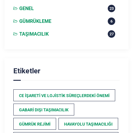
GENEL
23
GÜMRÜKLEME
6
TAŞIMACILIK
27
Etiketler
CE İŞARETI VE LOJISTIK SÜREÇLERDEKI ÖNEMI
GABARI DIŞI TAŞIMACILIK
GÜMRÜK REJIMI
HAVAYOLU TAŞIMACILIĞI