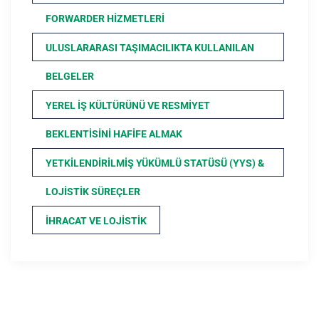
FORWARDER HIZMETLERI
ULUSLARARASI TAŞIMACILIKTA KULLANILAN
BELGELER
YEREL İŞ KÜLTÜRÜNÜ VE RESMIYET
BEKLENTISINI HAFIFE ALMAK
YETKILENDIRILMIŞ YÜKÜMLÜ STATÜSÜ (YYS) &
LOJISTIK SÜREÇLER
İHRACAT VE LOJISTIK