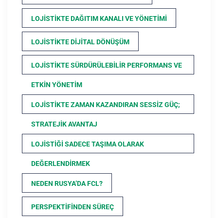
LOJISTIKTE DAĞITIM KANALI VE YÖNETIMI
LOJISTIKTE DIJITAL DÖNÜŞÜM
LOJISTIKTE SÜRDÜRÜLEBILIR PERFORMANS VE
ETKIN YÖNETIM
LOJISTIKTE ZAMAN KAZANDIRAN SESSIZ GÜÇ;
STRATEJIK AVANTAJ
LOJISTIĞI SADECE TAŞIMA OLARAK
DEĞERLENDIRMEK
NEDEN RUSYA’DA FCL?
PERSPEKTIFINDEN SÜREÇ