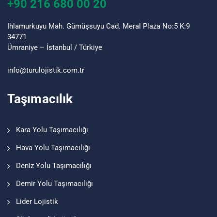
+90 216 680 00 20
Ihlamurkuyu Mah. Gümüşsuyu Cad. Meral Plaza No:5 K:9
34771
Ümraniye – İstanbul / Türkiye
info@turu
lojistik
.com.tr
Taşımacılık
Kara Yolu Taşımacılığı
Hava Yolu Taşımacılığı
Deniz Yolu Taşımacılığı
Demir Yolu Taşımacılığı
Lider Lojistik