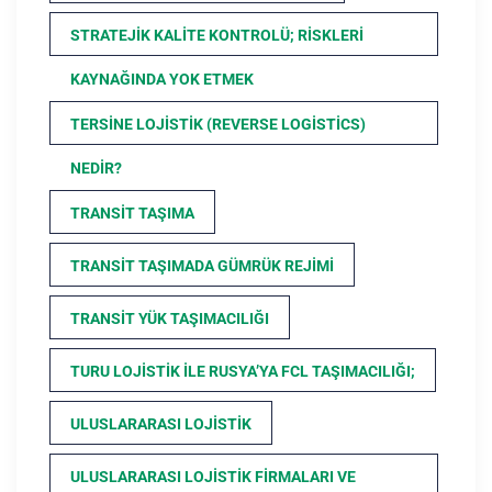
STRATEJIK KALITE KONTROLÜ; RISKLERI
KAYNAĞINDA YOK ETMEK
TERSINE LOJISTIK (REVERSE LOGISTICS)
NEDIR?
TRANSIT TAŞIMA
TRANSIT TAŞIMADA GÜMRÜK REJIMI
TRANSIT YÜK TAŞIMACILIĞI
TURU LOJISTIK ILE RUSYA’YA FCL TAŞIMACILIĞI;
ULUSLARARASI LOJISTIK
ULUSLARARASI LOJISTIK FIRMALARI VE