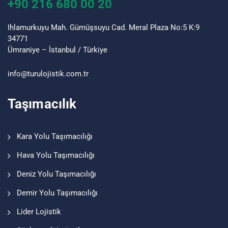
+90 216 680 00 20
Ihlamurkuyu Mah. Gümüşsuyu Cad. Meral Plaza No:5 K:9
34771
Ümraniye – İstanbul / Türkiye
info@turu
lojistik
.com.tr
Taşımacılık
Kara Yolu Taşımacılığı
Hava Yolu Taşımacılığı
Deniz Yolu Taşımacılığı
Demir Yolu Taşımacılığı
Lider Lojistik