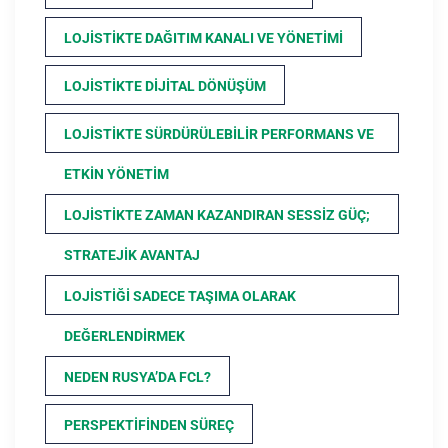
LOJISTIKTE DAĞITIM KANALI VE YÖNETIMI
LOJISTIKTE DIJITAL DÖNÜŞÜM
LOJISTIKTE SÜRDÜRÜLEBILIR PERFORMANS VE
ETKIN YÖNETIM
LOJISTIKTE ZAMAN KAZANDIRAN SESSIZ GÜÇ;
STRATEJIK AVANTAJ
LOJISTIĞI SADECE TAŞIMA OLARAK
DEĞERLENDIRMEK
NEDEN RUSYA’DA FCL?
PERSPEKTIFINDEN SÜREÇ