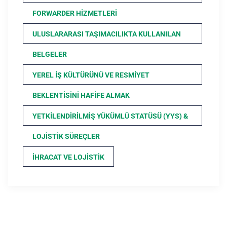
FORWARDER HIZMETLERI
ULUSLARARASI TAŞIMACILIKTA KULLANILAN
BELGELER
YEREL İŞ KÜLTÜRÜNÜ VE RESMIYET
BEKLENTISINI HAFIFE ALMAK
YETKILENDIRILMIŞ YÜKÜMLÜ STATÜSÜ (YYS) &
LOJISTIK SÜREÇLER
İHRACAT VE LOJISTIK