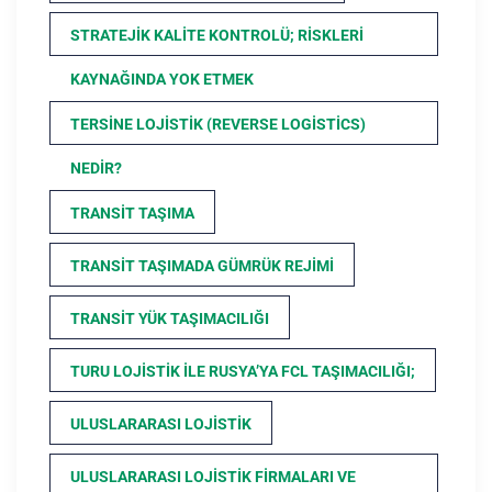
STRATEJIK KALITE KONTROLÜ; RISKLERI
KAYNAĞINDA YOK ETMEK
TERSINE LOJISTIK (REVERSE LOGISTICS)
NEDIR?
TRANSIT TAŞIMA
TRANSIT TAŞIMADA GÜMRÜK REJIMI
TRANSIT YÜK TAŞIMACILIĞI
TURU LOJISTIK ILE RUSYA’YA FCL TAŞIMACILIĞI;
ULUSLARARASI LOJISTIK
ULUSLARARASI LOJISTIK FIRMALARI VE