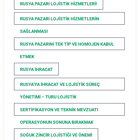
RUSYA PAZARI LOJISTIK HIZMETLERI!
RUSYA PAZARI LOJISTIK HIZMETLERIN
SAĞLANMASI
RUSYA PAZARINI TEK TIP VE HOMOJEN KABUL
ETMEK
RUSYA İHRACAT
RUSYA’YA İHRACAT VE LOJISTIK SÜREÇ
YÖNETIMI – TURU LOJISTIK
SERTIFIKASYON VE TEKNIK MEVZUATI
OPERASYONUN SONUNA BIRAKMAK
SOĞUK ZINCIR LOJISTIĞI VE ÖNEMI