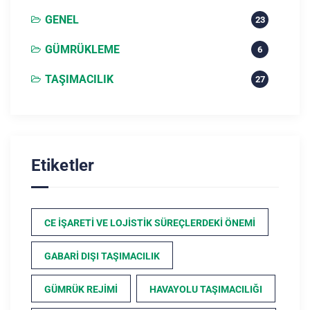
GENEL
23
GÜMRÜKLEME
6
TAŞIMACILIK
27
Etiketler
CE İŞARETI VE LOJISTIK SÜREÇLERDEKI ÖNEMI
GABARI DIŞI TAŞIMACILIK
GÜMRÜK REJIMI
HAVAYOLU TAŞIMACILIĞI