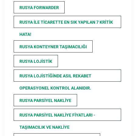
RUSYA FORWARDER
RUSYA ILE TICARETTE EN SIK YAPILAN 7 KRITIK
HATA!
RUSYA KONTEYNER TAŞIMACILIĞI
RUSYA LOJISTIK
RUSYA LOJISTIĞINDE ASIL REKABET
OPERASYONEL KONTROL ALANIDIR.
RUSYA PARSIYEL NAKLIYE
RUSYA PARSIYEL NAKLIYE FIYATLARI -
TAŞIMACILIK VE NAKLIYE