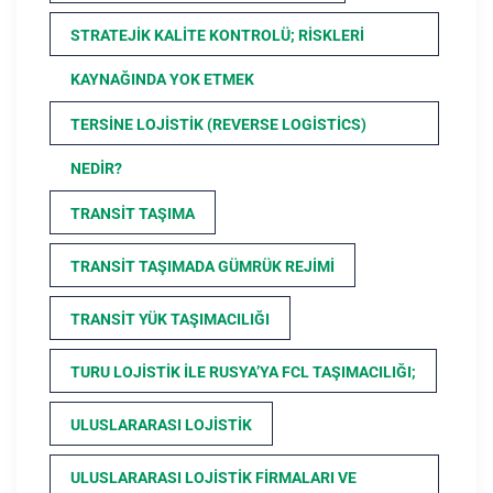
STRATEJIK KALITE KONTROLÜ; RISKLERI
KAYNAĞINDA YOK ETMEK
TERSINE LOJISTIK (REVERSE LOGISTICS)
NEDIR?
TRANSIT TAŞIMA
TRANSIT TAŞIMADA GÜMRÜK REJIMI
TRANSIT YÜK TAŞIMACILIĞI
TURU LOJISTIK ILE RUSYA’YA FCL TAŞIMACILIĞI;
ULUSLARARASI LOJISTIK
ULUSLARARASI LOJISTIK FIRMALARI VE