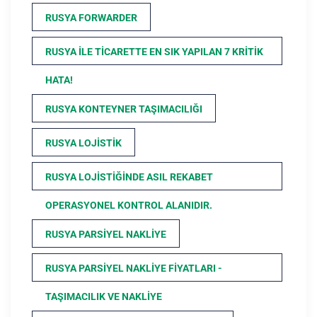
RUSYA FORWARDER
RUSYA ILE TICARETTE EN SIK YAPILAN 7 KRITIK
HATA!
RUSYA KONTEYNER TAŞIMACILIĞI
RUSYA LOJISTIK
RUSYA LOJISTIĞINDE ASIL REKABET
OPERASYONEL KONTROL ALANIDIR.
RUSYA PARSIYEL NAKLIYE
RUSYA PARSIYEL NAKLIYE FIYATLARI -
TAŞIMACILIK VE NAKLIYE