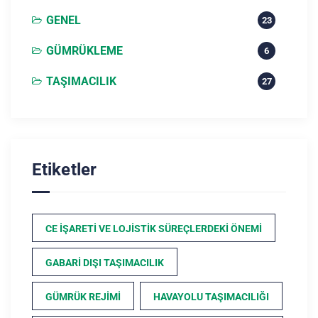
GENEL
23
GÜMRÜKLEME
6
TAŞIMACILIK
27
Etiketler
CE İŞARETI VE LOJISTIK SÜREÇLERDEKI ÖNEMI
GABARI DIŞI TAŞIMACILIK
GÜMRÜK REJIMI
HAVAYOLU TAŞIMACILIĞI