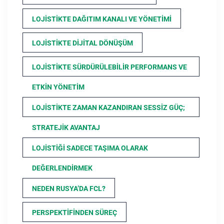
LOJISTIKTE DAĞITIM KANALI VE YÖNETIMI
LOJISTIKTE DIJITAL DÖNÜŞÜM
LOJISTIKTE SÜRDÜRÜLEBILIR PERFORMANS VE
ETKIN YÖNETIM
LOJISTIKTE ZAMAN KAZANDIRAN SESSIZ GÜÇ;
STRATEJIK AVANTAJ
LOJISTIĞI SADECE TAŞIMA OLARAK
DEĞERLENDIRMEK
NEDEN RUSYA’DA FCL?
PERSPEKTIFINDEN SÜREÇ