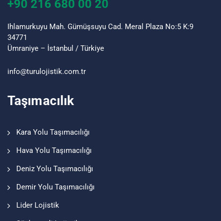
+90 216 680 00 20
Ihlamurkuyu Mah. Gümüşsuyu Cad. Meral Plaza No:5 K:9
34771
Ümraniye – İstanbul / Türkiye
info@turu
lojistik
.com.tr
Taşımacılık
Kara Yolu Taşımacılığı
Hava Yolu Taşımacılığı
Deniz Yolu Taşımacılığı
Demir Yolu Taşımacılığı
Lider Lojistik