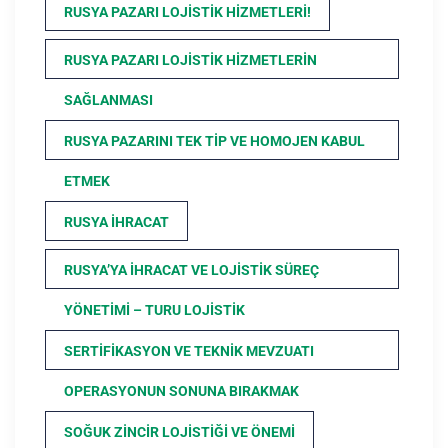
RUSYA PAZARI LOJISTIK HIZMETLERI!
RUSYA PAZARI LOJISTIK HIZMETLERIN
SAĞLANMASI
RUSYA PAZARINI TEK TIP VE HOMOJEN KABUL
ETMEK
RUSYA İHRACAT
RUSYA’YA İHRACAT VE LOJISTIK SÜREÇ
YÖNETIMI – TURU LOJISTIK
SERTIFIKASYON VE TEKNIK MEVZUATI
OPERASYONUN SONUNA BIRAKMAK
SOĞUK ZINCIR LOJISTIĞI VE ÖNEMI