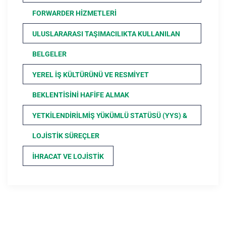
FORWARDER HIZMETLERI
ULUSLARARASI TAŞIMACILIKTA KULLANILAN
BELGELER
YEREL İŞ KÜLTÜRÜNÜ VE RESMIYET
BEKLENTISINI HAFIFE ALMAK
YETKILENDIRILMIŞ YÜKÜMLÜ STATÜSÜ (YYS) &
LOJISTIK SÜREÇLER
İHRACAT VE LOJISTIK