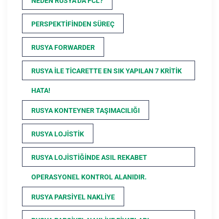
NEDEN RUSYA’DA FCL?
PERSPEKTIFINDEN SÜREÇ
RUSYA FORWARDER
RUSYA ILE TICARETTE EN SIK YAPILAN 7 KRITIK
HATA!
RUSYA KONTEYNER TAŞIMACILIĞI
RUSYA LOJISTIK
RUSYA LOJISTIĞINDE ASIL REKABET
OPERASYONEL KONTROL ALANIDIR.
RUSYA PARSIYEL NAKLIYE