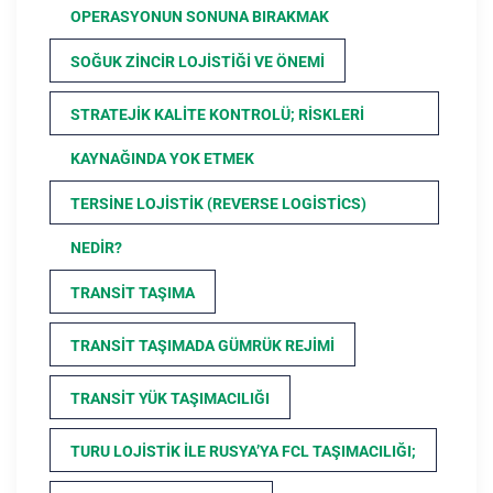
OPERASYONUN SONUNA BIRAKMAK
SOĞUK ZINCIR LOJISTIĞI VE ÖNEMI
STRATEJIK KALITE KONTROLÜ; RISKLERI
KAYNAĞINDA YOK ETMEK
TERSINE LOJISTIK (REVERSE LOGISTICS)
NEDIR?
TRANSIT TAŞIMA
TRANSIT TAŞIMADA GÜMRÜK REJIMI
TRANSIT YÜK TAŞIMACILIĞI
TURU LOJISTIK ILE RUSYA’YA FCL TAŞIMACILIĞI;