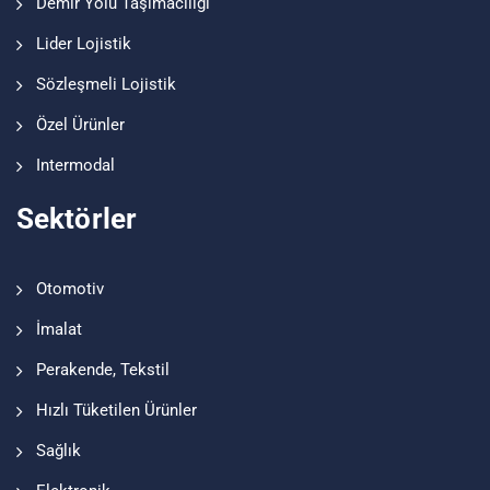
Demir Yolu Taşımacılığı
Lider Lojistik
Sözleşmeli Lojistik
Özel Ürünler
Intermodal
Sektörler
Otomotiv
İmalat
Perakende, Tekstil
Hızlı Tüketilen Ürünler
Sağlık