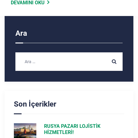
DEVAMINI OKU
Ara
Son İçerikler
RUSYA PAZARI LOJISTIK
HIZMETLERI!