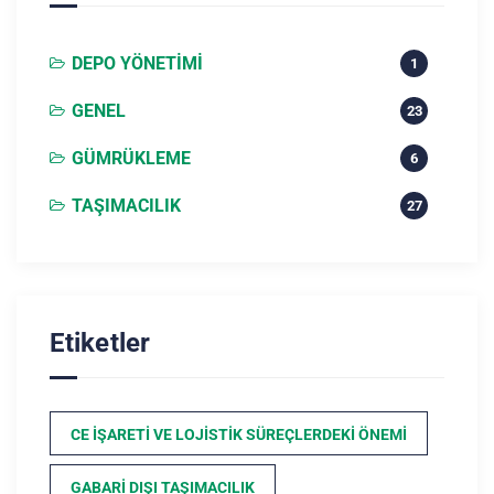
DEPO YÖNETIMI
1
GENEL
23
GÜMRÜKLEME
6
TAŞIMACILIK
27
Etiketler
CE İŞARETI VE LOJISTIK SÜREÇLERDEKI ÖNEMI
GABARI DIŞI TAŞIMACILIK