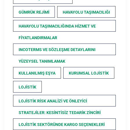
GÜMRÜK REJIMI
HAVAYOLU TAŞIMACILIĞI
HAVAYOLU TAŞIMACILIĞINDA HIZMET VE
FIYATLANDIRMALAR
INCOTERMS VE SÖZLEŞME DETAYLARINI
YÜZEYSEL TANIMLAMAK
KULLANILMIŞ EŞYA
KURUMSAL LOJISTIK
LOJISTIK
LOJISTIK RISK ANALIZI VE ÖNLEYICI
STRATEJILER: KESINTISIZ TEDARIK ZINCIRI
LOJISTIK SEKTÖRÜNDE KARGO SEÇENEKLERI