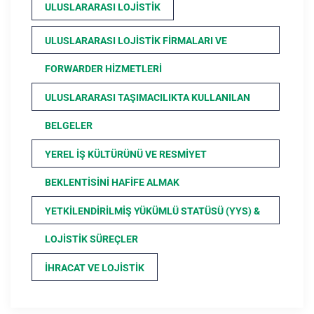
ULUSLARARASI LOJISTIK
ULUSLARARASI LOJISTIK FIRMALARI VE
FORWARDER HIZMETLERI
ULUSLARARASI TAŞIMACILIKTA KULLANILAN
BELGELER
YEREL İŞ KÜLTÜRÜNÜ VE RESMIYET
BEKLENTISINI HAFIFE ALMAK
YETKILENDIRILMIŞ YÜKÜMLÜ STATÜSÜ (YYS) &
LOJISTIK SÜREÇLER
İHRACAT VE LOJISTIK