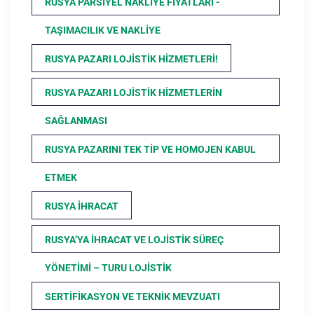
RUSYA PARSIYEL NAKLIYE FIYATLARI -
TAŞIMACILIK VE NAKLIYE
RUSYA PAZARI LOJISTIK HIZMETLERI!
RUSYA PAZARI LOJISTIK HIZMETLERIN
SAĞLANMASI
RUSYA PAZARINI TEK TIP VE HOMOJEN KABUL
ETMEK
RUSYA İHRACAT
RUSYA’YA İHRACAT VE LOJISTIK SÜREÇ
YÖNETIMI – TURU LOJISTIK
SERTIFIKASYON VE TEKNIK MEVZUATI