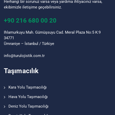
Herhangi bir sorunuz varsa veya yardıma ihtiyacınız varsa,
ekibimizle iletişime geçebilirsiniz.
+90 216 680 00 20
Ihlamurkuyu Mah. Gümüşsuyu Cad. Meral Plaza No:5 K:9
34771
Ümraniye – İstanbul / Türkiye
info@turu
lojistik
.com.tr
Taşımacılık
Kara Yolu Taşımacılığı
Hava Yolu Taşımacılığı
Deniz Yolu Taşımacılığı