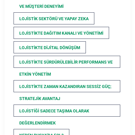
VE MÜŞTERI DENEYIMI
LOJISTIK SEKTÖRÜ VE YAPAY ZEKA
LOJISTIKTE DAĞITIM KANALI VE YÖNETIMI
LOJISTIKTE DIJITAL DÖNÜŞÜM
LOJISTIKTE SÜRDÜRÜLEBILIR PERFORMANS VE
ETKIN YÖNETIM
LOJISTIKTE ZAMAN KAZANDIRAN SESSIZ GÜÇ;
STRATEJIK AVANTAJ
LOJISTIĞI SADECE TAŞIMA OLARAK
DEĞERLENDIRMEK