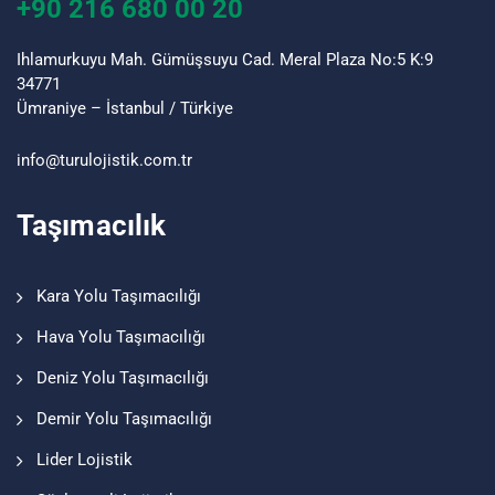
+90 216 680 00 20
Ihlamurkuyu Mah. Gümüşsuyu Cad. Meral Plaza No:5 K:9
34771
Ümraniye – İstanbul / Türkiye
info@turu
lojistik
.com.tr
Taşımacılık
Kara Yolu Taşımacılığı
Hava Yolu Taşımacılığı
Deniz Yolu Taşımacılığı
Demir Yolu Taşımacılığı
Lider Lojistik