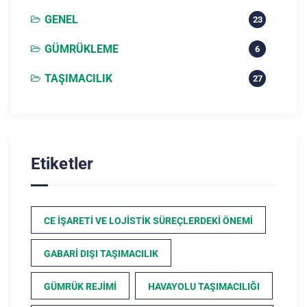
GENEL
23
GÜMRÜKLEME
6
TAŞIMACILIK
27
Etiketler
CE İŞARETI VE LOJISTIK SÜREÇLERDEKI ÖNEMI
GABARI DIŞI TAŞIMACILIK
GÜMRÜK REJIMI
HAVAYOLU TAŞIMACILIĞI