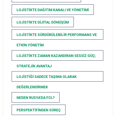
LOJISTIKTE DAĞITIM KANALI VE YÖNETIMI
LOJISTIKTE DIJITAL DÖNÜŞÜM
LOJISTIKTE SÜRDÜRÜLEBILIR PERFORMANS VE
ETKIN YÖNETIM
LOJISTIKTE ZAMAN KAZANDIRAN SESSIZ GÜÇ;
STRATEJIK AVANTAJ
LOJISTIĞI SADECE TAŞIMA OLARAK
DEĞERLENDIRMEK
NEDEN RUSYA’DA FCL?
PERSPEKTIFINDEN SÜREÇ