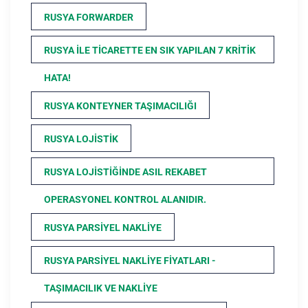
RUSYA FORWARDER
RUSYA ILE TICARETTE EN SIK YAPILAN 7 KRITIK
HATA!
RUSYA KONTEYNER TAŞIMACILIĞI
RUSYA LOJISTIK
RUSYA LOJISTIĞINDE ASIL REKABET
OPERASYONEL KONTROL ALANIDIR.
RUSYA PARSIYEL NAKLIYE
RUSYA PARSIYEL NAKLIYE FIYATLARI -
TAŞIMACILIK VE NAKLIYE