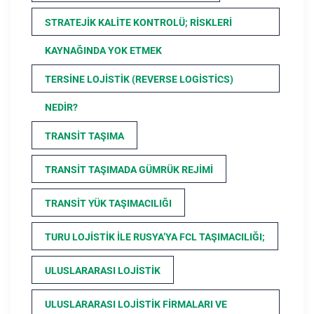
STRATEJIK KALITE KONTROLÜ; RISKLERI
KAYNAĞINDA YOK ETMEK
TERSINE LOJISTIK (REVERSE LOGISTICS)
NEDIR?
TRANSIT TAŞIMA
TRANSIT TAŞIMADA GÜMRÜK REJIMI
TRANSIT YÜK TAŞIMACILIĞI
TURU LOJISTIK ILE RUSYA’YA FCL TAŞIMACILIĞI;
ULUSLARARASI LOJISTIK
ULUSLARARASI LOJISTIK FIRMALARI VE