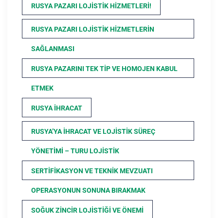
RUSYA PAZARI LOJISTIK HIZMETLERI!
RUSYA PAZARI LOJISTIK HIZMETLERIN
SAĞLANMASI
RUSYA PAZARINI TEK TIP VE HOMOJEN KABUL
ETMEK
RUSYA İHRACAT
RUSYA’YA İHRACAT VE LOJISTIK SÜREÇ
YÖNETIMI – TURU LOJISTIK
SERTIFIKASYON VE TEKNIK MEVZUATI
OPERASYONUN SONUNA BIRAKMAK
SOĞUK ZINCIR LOJISTIĞI VE ÖNEMI