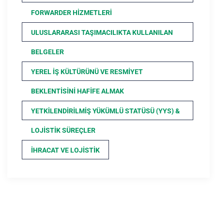
FORWARDER HIZMETLERI
ULUSLARARASI TAŞIMACILIKTA KULLANILAN
BELGELER
YEREL İŞ KÜLTÜRÜNÜ VE RESMIYET
BEKLENTISINI HAFIFE ALMAK
YETKILENDIRILMIŞ YÜKÜMLÜ STATÜSÜ (YYS) &
LOJISTIK SÜREÇLER
İHRACAT VE LOJISTIK