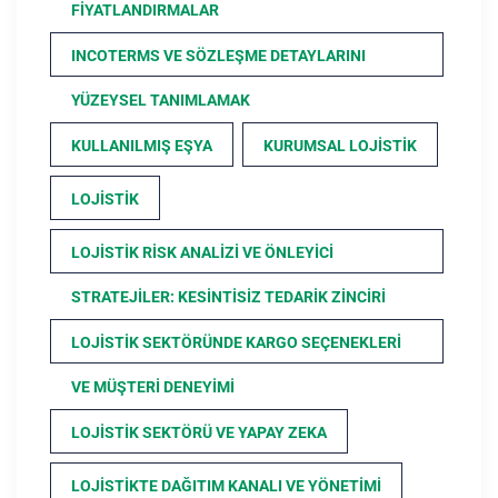
FIYATLANDIRMALAR
INCOTERMS VE SÖZLEŞME DETAYLARINI
YÜZEYSEL TANIMLAMAK
KULLANILMIŞ EŞYA
KURUMSAL LOJISTIK
LOJISTIK
LOJISTIK RISK ANALIZI VE ÖNLEYICI
STRATEJILER: KESINTISIZ TEDARIK ZINCIRI
LOJISTIK SEKTÖRÜNDE KARGO SEÇENEKLERI
VE MÜŞTERI DENEYIMI
LOJISTIK SEKTÖRÜ VE YAPAY ZEKA
LOJISTIKTE DAĞITIM KANALI VE YÖNETIMI