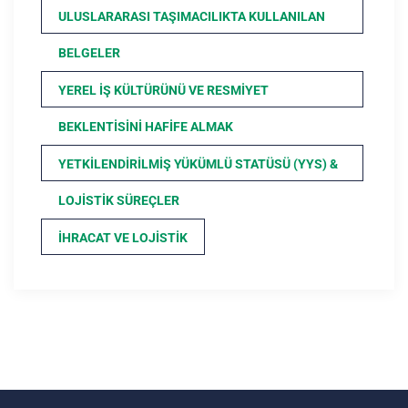
ULUSLARARASI TAŞIMACILIKTA KULLANILAN
BELGELER
YEREL İŞ KÜLTÜRÜNÜ VE RESMIYET
BEKLENTISINI HAFIFE ALMAK
YETKILENDIRILMIŞ YÜKÜMLÜ STATÜSÜ (YYS) &
LOJISTIK SÜREÇLER
İHRACAT VE LOJISTIK