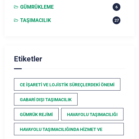
GÜMRÜKLEME
6
TAŞIMACILIK
27
Etiketler
CE İŞARETI VE LOJISTIK SÜREÇLERDEKI ÖNEMI
GABARI DIŞI TAŞIMACILIK
GÜMRÜK REJIMI
HAVAYOLU TAŞIMACILIĞI
HAVAYOLU TAŞIMACILIĞINDA HIZMET VE