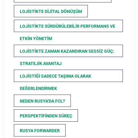
LOJISTIKTE DIJITAL DÖNÜŞÜM
LOJISTIKTE SÜRDÜRÜLEBILIR PERFORMANS VE
ETKIN YÖNETIM
LOJISTIKTE ZAMAN KAZANDIRAN SESSIZ GÜÇ;
STRATEJIK AVANTAJ
LOJISTIĞI SADECE TAŞIMA OLARAK
DEĞERLENDIRMEK
NEDEN RUSYA’DA FCL?
PERSPEKTIFINDEN SÜREÇ
RUSYA FORWARDER