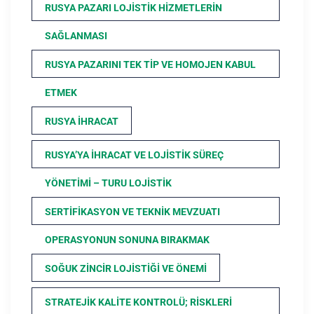
RUSYA PAZARI LOJISTIK HIZMETLERIN
SAĞLANMASI
RUSYA PAZARINI TEK TIP VE HOMOJEN KABUL
ETMEK
RUSYA İHRACAT
RUSYA’YA İHRACAT VE LOJISTIK SÜREÇ
YÖNETIMI – TURU LOJISTIK
SERTIFIKASYON VE TEKNIK MEVZUATI
OPERASYONUN SONUNA BIRAKMAK
SOĞUK ZINCIR LOJISTIĞI VE ÖNEMI
STRATEJIK KALITE KONTROLÜ; RISKLERI