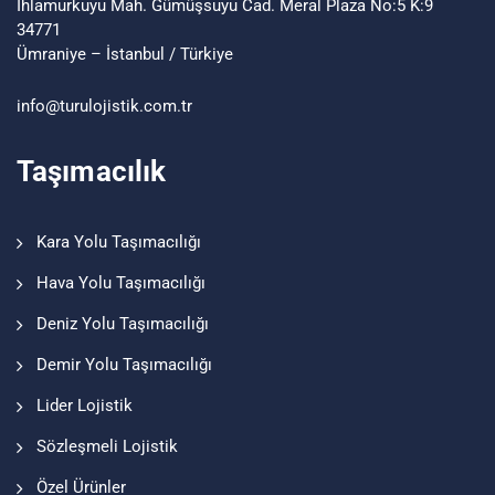
Ihlamurkuyu Mah. Gümüşsuyu Cad. Meral Plaza No:5 K:9
34771
Ümraniye – İstanbul / Türkiye
info@turu
lojistik
.com.tr
Taşımacılık
Kara Yolu Taşımacılığı
Hava Yolu Taşımacılığı
Deniz Yolu Taşımacılığı
Demir Yolu Taşımacılığı
Lider Lojistik
Sözleşmeli Lojistik
Özel Ürünler