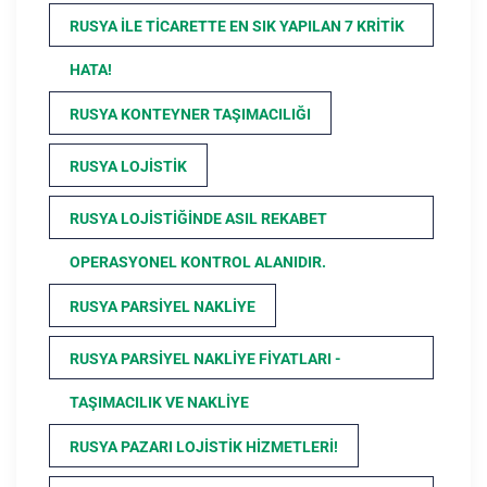
RUSYA ILE TICARETTE EN SIK YAPILAN 7 KRITIK
HATA!
RUSYA KONTEYNER TAŞIMACILIĞI
RUSYA LOJISTIK
RUSYA LOJISTIĞINDE ASIL REKABET
OPERASYONEL KONTROL ALANIDIR.
RUSYA PARSIYEL NAKLIYE
RUSYA PARSIYEL NAKLIYE FIYATLARI -
TAŞIMACILIK VE NAKLIYE
RUSYA PAZARI LOJISTIK HIZMETLERI!