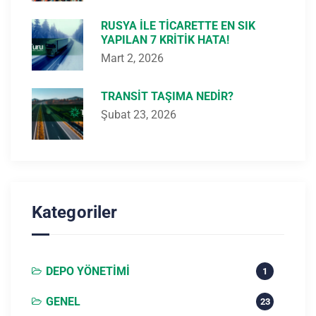
RUSYA ILE TICARETTE EN SIK
YAPILAN 7 KRITIK HATA!
Mart 2, 2026
TRANSIT TAŞIMA NEDIR?
Şubat 23, 2026
Kategoriler
DEPO YÖNETIMI
1
GENEL
23