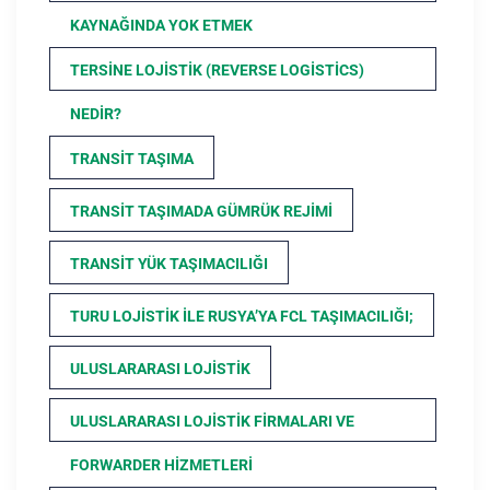
KAYNAĞINDA YOK ETMEK
TERSINE LOJISTIK (REVERSE LOGISTICS)
NEDIR?
TRANSIT TAŞIMA
TRANSIT TAŞIMADA GÜMRÜK REJIMI
TRANSIT YÜK TAŞIMACILIĞI
TURU LOJISTIK ILE RUSYA’YA FCL TAŞIMACILIĞI;
ULUSLARARASI LOJISTIK
ULUSLARARASI LOJISTIK FIRMALARI VE
FORWARDER HIZMETLERI