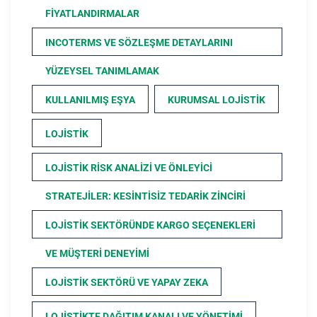
FIYATLANDIRMALAR
INCOTERMS VE SÖZLEŞME DETAYLARINI
YÜZEYSEL TANIMLAMAK
KULLANILMIŞ EŞYA
KURUMSAL LOJISTIK
LOJISTIK
LOJISTIK RISK ANALIZI VE ÖNLEYICI
STRATEJILER: KESINTISIZ TEDARIK ZINCIRI
LOJISTIK SEKTÖRÜNDE KARGO SEÇENEKLERI
VE MÜŞTERI DENEYIMI
LOJISTIK SEKTÖRÜ VE YAPAY ZEKA
LOJISTIKTE DAĞITIM KANALI VE YÖNETIMI