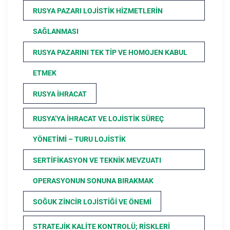
RUSYA PAZARI LOJISTIK HIZMETLERIN
SAĞLANMASI
RUSYA PAZARINI TEK TIP VE HOMOJEN KABUL
ETMEK
RUSYA İHRACAT
RUSYA’YA İHRACAT VE LOJISTIK SÜREÇ
YÖNETIMI – TURU LOJISTIK
SERTIFIKASYON VE TEKNIK MEVZUATI
OPERASYONUN SONUNA BIRAKMAK
SOĞUK ZINCIR LOJISTIĞI VE ÖNEMI
STRATEJIK KALITE KONTROLÜ; RISKLERI