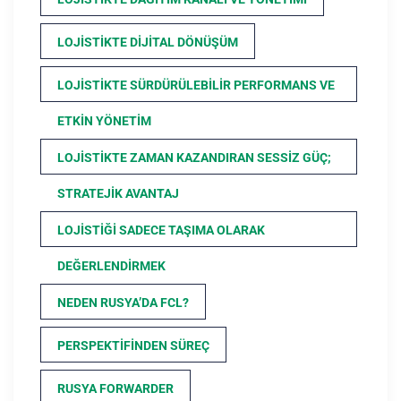
LOJISTIKTE DIJITAL DÖNÜŞÜM
LOJISTIKTE SÜRDÜRÜLEBILIR PERFORMANS VE
ETKIN YÖNETIM
LOJISTIKTE ZAMAN KAZANDIRAN SESSIZ GÜÇ;
STRATEJIK AVANTAJ
LOJISTIĞI SADECE TAŞIMA OLARAK
DEĞERLENDIRMEK
NEDEN RUSYA’DA FCL?
PERSPEKTIFINDEN SÜREÇ
RUSYA FORWARDER