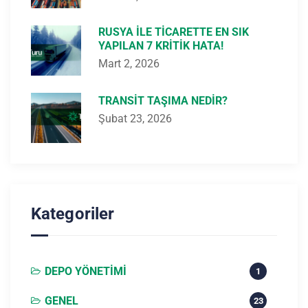
RUSYA ILE TICARETTE EN SIK
YAPILAN 7 KRITIK HATA!
Mart 2, 2026
TRANSIT TAŞIMA NEDIR?
Şubat 23, 2026
Kategoriler
DEPO YÖNETIMI
1
GENEL
23