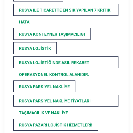
RUSYA ILE TICARETTE EN SIK YAPILAN 7 KRITIK
HATA!
RUSYA KONTEYNER TAŞIMACILIĞI
RUSYA LOJISTIK
RUSYA LOJISTIĞINDE ASIL REKABET
OPERASYONEL KONTROL ALANIDIR.
RUSYA PARSIYEL NAKLIYE
RUSYA PARSIYEL NAKLIYE FIYATLARI -
TAŞIMACILIK VE NAKLIYE
RUSYA PAZARI LOJISTIK HIZMETLERI!