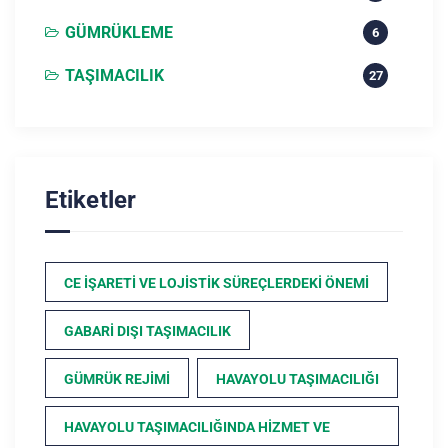
GÜMRÜKLEME
6
TAŞIMACILIK
27
Etiketler
CE İŞARETI VE LOJISTIK SÜREÇLERDEKI ÖNEMI
GABARI DIŞI TAŞIMACILIK
GÜMRÜK REJIMI
HAVAYOLU TAŞIMACILIĞI
HAVAYOLU TAŞIMACILIĞINDA HIZMET VE