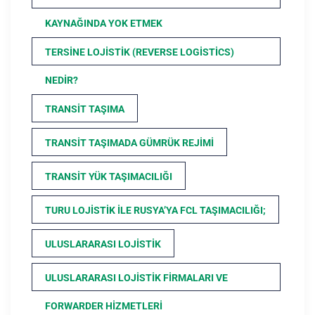
KAYNAĞINDA YOK ETMEK
TERSINE LOJISTIK (REVERSE LOGISTICS)
NEDIR?
TRANSIT TAŞIMA
TRANSIT TAŞIMADA GÜMRÜK REJIMI
TRANSIT YÜK TAŞIMACILIĞI
TURU LOJISTIK ILE RUSYA’YA FCL TAŞIMACILIĞI;
ULUSLARARASI LOJISTIK
ULUSLARARASI LOJISTIK FIRMALARI VE
FORWARDER HIZMETLERI