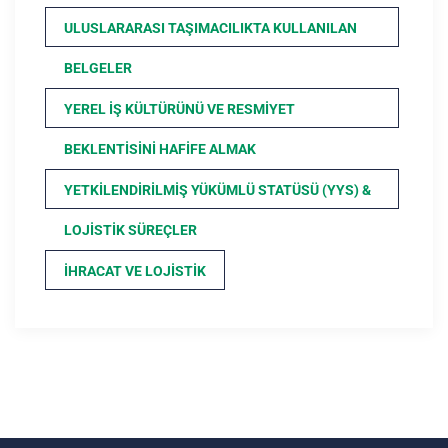
ULUSLARARASI TAŞIMACILIKTA KULLANILAN
BELGELER
YEREL İŞ KÜLTÜRÜNÜ VE RESMIYET
BEKLENTISINI HAFIFE ALMAK
YETKILENDIRILMIŞ YÜKÜMLÜ STATÜSÜ (YYS) &
LOJISTIK SÜREÇLER
İHRACAT VE LOJISTIK