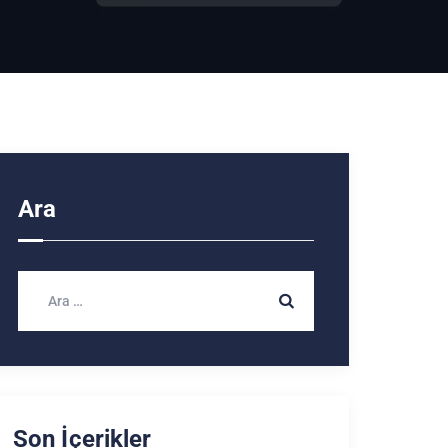
Ara
Son İçerikler