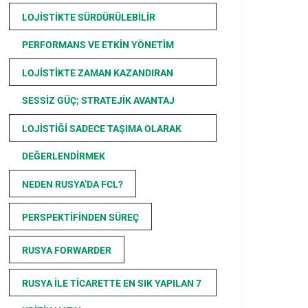
LOJISTIKTE SÜRDÜRÜLEBILIR
PERFORMANS VE ETKIN YÖNETIM
LOJISTIKTE ZAMAN KAZANDIRAN
SESSIZ GÜÇ; STRATEJIK AVANTAJ
LOJISTIĞI SADECE TAŞIMA OLARAK
DEĞERLENDIRMEK
NEDEN RUSYA’DA FCL?
PERSPEKTIFINDEN SÜREÇ
RUSYA FORWARDER
RUSYA ILE TICARETTE EN SIK YAPILAN 7