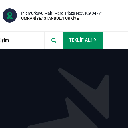
Ihlamurkuyu Mah. Meral Plaza No:5 K:9 34771
ÜMRANİYE/İSTANBUL/TÜRKİYE
tişim
TEKLİF AL!