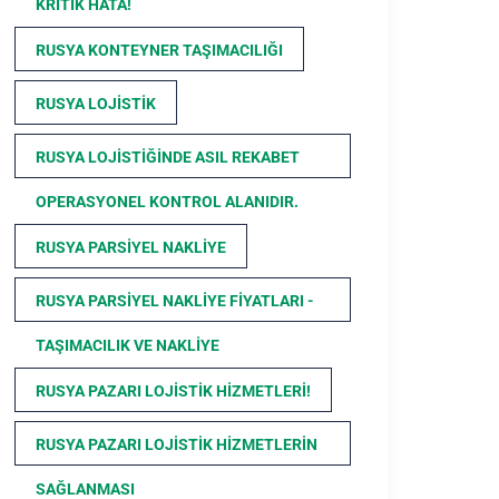
KRITIK HATA!
RUSYA KONTEYNER TAŞIMACILIĞI
RUSYA LOJISTIK
RUSYA LOJISTIĞINDE ASIL REKABET
OPERASYONEL KONTROL ALANIDIR.
RUSYA PARSIYEL NAKLIYE
RUSYA PARSIYEL NAKLIYE FIYATLARI -
TAŞIMACILIK VE NAKLIYE
RUSYA PAZARI LOJISTIK HIZMETLERI!
RUSYA PAZARI LOJISTIK HIZMETLERIN
SAĞLANMASI