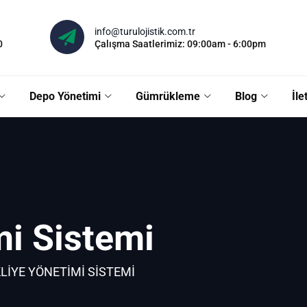
info@turulojistik.com.tr
0
Çalışma Saatlerimiz: 09:00am - 6:00pm
Depo Yönetimi
Gümrükleme
Blog
İle
mi Sistemi
LIYE YÖNETIMI SISTEMI