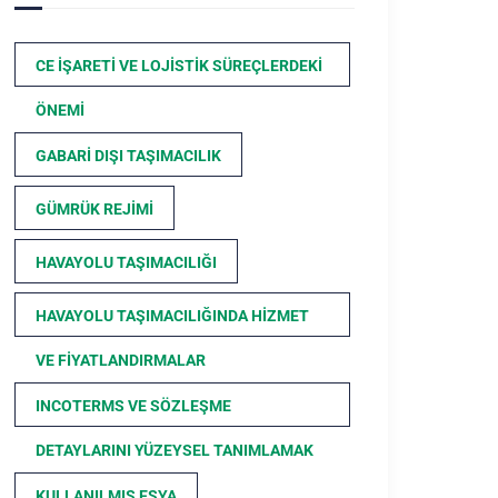
CE İŞARETI VE LOJISTIK SÜREÇLERDEKI
ÖNEMI
GABARI DIŞI TAŞIMACILIK
GÜMRÜK REJIMI
HAVAYOLU TAŞIMACILIĞI
HAVAYOLU TAŞIMACILIĞINDA HIZMET
VE FIYATLANDIRMALAR
INCOTERMS VE SÖZLEŞME
DETAYLARINI YÜZEYSEL TANIMLAMAK
KULLANILMIŞ EŞYA