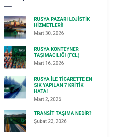
RUSYA PAZARI LOJISTIK
HIZMETLERI!
Mart 30, 2026
RUSYA KONTEYNER
TAŞIMACILIĞI (FCL)
Mart 16, 2026
RUSYA ILE TICARETTE EN
SIK YAPILAN 7 KRITIK
HATA!
Mart 2, 2026
TRANSIT TAŞIMA NEDIR?
Şubat 23, 2026