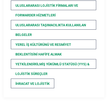
ULUSLARARASI LOJISTIK FIRMALARI VE
FORWARDER HIZMETLERI
ULUSLARARASI TAŞIMACILIKTA KULLANILAN
BELGELER
YEREL İŞ KÜLTÜRÜNÜ VE RESMIYET
BEKLENTISINI HAFIFE ALMAK
YETKILENDIRILMIŞ YÜKÜMLÜ STATÜSÜ (YYS) &
LOJISTIK SÜREÇLER
İHRACAT VE LOJISTIK