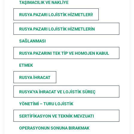
TAŞIMACILIK VE NAKLIYE
RUSYA PAZARI LOJISTIK HIZMETLERI!
RUSYA PAZARI LOJISTIK HIZMETLERIN
SAĞLANMASI
RUSYA PAZARINI TEK TIP VE HOMOJEN KABUL
ETMEK
RUSYA İHRACAT
RUSYA’YA İHRACAT VE LOJISTIK SÜREÇ
YÖNETIMI – TURU LOJISTIK
SERTIFIKASYON VE TEKNIK MEVZUATI
OPERASYONUN SONUNA BIRAKMAK