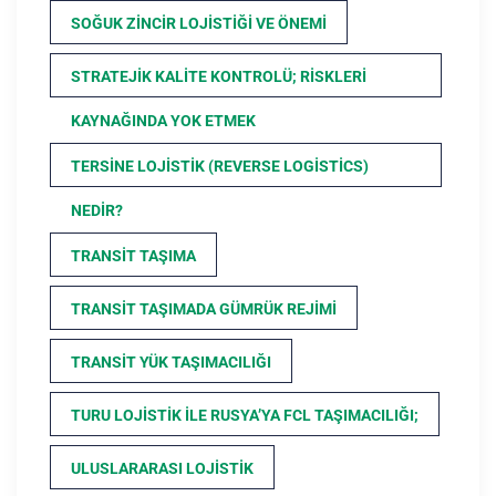
SOĞUK ZINCIR LOJISTIĞI VE ÖNEMI
STRATEJIK KALITE KONTROLÜ; RISKLERI
KAYNAĞINDA YOK ETMEK
TERSINE LOJISTIK (REVERSE LOGISTICS)
NEDIR?
TRANSIT TAŞIMA
TRANSIT TAŞIMADA GÜMRÜK REJIMI
TRANSIT YÜK TAŞIMACILIĞI
TURU LOJISTIK ILE RUSYA’YA FCL TAŞIMACILIĞI;
ULUSLARARASI LOJISTIK