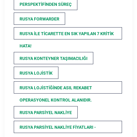
PERSPEKTIFINDEN SÜREÇ
RUSYA FORWARDER
RUSYA ILE TICARETTE EN SIK YAPILAN 7 KRITIK
HATA!
RUSYA KONTEYNER TAŞIMACILIĞI
RUSYA LOJISTIK
RUSYA LOJISTIĞINDE ASIL REKABET
OPERASYONEL KONTROL ALANIDIR.
RUSYA PARSIYEL NAKLIYE
RUSYA PARSIYEL NAKLIYE FIYATLARI -