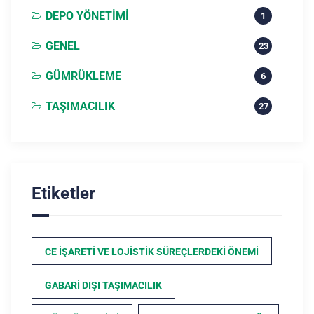
DEPO YÖNETIMI
1
GENEL
23
GÜMRÜKLEME
6
TAŞIMACILIK
27
Etiketler
CE İŞARETI VE LOJISTIK SÜREÇLERDEKI ÖNEMI
GABARI DIŞI TAŞIMACILIK