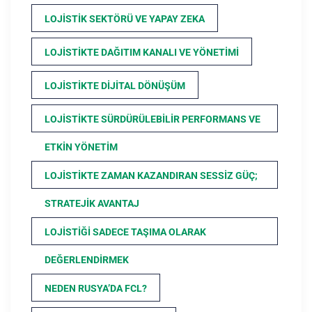
LOJISTIK SEKTÖRÜ VE YAPAY ZEKA
LOJISTIKTE DAĞITIM KANALI VE YÖNETIMI
LOJISTIKTE DIJITAL DÖNÜŞÜM
LOJISTIKTE SÜRDÜRÜLEBILIR PERFORMANS VE
ETKIN YÖNETIM
LOJISTIKTE ZAMAN KAZANDIRAN SESSIZ GÜÇ;
STRATEJIK AVANTAJ
LOJISTIĞI SADECE TAŞIMA OLARAK
DEĞERLENDIRMEK
NEDEN RUSYA’DA FCL?