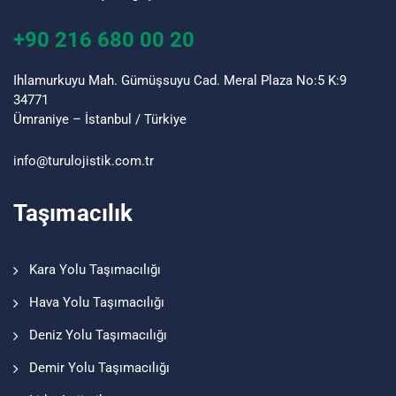
+90 216 680 00 20
Ihlamurkuyu Mah. Gümüşsuyu Cad. Meral Plaza No:5 K:9
34771
Ümraniye – İstanbul / Türkiye
info@turu
lojistik
.com.tr
Taşımacılık
Kara Yolu Taşımacılığı
Hava Yolu Taşımacılığı
Deniz Yolu Taşımacılığı
Demir Yolu Taşımacılığı