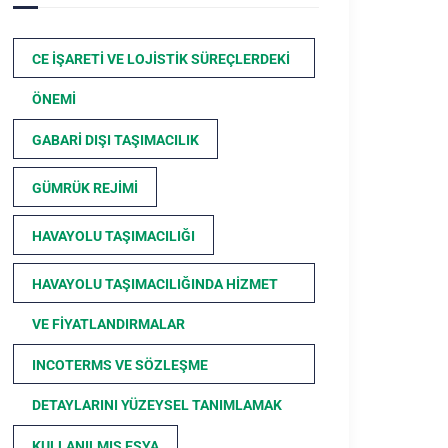
CE İŞARETI VE LOJISTIK SÜREÇLERDEKI
ÖNEMI
GABARI DIŞI TAŞIMACILIK
GÜMRÜK REJIMI
HAVAYOLU TAŞIMACILIĞI
HAVAYOLU TAŞIMACILIĞINDA HIZMET
VE FIYATLANDIRMALAR
INCOTERMS VE SÖZLEŞME
DETAYLARINI YÜZEYSEL TANIMLAMAK
KULLANILMIŞ EŞYA