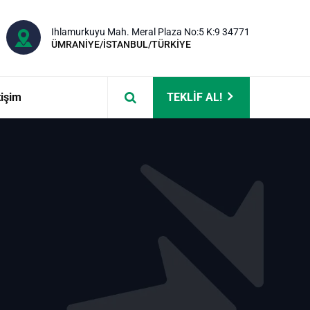
Ihlamurkuyu Mah. Meral Plaza No:5 K:9 34771
ÜMRANİYE/İSTANBUL/TÜRKİYE
tişim
TEKLİF AL!