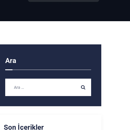
Ara
Son İçerikler