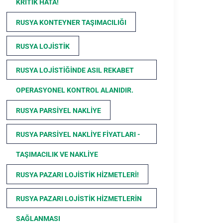
KRITIK HATA!
RUSYA KONTEYNER TAŞIMACILIĞI
RUSYA LOJISTIK
RUSYA LOJISTIĞINDE ASIL REKABET
OPERASYONEL KONTROL ALANIDIR.
RUSYA PARSIYEL NAKLIYE
RUSYA PARSIYEL NAKLIYE FIYATLARI -
TAŞIMACILIK VE NAKLIYE
RUSYA PAZARI LOJISTIK HIZMETLERI!
RUSYA PAZARI LOJISTIK HIZMETLERIN
SAĞLANMASI