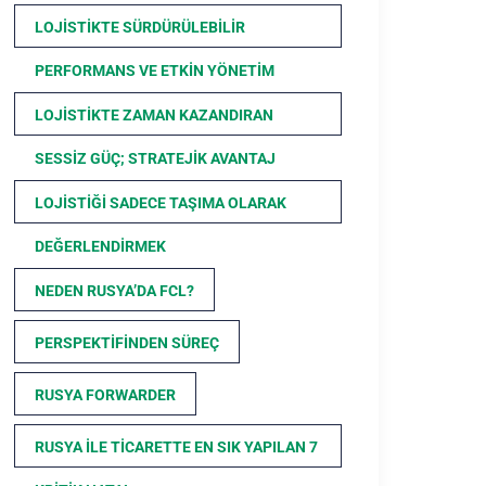
LOJISTIKTE SÜRDÜRÜLEBILIR
PERFORMANS VE ETKIN YÖNETIM
LOJISTIKTE ZAMAN KAZANDIRAN
SESSIZ GÜÇ; STRATEJIK AVANTAJ
LOJISTIĞI SADECE TAŞIMA OLARAK
DEĞERLENDIRMEK
NEDEN RUSYA’DA FCL?
PERSPEKTIFINDEN SÜREÇ
RUSYA FORWARDER
RUSYA ILE TICARETTE EN SIK YAPILAN 7