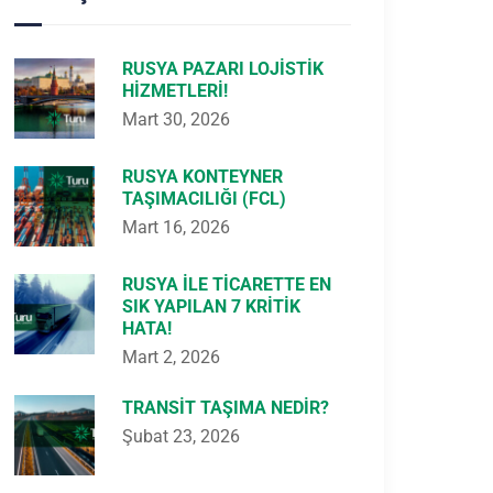
RUSYA PAZARI LOJISTIK
HIZMETLERI!
Mart 30, 2026
RUSYA KONTEYNER
TAŞIMACILIĞI (FCL)
Mart 16, 2026
RUSYA ILE TICARETTE EN
SIK YAPILAN 7 KRITIK
HATA!
Mart 2, 2026
TRANSIT TAŞIMA NEDIR?
Şubat 23, 2026