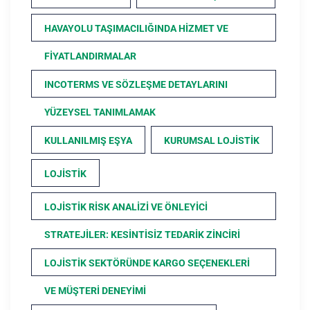
HAVAYOLU TAŞIMACILIĞINDA HIZMET VE
FIYATLANDIRMALAR
INCOTERMS VE SÖZLEŞME DETAYLARINI
YÜZEYSEL TANIMLAMAK
KULLANILMIŞ EŞYA
KURUMSAL LOJISTIK
LOJISTIK
LOJISTIK RISK ANALIZI VE ÖNLEYICI
STRATEJILER: KESINTISIZ TEDARIK ZINCIRI
LOJISTIK SEKTÖRÜNDE KARGO SEÇENEKLERI
VE MÜŞTERI DENEYIMI