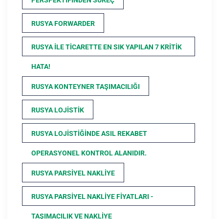
PERSPEKTIFINDEN SÜREÇ
RUSYA FORWARDER
RUSYA ILE TICARETTE EN SIK YAPILAN 7 KRITIK
HATA!
RUSYA KONTEYNER TAŞIMACILIĞI
RUSYA LOJISTIK
RUSYA LOJISTIĞINDE ASIL REKABET
OPERASYONEL KONTROL ALANIDIR.
RUSYA PARSIYEL NAKLIYE
RUSYA PARSIYEL NAKLIYE FIYATLARI -
TAŞIMACILIK VE NAKLIYE