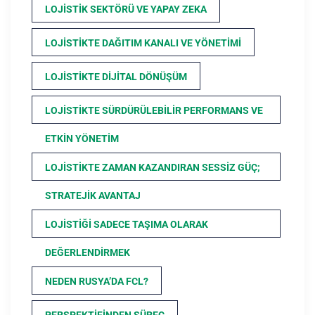
LOJISTIK SEKTÖRÜ VE YAPAY ZEKA
LOJISTIKTE DAĞITIM KANALI VE YÖNETIMI
LOJISTIKTE DIJITAL DÖNÜŞÜM
LOJISTIKTE SÜRDÜRÜLEBILIR PERFORMANS VE
ETKIN YÖNETIM
LOJISTIKTE ZAMAN KAZANDIRAN SESSIZ GÜÇ;
STRATEJIK AVANTAJ
LOJISTIĞI SADECE TAŞIMA OLARAK
DEĞERLENDIRMEK
NEDEN RUSYA’DA FCL?