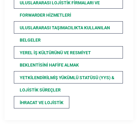
ULUSLARARASI LOJISTIK FIRMALARI VE
FORWARDER HIZMETLERI
ULUSLARARASI TAŞIMACILIKTA KULLANILAN
BELGELER
YEREL İŞ KÜLTÜRÜNÜ VE RESMIYET
BEKLENTISINI HAFIFE ALMAK
YETKILENDIRILMIŞ YÜKÜMLÜ STATÜSÜ (YYS) &
LOJISTIK SÜREÇLER
İHRACAT VE LOJISTIK