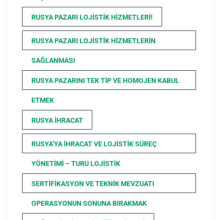
RUSYA PAZARI LOJISTIK HIZMETLERI!
RUSYA PAZARI LOJISTIK HIZMETLERIN
SAĞLANMASI
RUSYA PAZARINI TEK TIP VE HOMOJEN KABUL
ETMEK
RUSYA İHRACAT
RUSYA’YA İHRACAT VE LOJISTIK SÜREÇ
YÖNETIMI – TURU LOJISTIK
SERTIFIKASYON VE TEKNIK MEVZUATI
OPERASYONUN SONUNA BIRAKMAK