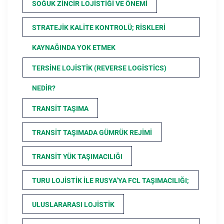
SOĞUK ZINCIR LOJISTIĞI VE ÖNEMI
STRATEJIK KALITE KONTROLÜ; RISKLERI
KAYNAĞINDA YOK ETMEK
TERSINE LOJISTIK (REVERSE LOGISTICS)
NEDIR?
TRANSIT TAŞIMA
TRANSIT TAŞIMADA GÜMRÜK REJIMI
TRANSIT YÜK TAŞIMACILIĞI
TURU LOJISTIK ILE RUSYA’YA FCL TAŞIMACILIĞI;
ULUSLARARASI LOJISTIK