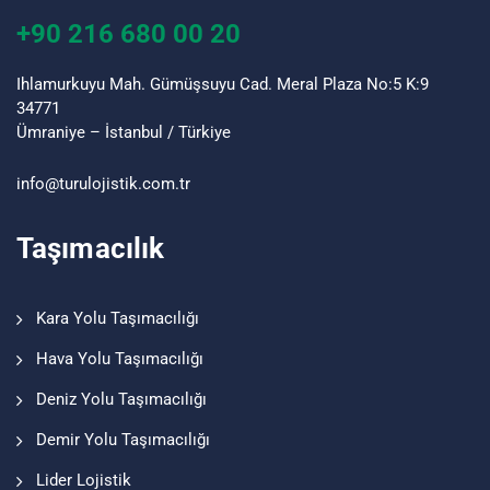
+90 216 680 00 20
Ihlamurkuyu Mah. Gümüşsuyu Cad. Meral Plaza No:5 K:9
34771
Ümraniye – İstanbul / Türkiye
info@turu
lojistik
.com.tr
Taşımacılık
Kara Yolu Taşımacılığı
Hava Yolu Taşımacılığı
Deniz Yolu Taşımacılığı
Demir Yolu Taşımacılığı
Lider Lojistik