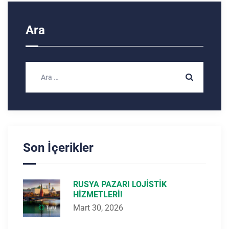
Ara
Son İçerikler
RUSYA PAZARI LOJISTIK
HIZMETLERI!
Mart 30, 2026