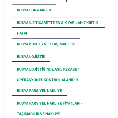
RUSYA FORWARDER
RUSYA ILE TICARETTE EN SIK YAPILAN 7 KRITIK
HATA!
RUSYA KONTEYNER TAŞIMACILIĞI
RUSYA LOJISTIK
RUSYA LOJISTIĞINDE ASIL REKABET
OPERASYONEL KONTROL ALANIDIR.
RUSYA PARSIYEL NAKLIYE
RUSYA PARSIYEL NAKLIYE FIYATLARI -
TAŞIMACILIK VE NAKLIYE