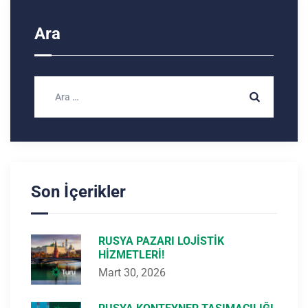
Ara
Son İçerikler
RUSYA PAZARI LOJISTIK
HIZMETLERI!
Mart 30, 2026