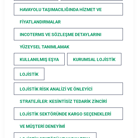
HAVAYOLU TAŞIMACILIĞINDA HIZMET VE
FIYATLANDIRMALAR
INCOTERMS VE SÖZLEŞME DETAYLARINI
YÜZEYSEL TANIMLAMAK
KULLANILMIŞ EŞYA
KURUMSAL LOJISTIK
LOJISTIK
LOJISTIK RISK ANALIZI VE ÖNLEYICI
STRATEJILER: KESINTISIZ TEDARIK ZINCIRI
LOJISTIK SEKTÖRÜNDE KARGO SEÇENEKLERI
VE MÜŞTERI DENEYIMI