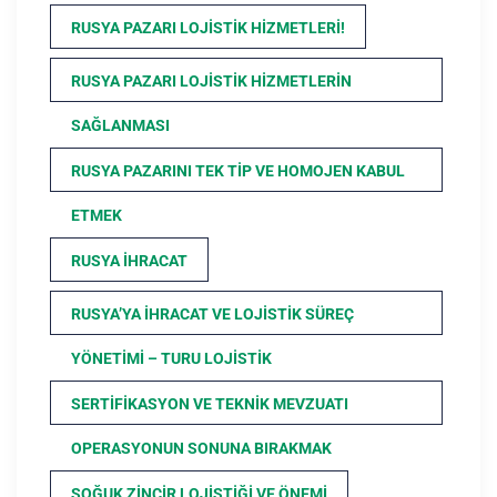
RUSYA PAZARI LOJISTIK HIZMETLERI!
RUSYA PAZARI LOJISTIK HIZMETLERIN
SAĞLANMASI
RUSYA PAZARINI TEK TIP VE HOMOJEN KABUL
ETMEK
RUSYA İHRACAT
RUSYA’YA İHRACAT VE LOJISTIK SÜREÇ
YÖNETIMI – TURU LOJISTIK
SERTIFIKASYON VE TEKNIK MEVZUATI
OPERASYONUN SONUNA BIRAKMAK
SOĞUK ZINCIR LOJISTIĞI VE ÖNEMI