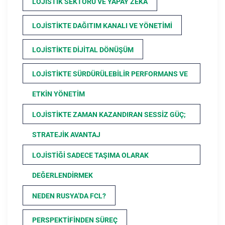
LOJISTIK SEKTÖRÜ VE YAPAY ZEKA
LOJISTIKTE DAĞITIM KANALI VE YÖNETIMI
LOJISTIKTE DIJITAL DÖNÜŞÜM
LOJISTIKTE SÜRDÜRÜLEBILIR PERFORMANS VE
ETKIN YÖNETIM
LOJISTIKTE ZAMAN KAZANDIRAN SESSIZ GÜÇ;
STRATEJIK AVANTAJ
LOJISTIĞI SADECE TAŞIMA OLARAK
DEĞERLENDIRMEK
NEDEN RUSYA’DA FCL?
PERSPEKTIFINDEN SÜREÇ