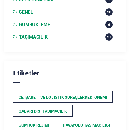
GENEL
23
GÜMRÜKLEME
6
TAŞIMACILIK
27
Etiketler
CE İŞARETI VE LOJISTIK SÜREÇLERDEKI ÖNEMI
GABARI DIŞI TAŞIMACILIK
GÜMRÜK REJIMI
HAVAYOLU TAŞIMACILIĞI