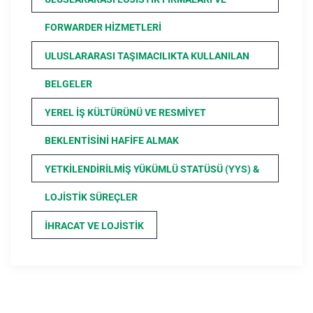
FORWARDER HIZMETLERI
ULUSLARARASI TAŞIMACILIKTA KULLANILAN
BELGELER
YEREL İŞ KÜLTÜRÜNÜ VE RESMIYET
BEKLENTISINI HAFIFE ALMAK
YETKILENDIRILMIŞ YÜKÜMLÜ STATÜSÜ (YYS) &
LOJISTIK SÜREÇLER
İHRACAT VE LOJISTIK