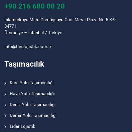
+90 216 680 00 20
Ihlamurkuyu Mah. Gümüşsuyu Cad. Meral Plaza No:5 K:9
34771
Ümraniye – İstanbul / Türkiye
info@turu
lojistik
.com.tr
Taşımacılık
Kara Yolu Taşımacılığı
Hava Yolu Taşımacılığı
Deniz Yolu Taşımacılığı
Demir Yolu Taşımacılığı
Lider Lojistik