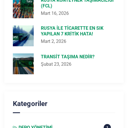
RUSYA KONTEYNER TAŞIMACILIĞI
(FCL)
Mart 16, 2026
RUSYA ILE TICARETTE EN SIK
YAPILAN 7 KRITIK HATA!
Mart 2, 2026
TRANSIT TAŞIMA NEDIR?
Şubat 23, 2026
Kategoriler
DEPO YÖNETIMI
1