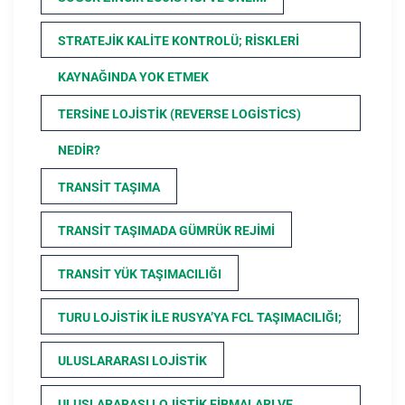
STRATEJIK KALITE KONTROLÜ; RISKLERI
KAYNAĞINDA YOK ETMEK
TERSINE LOJISTIK (REVERSE LOGISTICS)
NEDIR?
TRANSIT TAŞIMA
TRANSIT TAŞIMADA GÜMRÜK REJIMI
TRANSIT YÜK TAŞIMACILIĞI
TURU LOJISTIK ILE RUSYA’YA FCL TAŞIMACILIĞI;
ULUSLARARASI LOJISTIK
ULUSLARARASI LOJISTIK FIRMALARI VE