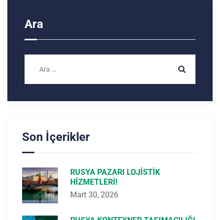
Ara
Son İçerikler
RUSYA PAZARI LOJISTIK
HIZMETLERI!
Mart 30, 2026