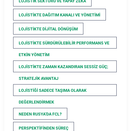
LOJISTIK SEKTÖRÜ VE YAPAY ZEKA
LOJISTIKTE DAĞITIM KANALI VE YÖNETIMI
LOJISTIKTE DIJITAL DÖNÜŞÜM
LOJISTIKTE SÜRDÜRÜLEBILIR PERFORMANS VE
ETKIN YÖNETIM
LOJISTIKTE ZAMAN KAZANDIRAN SESSIZ GÜÇ;
STRATEJIK AVANTAJ
LOJISTIĞI SADECE TAŞIMA OLARAK
DEĞERLENDIRMEK
NEDEN RUSYA’DA FCL?
PERSPEKTIFINDEN SÜREÇ