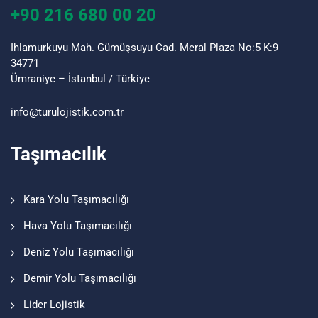
+90 216 680 00 20
Ihlamurkuyu Mah. Gümüşsuyu Cad. Meral Plaza No:5 K:9
34771
Ümraniye – İstanbul / Türkiye
info@turu
lojistik
.com.tr
Taşımacılık
Kara Yolu Taşımacılığı
Hava Yolu Taşımacılığı
Deniz Yolu Taşımacılığı
Demir Yolu Taşımacılığı
Lider Lojistik