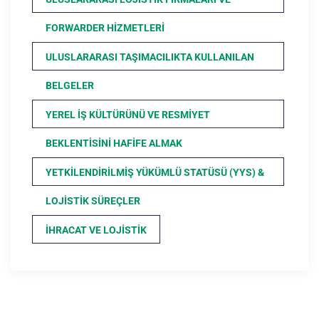
FORWARDER HIZMETLERI
ULUSLARARASI TAŞIMACILIKTA KULLANILAN
BELGELER
YEREL İŞ KÜLTÜRÜNÜ VE RESMIYET
BEKLENTISINI HAFIFE ALMAK
YETKILENDIRILMIŞ YÜKÜMLÜ STATÜSÜ (YYS) &
LOJISTIK SÜREÇLER
İHRACAT VE LOJISTIK