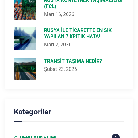
RUSYA KONTEYNER TAŞIMACILIĞI
(FCL)
Mart 16, 2026
RUSYA ILE TICARETTE EN SIK
YAPILAN 7 KRITIK HATA!
Mart 2, 2026
TRANSIT TAŞIMA NEDIR?
Şubat 23, 2026
Kategoriler
DEPO YÖNETIMI
1