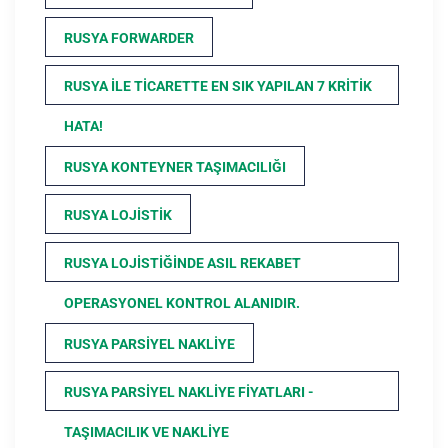
RUSYA FORWARDER
RUSYA ILE TICARETTE EN SIK YAPILAN 7 KRITIK
HATA!
RUSYA KONTEYNER TAŞIMACILIĞI
RUSYA LOJISTIK
RUSYA LOJISTIĞINDE ASIL REKABET
OPERASYONEL KONTROL ALANIDIR.
RUSYA PARSIYEL NAKLIYE
RUSYA PARSIYEL NAKLIYE FIYATLARI -
TAŞIMACILIK VE NAKLIYE