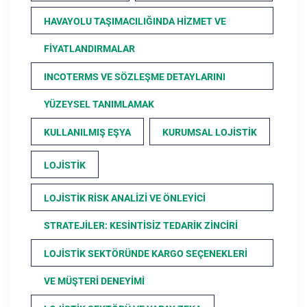
HAVAYOLU TAŞIMACILIĞINDA HIZMET VE
FIYATLANDIRMALAR
INCOTERMS VE SÖZLEŞME DETAYLARINI
YÜZEYSEL TANIMLAMAK
KULLANILMIŞ EŞYA
KURUMSAL LOJISTIK
LOJISTIK
LOJISTIK RISK ANALIZI VE ÖNLEYICI
STRATEJILER: KESINTISIZ TEDARIK ZINCIRI
LOJISTIK SEKTÖRÜNDE KARGO SEÇENEKLERI
VE MÜŞTERI DENEYIMI