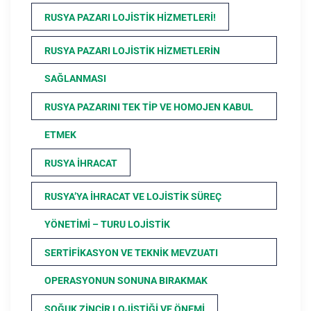
RUSYA PAZARI LOJISTIK HIZMETLERI!
RUSYA PAZARI LOJISTIK HIZMETLERIN
SAĞLANMASI
RUSYA PAZARINI TEK TIP VE HOMOJEN KABUL
ETMEK
RUSYA İHRACAT
RUSYA’YA İHRACAT VE LOJISTIK SÜREÇ
YÖNETIMI – TURU LOJISTIK
SERTIFIKASYON VE TEKNIK MEVZUATI
OPERASYONUN SONUNA BIRAKMAK
SOĞUK ZINCIR LOJISTIĞI VE ÖNEMI