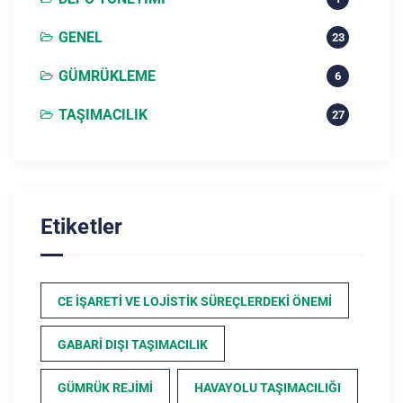
GENEL
23
GÜMRÜKLEME
6
TAŞIMACILIK
27
Etiketler
CE İŞARETI VE LOJISTIK SÜREÇLERDEKI ÖNEMI
GABARI DIŞI TAŞIMACILIK
GÜMRÜK REJIMI
HAVAYOLU TAŞIMACILIĞI