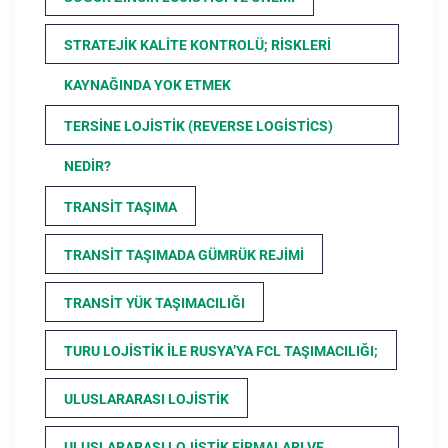
STRATEJIK KALITE KONTROLÜ; RISKLERI
KAYNAĞINDA YOK ETMEK
TERSINE LOJISTIK (REVERSE LOGISTICS)
NEDIR?
TRANSIT TAŞIMA
TRANSIT TAŞIMADA GÜMRÜK REJIMI
TRANSIT YÜK TAŞIMACILIĞI
TURU LOJISTIK ILE RUSYA’YA FCL TAŞIMACILIĞI;
ULUSLARARASI LOJISTIK
ULUSLARARASI LOJISTIK FIRMALARI VE