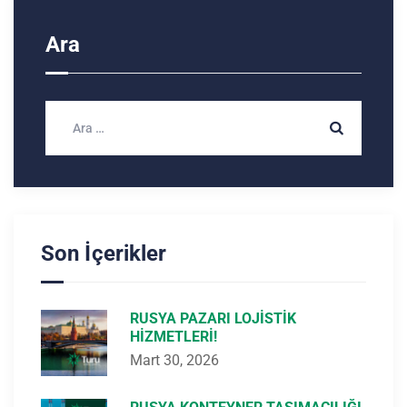
Ara
Son İçerikler
RUSYA PAZARI LOJISTIK
HIZMETLERI!
Mart 30, 2026