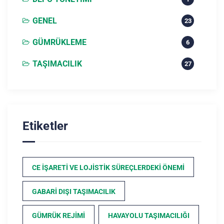
GENEL
23
GÜMRÜKLEME
6
TAŞIMACILIK
27
Etiketler
CE İŞARETI VE LOJISTIK SÜREÇLERDEKI ÖNEMI
GABARI DIŞI TAŞIMACILIK
GÜMRÜK REJIMI
HAVAYOLU TAŞIMACILIĞI