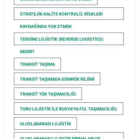
STRATEJIK KALITE KONTROLÜ; RISKLERI
KAYNAĞINDA YOK ETMEK
TERSINE LOJISTIK (REVERSE LOGISTICS)
NEDIR?
TRANSIT TAŞIMA
TRANSIT TAŞIMADA GÜMRÜK REJIMI
TRANSIT YÜK TAŞIMACILIĞI
TURU LOJISTIK ILE RUSYA’YA FCL TAŞIMACILIĞI;
ULUSLARARASI LOJISTIK
ULUSLARARASI LOJISTIK FIRMALARI VE