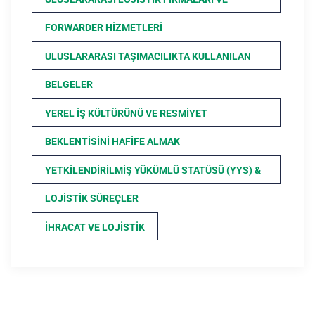
FORWARDER HIZMETLERI
ULUSLARARASI TAŞIMACILIKTA KULLANILAN
BELGELER
YEREL İŞ KÜLTÜRÜNÜ VE RESMIYET
BEKLENTISINI HAFIFE ALMAK
YETKILENDIRILMIŞ YÜKÜMLÜ STATÜSÜ (YYS) &
LOJISTIK SÜREÇLER
İHRACAT VE LOJISTIK