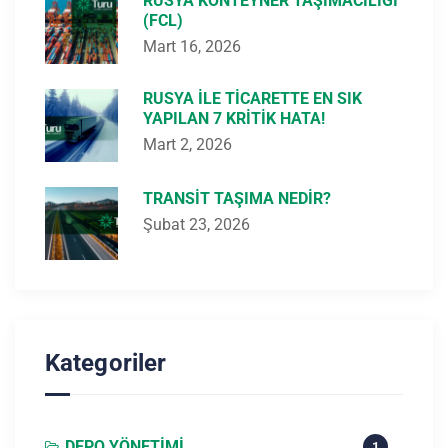
RUSYA KONTEYNER TAŞIMACILIĞI
(FCL)
Mart 16, 2026
RUSYA ILE TICARETTE EN SIK
YAPILAN 7 KRITIK HATA!
Mart 2, 2026
TRANSIT TAŞIMA NEDIR?
Şubat 23, 2026
Kategoriler
DEPO YÖNETIMI
1