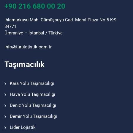
+90 216 680 00 20
Ihlamurkuyu Mah. Gümüşsuyu Cad. Meral Plaza No:5 K:9
34771
Ümraniye – İstanbul / Türkiye
info@turu
lojistik
.com.tr
Taşımacılık
Kara Yolu Taşımacılığı
Hava Yolu Taşımacılığı
Deniz Yolu Taşımacılığı
Demir Yolu Taşımacılığı
Lider Lojistik