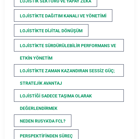
LOJISTIK SEKTÖRÜ VE YAPAY ZEKA
LOJISTIKTE DAĞITIM KANALI VE YÖNETIMI
LOJISTIKTE DIJITAL DÖNÜŞÜM
LOJISTIKTE SÜRDÜRÜLEBILIR PERFORMANS VE
ETKIN YÖNETIM
LOJISTIKTE ZAMAN KAZANDIRAN SESSIZ GÜÇ;
STRATEJIK AVANTAJ
LOJISTIĞI SADECE TAŞIMA OLARAK
DEĞERLENDIRMEK
NEDEN RUSYA’DA FCL?
PERSPEKTIFINDEN SÜREÇ