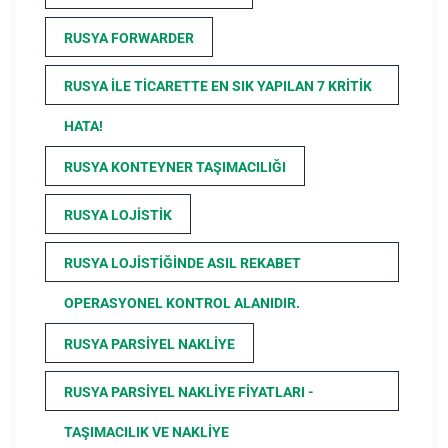
RUSYA FORWARDER
RUSYA ILE TICARETTE EN SIK YAPILAN 7 KRITIK
HATA!
RUSYA KONTEYNER TAŞIMACILIĞI
RUSYA LOJISTIK
RUSYA LOJISTIĞINDE ASIL REKABET
OPERASYONEL KONTROL ALANIDIR.
RUSYA PARSIYEL NAKLIYE
RUSYA PARSIYEL NAKLIYE FIYATLARI -
TAŞIMACILIK VE NAKLIYE