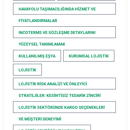
HAVAYOLU TAŞIMACILIĞINDA HIZMET VE
FIYATLANDIRMALAR
INCOTERMS VE SÖZLEŞME DETAYLARINI
YÜZEYSEL TANIMLAMAK
KULLANILMIŞ EŞYA
KURUMSAL LOJISTIK
LOJISTIK
LOJISTIK RISK ANALIZI VE ÖNLEYICI
STRATEJILER: KESINTISIZ TEDARIK ZINCIRI
LOJISTIK SEKTÖRÜNDE KARGO SEÇENEKLERI
VE MÜŞTERI DENEYIMI