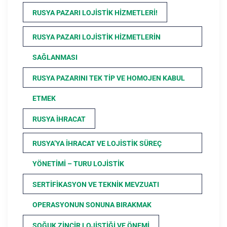
RUSYA PAZARI LOJISTIK HIZMETLERI!
RUSYA PAZARI LOJISTIK HIZMETLERIN
SAĞLANMASI
RUSYA PAZARINI TEK TIP VE HOMOJEN KABUL
ETMEK
RUSYA İHRACAT
RUSYA’YA İHRACAT VE LOJISTIK SÜREÇ
YÖNETIMI – TURU LOJISTIK
SERTIFIKASYON VE TEKNIK MEVZUATI
OPERASYONUN SONUNA BIRAKMAK
SOĞUK ZINCIR LOJISTIĞI VE ÖNEMI