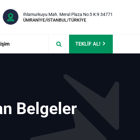
Ihlamurkuyu Mah. Meral Plaza No:5 K:9 34771
ÜMRANİYE/İSTANBUL/TÜRKİYE
tişim
TEKLİF AL!
an Belgeler