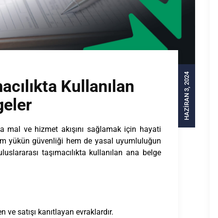
HAZIRAN 3, 2024
acılıkta Kullanılan
geler
ında mal ve hizmet akışını sağlamak için hayati
, hem yükün güvenliği hem de yasal uyumluluğun
luslararası taşımacılıkta kullanılan ana belge
en ve satışı kanıtlayan evraklardır.