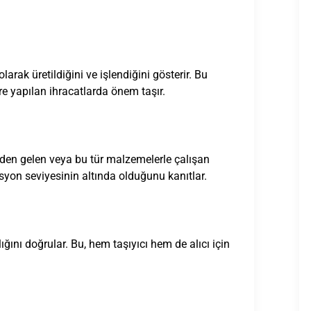
larak üretildiğini ve işlendiğini gösterir. Bu
e yapılan ihracatlarda önem taşır.
erden gelen veya bu tür malzemelerle çalışan
dyasyon seviyesinin altında olduğunu kanıtlar.
lığını doğrular. Bu, hem taşıyıcı hem de alıcı için