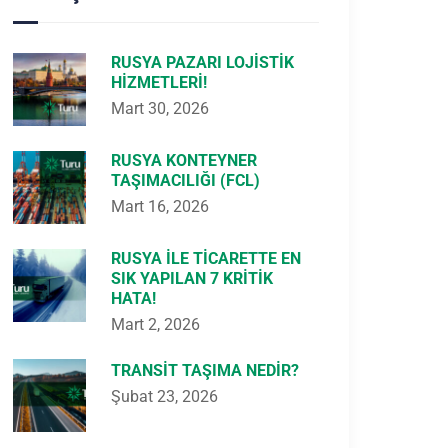
RUSYA PAZARI LOJISTIK
HIZMETLERI!
Mart 30, 2026
RUSYA KONTEYNER
TAŞIMACILIĞI (FCL)
Mart 16, 2026
RUSYA ILE TICARETTE EN
SIK YAPILAN 7 KRITIK
HATA!
Mart 2, 2026
TRANSIT TAŞIMA NEDIR?
Şubat 23, 2026