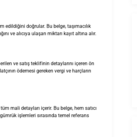
im edildiğini doğrular. Bu belge, taşımacılık
ğını ve alıcıya ulaşan miktarı kayıt altına alır.
erilen ve satış teklifinin detaylarını içeren ön
alatçının ödemesi gereken vergi ve harçların
i tüm mali detayları içerir. Bu belge, hem satıcı
e gümrük işlemleri sırasında temel referans