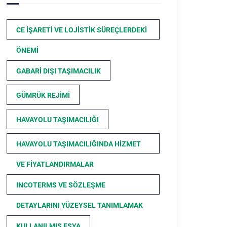
CE İŞARETI VE LOJISTIK SÜREÇLERDEKI
ÖNEMI
GABARI DIŞI TAŞIMACILIK
GÜMRÜK REJIMI
HAVAYOLU TAŞIMACILIĞI
HAVAYOLU TAŞIMACILIĞINDA HIZMET
VE FIYATLANDIRMALAR
INCOTERMS VE SÖZLEŞME
DETAYLARINI YÜZEYSEL TANIMLAMAK
KULLANILMIŞ EŞYA