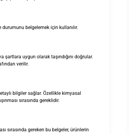
e durumunu belgelemek için kullanılır.
eya şartlara uygun olarak taşındığını doğrular.
fından verilir.
etaylı bilgiler sağlar. Özellikle kimyasal
aşınması sırasında gereklidir.
ı sırasında gereken bu belgeler, ürünlerin