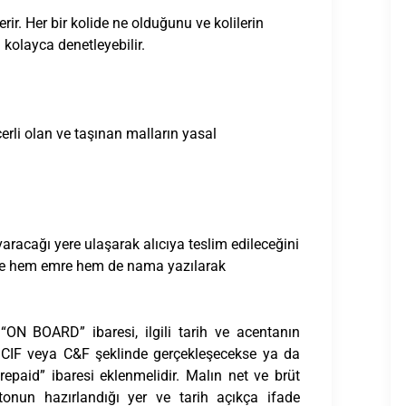
erir. Her bir kolide ne olduğunu ve kolilerin
i kolayca denetleyebilir.
eçerli olan ve taşınan malların yasal
varacağı yere ulaşarak alıcıya teslim edileceğini
elge hem emre hem de nama yazılarak
 BOARD” ibaresi, ilgili tarih ve acentanın
 CIF veya C&F şeklinde gerçekleşecekse ya da
repaid” ibaresi eklenmelidir. Malın net ve brüt
mentonun hazırlandığı yer ve tarih açıkça ifade