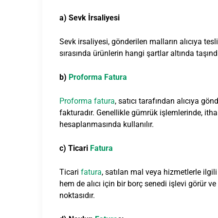
a) Sevk İrsaliyesi
Sevk irsaliyesi, gönderilen malların alıcıya tesl
sırasında ürünlerin hangi şartlar altında taşındı
b)
Proforma
Fatura
Proforma
fatura
, satıcı tarafından alıcıya gönd
fakturadır. Genellikle gümrük işlemlerinde, ith
hesaplanmasında kullanılır.
c) Ticari
Fatura
Ticari
fatura
, satılan mal veya hizmetlerle ilgil
hem de alıcı için bir borç senedi işlevi görür v
noktasıdır.