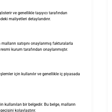
österir ve genellikle taşıyıcı tarafından
deki maliyetleri detaylandırır.
n malların satışını onaylanmış fakturalarla
ir resmi kurum tarafından onaylanmıştır.
işlemler için kullanılır ve genellikle iç piyasada
in kullanılan bir belgedir. Bu belge, malların
çişini kolaylaştırır.