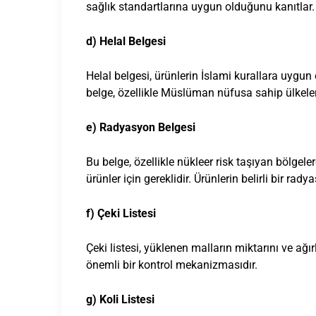
sağlık standartlarına uygun olduğunu kanıtlar.
d) Helal Belgesi
Helal belgesi, ürünlerin İslami kurallara uygun o
belge, özellikle Müslüman nüfusa sahip ülkeler
e) Radyasyon Belgesi
Bu belge, özellikle nükleer risk taşıyan bölgel
ürünler için gereklidir. Ürünlerin belirli bir ra
f) Çeki Listesi
Çeki listesi, yüklenen malların miktarını ve ağır
önemli bir kontrol mekanizmasıdır.
g) Koli Listesi