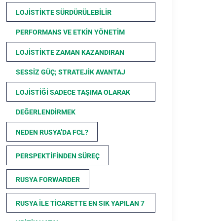
LOJISTIKTE SÜRDÜRÜLEBILIR
PERFORMANS VE ETKIN YÖNETIM
LOJISTIKTE ZAMAN KAZANDIRAN
SESSIZ GÜÇ; STRATEJIK AVANTAJ
LOJISTIĞI SADECE TAŞIMA OLARAK
DEĞERLENDIRMEK
NEDEN RUSYA’DA FCL?
PERSPEKTIFINDEN SÜREÇ
RUSYA FORWARDER
RUSYA ILE TICARETTE EN SIK YAPILAN 7