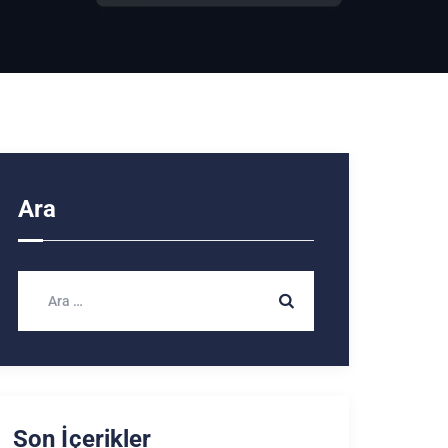
Ara
Son İçerikler