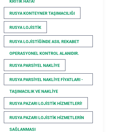
KRITIK HATA!
RUSYA KONTEYNER TAŞIMACILIĞI
RUSYA LOJISTIK
RUSYA LOJISTIĞINDE ASIL REKABET
OPERASYONEL KONTROL ALANIDIR.
RUSYA PARSIYEL NAKLIYE
RUSYA PARSIYEL NAKLIYE FIYATLARI -
TAŞIMACILIK VE NAKLIYE
RUSYA PAZARI LOJISTIK HIZMETLERI!
RUSYA PAZARI LOJISTIK HIZMETLERIN
SAĞLANMASI