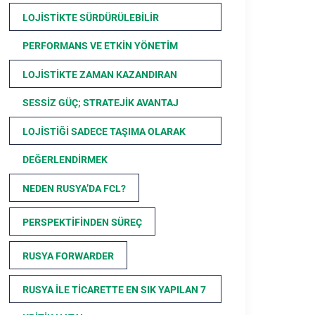
LOJISTIKTE SÜRDÜRÜLEBILIR
PERFORMANS VE ETKIN YÖNETIM
LOJISTIKTE ZAMAN KAZANDIRAN
SESSIZ GÜÇ; STRATEJIK AVANTAJ
LOJISTIĞI SADECE TAŞIMA OLARAK
DEĞERLENDIRMEK
NEDEN RUSYA’DA FCL?
PERSPEKTIFINDEN SÜREÇ
RUSYA FORWARDER
RUSYA ILE TICARETTE EN SIK YAPILAN 7