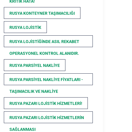
KRITIK HATA!
RUSYA KONTEYNER TAŞIMACILIĞI
RUSYA LOJISTIK
RUSYA LOJISTIĞINDE ASIL REKABET
OPERASYONEL KONTROL ALANIDIR.
RUSYA PARSIYEL NAKLIYE
RUSYA PARSIYEL NAKLIYE FIYATLARI -
TAŞIMACILIK VE NAKLIYE
RUSYA PAZARI LOJISTIK HIZMETLERI!
RUSYA PAZARI LOJISTIK HIZMETLERIN
SAĞLANMASI