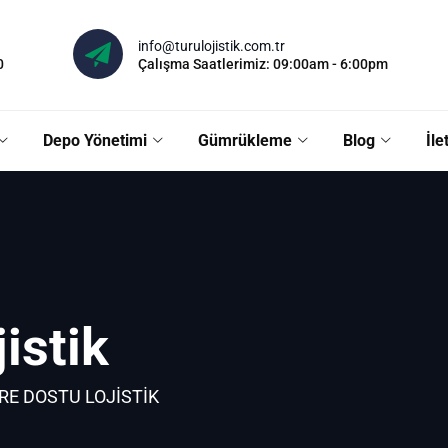
info@turulojistik.com.tr
0
Çalışma Saatlerimiz: 09:00am - 6:00pm
Depo Yönetimi
Gümrükleme
Blog
İle
istik
RE DOSTU LOJISTIK