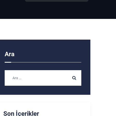
Ara
Son İçerikler