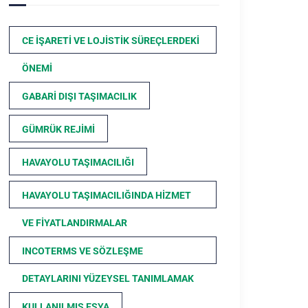
CE İŞARETI VE LOJISTIK SÜREÇLERDEKI
ÖNEMI
GABARI DIŞI TAŞIMACILIK
GÜMRÜK REJIMI
HAVAYOLU TAŞIMACILIĞI
HAVAYOLU TAŞIMACILIĞINDA HIZMET
VE FIYATLANDIRMALAR
INCOTERMS VE SÖZLEŞME
DETAYLARINI YÜZEYSEL TANIMLAMAK
KULLANILMIŞ EŞYA