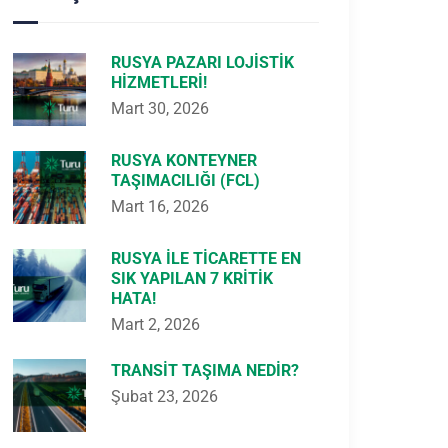
RUSYA PAZARI LOJISTIK
HIZMETLERI!
Mart 30, 2026
RUSYA KONTEYNER
TAŞIMACILIĞI (FCL)
Mart 16, 2026
RUSYA ILE TICARETTE EN
SIK YAPILAN 7 KRITIK
HATA!
Mart 2, 2026
TRANSIT TAŞIMA NEDIR?
Şubat 23, 2026