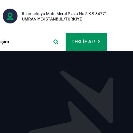
Ihlamurkuyu Mah. Meral Plaza No:5 K:9 34771
ÜMRANİYE/İSTANBUL/TÜRKİYE
tişim
TEKLİF AL!