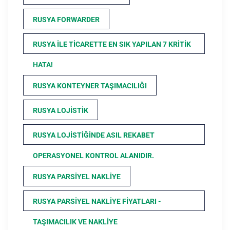
RUSYA FORWARDER
RUSYA ILE TICARETTE EN SIK YAPILAN 7 KRITIK
HATA!
RUSYA KONTEYNER TAŞIMACILIĞI
RUSYA LOJISTIK
RUSYA LOJISTIĞINDE ASIL REKABET
OPERASYONEL KONTROL ALANIDIR.
RUSYA PARSIYEL NAKLIYE
RUSYA PARSIYEL NAKLIYE FIYATLARI -
TAŞIMACILIK VE NAKLIYE