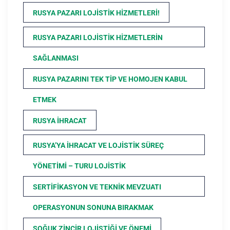
RUSYA PAZARI LOJISTIK HIZMETLERI!
RUSYA PAZARI LOJISTIK HIZMETLERIN
SAĞLANMASI
RUSYA PAZARINI TEK TIP VE HOMOJEN KABUL
ETMEK
RUSYA İHRACAT
RUSYA’YA İHRACAT VE LOJISTIK SÜREÇ
YÖNETIMI – TURU LOJISTIK
SERTIFIKASYON VE TEKNIK MEVZUATI
OPERASYONUN SONUNA BIRAKMAK
SOĞUK ZINCIR LOJISTIĞI VE ÖNEMI