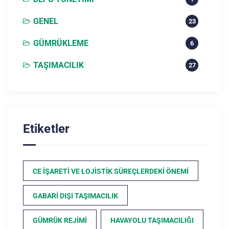
GENEL
23
GÜMRÜKLEME
6
TAŞIMACILIK
27
Etiketler
CE İŞARETI VE LOJISTIK SÜREÇLERDEKI ÖNEMI
GABARI DIŞI TAŞIMACILIK
GÜMRÜK REJIMI
HAVAYOLU TAŞIMACILIĞI