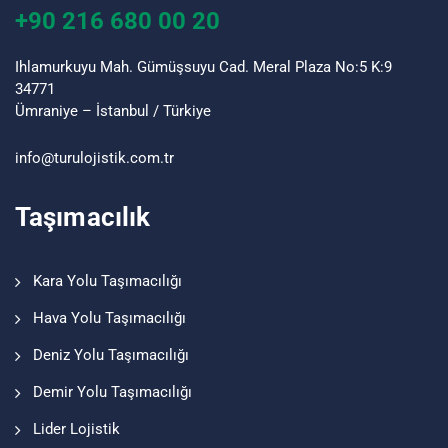
+90 216 680 00 20
Ihlamurkuyu Mah. Gümüşsuyu Cad. Meral Plaza No:5 K:9
34771
Ümraniye – İstanbul / Türkiye
info@turu
lojistik
.com.tr
Taşımacılık
Kara Yolu Taşımacılığı
Hava Yolu Taşımacılığı
Deniz Yolu Taşımacılığı
Demir Yolu Taşımacılığı
Lider Lojistik