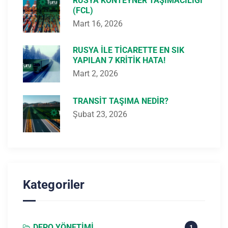
RUSYA KONTEYNER TAŞIMACILIĞI
(FCL)
Mart 16, 2026
RUSYA ILE TICARETTE EN SIK
YAPILAN 7 KRITIK HATA!
Mart 2, 2026
TRANSIT TAŞIMA NEDIR?
Şubat 23, 2026
Kategoriler
DEPO YÖNETIMI
1