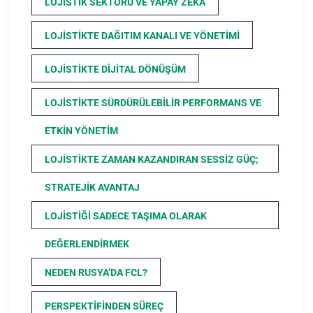
LOJISTIK SEKTÖRÜ VE YAPAY ZEKA
LOJISTIKTE DAĞITIM KANALI VE YÖNETIMI
LOJISTIKTE DIJITAL DÖNÜŞÜM
LOJISTIKTE SÜRDÜRÜLEBILIR PERFORMANS VE
ETKIN YÖNETIM
LOJISTIKTE ZAMAN KAZANDIRAN SESSIZ GÜÇ;
STRATEJIK AVANTAJ
LOJISTIĞI SADECE TAŞIMA OLARAK
DEĞERLENDIRMEK
NEDEN RUSYA’DA FCL?
PERSPEKTIFINDEN SÜREÇ