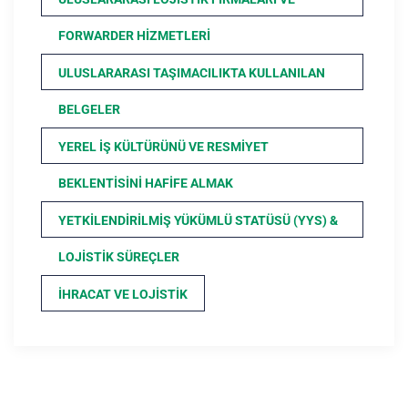
FORWARDER HIZMETLERI
ULUSLARARASI TAŞIMACILIKTA KULLANILAN
BELGELER
YEREL İŞ KÜLTÜRÜNÜ VE RESMIYET
BEKLENTISINI HAFIFE ALMAK
YETKILENDIRILMIŞ YÜKÜMLÜ STATÜSÜ (YYS) &
LOJISTIK SÜREÇLER
İHRACAT VE LOJISTIK