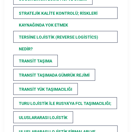
STRATEJIK KALITE KONTROLÜ; RISKLERI
KAYNAĞINDA YOK ETMEK
TERSINE LOJISTIK (REVERSE LOGISTICS)
NEDIR?
TRANSIT TAŞIMA
TRANSIT TAŞIMADA GÜMRÜK REJIMI
TRANSIT YÜK TAŞIMACILIĞI
TURU LOJISTIK ILE RUSYA’YA FCL TAŞIMACILIĞI;
ULUSLARARASI LOJISTIK
ULUSLARARASI LOJISTIK FIRMALARI VE