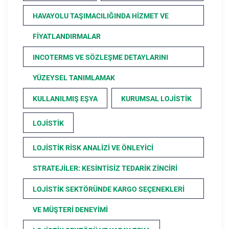
HAVAYOLU TAŞIMACILIĞINDA HIZMET VE
FIYATLANDIRMALAR
INCOTERMS VE SÖZLEŞME DETAYLARINI
YÜZEYSEL TANIMLAMAK
KULLANILMIŞ EŞYA
KURUMSAL LOJISTIK
LOJISTIK
LOJISTIK RISK ANALIZI VE ÖNLEYICI
STRATEJILER: KESINTISIZ TEDARIK ZINCIRI
LOJISTIK SEKTÖRÜNDE KARGO SEÇENEKLERI
VE MÜŞTERI DENEYIMI