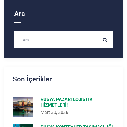
Ara
Son İçerikler
RUSYA PAZARI LOJISTIK
HIZMETLERI!
Mart 30, 2026