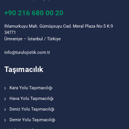
+90 216 680 00 20
Ihlamurkuyu Mah. Gümüşsuyu Cad. Meral Plaza No:5 K:9
34771
Ümraniye – İstanbul / Türkiye
info@turu
lojistik
.com.tr
Taşımacılık
Kara Yolu Taşımacılığı
Hava Yolu Taşımacılığı
Deniz Yolu Taşımacılığı
Demir Yolu Taşımacılığı