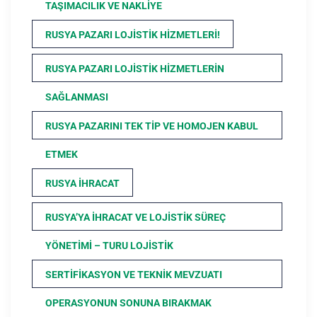
TAŞIMACILIK VE NAKLIYE
RUSYA PAZARI LOJISTIK HIZMETLERI!
RUSYA PAZARI LOJISTIK HIZMETLERIN
SAĞLANMASI
RUSYA PAZARINI TEK TIP VE HOMOJEN KABUL
ETMEK
RUSYA İHRACAT
RUSYA’YA İHRACAT VE LOJISTIK SÜREÇ
YÖNETIMI – TURU LOJISTIK
SERTIFIKASYON VE TEKNIK MEVZUATI
OPERASYONUN SONUNA BIRAKMAK