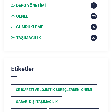
DEPO YÖNETIMI
1
GENEL
23
GÜMRÜKLEME
6
TAŞIMACILIK
27
Etiketler
CE İŞARETI VE LOJISTIK SÜREÇLERDEKI ÖNEMI
GABARI DIŞI TAŞIMACILIK