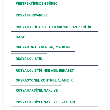
PERSPEKTIFINDEN SÜREÇ
RUSYA FORWARDER
RUSYA ILE TICARETTE EN SIK YAPILAN 7 KRITIK
HATA!
RUSYA KONTEYNER TAŞIMACILIĞI
RUSYA LOJISTIK
RUSYA LOJISTIĞINDE ASIL REKABET
OPERASYONEL KONTROL ALANIDIR.
RUSYA PARSIYEL NAKLIYE
RUSYA PARSIYEL NAKLIYE FIYATLARI -