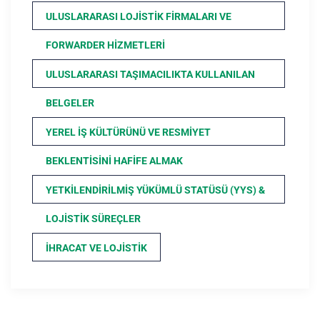
ULUSLARARASI LOJISTIK FIRMALARI VE
FORWARDER HIZMETLERI
ULUSLARARASI TAŞIMACILIKTA KULLANILAN
BELGELER
YEREL İŞ KÜLTÜRÜNÜ VE RESMIYET
BEKLENTISINI HAFIFE ALMAK
YETKILENDIRILMIŞ YÜKÜMLÜ STATÜSÜ (YYS) &
LOJISTIK SÜREÇLER
İHRACAT VE LOJISTIK