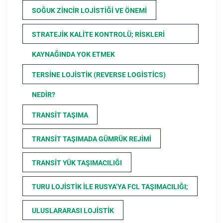
SOĞUK ZINCIR LOJISTIĞI VE ÖNEMI
STRATEJIK KALITE KONTROLÜ; RISKLERI
KAYNAĞINDA YOK ETMEK
TERSINE LOJISTIK (REVERSE LOGISTICS)
NEDIR?
TRANSIT TAŞIMA
TRANSIT TAŞIMADA GÜMRÜK REJIMI
TRANSIT YÜK TAŞIMACILIĞI
TURU LOJISTIK ILE RUSYA’YA FCL TAŞIMACILIĞI;
ULUSLARARASI LOJISTIK