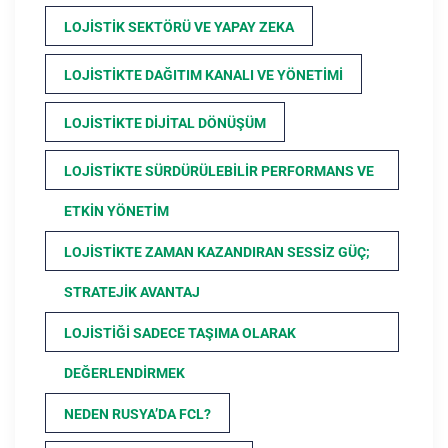
LOJISTIK SEKTÖRÜ VE YAPAY ZEKA
LOJISTIKTE DAĞITIM KANALI VE YÖNETIMI
LOJISTIKTE DIJITAL DÖNÜŞÜM
LOJISTIKTE SÜRDÜRÜLEBILIR PERFORMANS VE
ETKIN YÖNETIM
LOJISTIKTE ZAMAN KAZANDIRAN SESSIZ GÜÇ;
STRATEJIK AVANTAJ
LOJISTIĞI SADECE TAŞIMA OLARAK
DEĞERLENDIRMEK
NEDEN RUSYA’DA FCL?